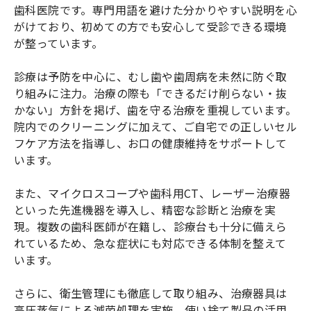
歯科医院です。専門用語を避けた分かりやすい説明を心
がけており、初めての方でも安心して受診できる環境
が整っています。
診療は予防を中心に、むし歯や歯周病を未然に防ぐ取
り組みに注力。治療の際も「できるだけ削らない・抜
かない」方針を掲げ、歯を守る治療を重視しています。
院内でのクリーニングに加えて、ご自宅での正しいセル
フケア方法を指導し、お口の健康維持をサポートして
います。
また、マイクロスコープや歯科用CT、レーザー治療器
といった先進機器を導入し、精密な診断と治療を実
現。複数の歯科医師が在籍し、診療台も十分に備えら
れているため、急な症状にも対応できる体制を整えて
います。
さらに、衛生管理にも徹底して取り組み、治療器具は
高圧蒸気による滅菌処理を実施。使い捨て製品の活用