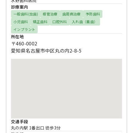
水野歯科医院
診療案内
一般歯科(虫歯)
根管治療
歯周病治療
予防歯科
小児歯科
矯正歯科
口腔外科
入れ歯（義歯）
インプラント
所在地
〒460-0002
愛知県名古屋市中区丸の内2-8-5
交通手段
丸の内駅 1番出口 徒歩3分