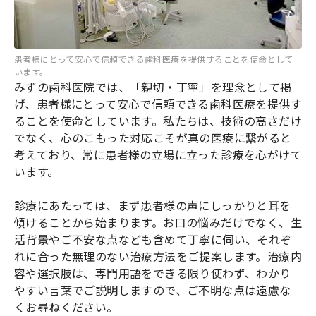
患者様にとって安心で信頼できる歯科医療を提供することを使命として
います。
みずの歯科医院では、「親切・丁寧」を理念として掲
げ、患者様にとって安心で信頼できる歯科医療を提供す
ることを使命としています。私たちは、技術の高さだけ
でなく、心のこもった対応こそが真の医療に繋がると
考えており、常に患者様の立場に立った診療を心がけて
います。
診療にあたっては、まず患者様の声にしっかりと耳を
傾けることから始まります。お口の悩みだけでなく、生
活背景やご不安な点なども含めて丁寧に伺い、それぞ
れに合った無理のない治療方法をご提案します。治療内
容や選択肢は、専門用語をできる限り使わず、わかり
やすい言葉でご説明しますので、ご不明な点は遠慮な
くお尋ねください。