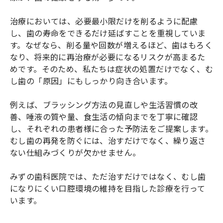
治療においては、必要最小限だけを削るように配慮
し、歯の寿命をできるだけ延ばすことを重視していま
す。なぜなら、削る量や回数が増えるほど、歯はもろく
なり、将来的に再治療が必要になるリスクが高まるた
めです。そのため、私たちは症状の処置だけでなく、む
し歯の「原因」にもしっかり向き合います。
例えば、ブラッシング方法の見直しや生活習慣の改
善、唾液の質や量、食生活の傾向までを丁寧に確認
し、それぞれの患者様に合った予防法をご提案します。
むし歯の再発を防ぐには、治すだけでなく、繰り返さ
ない仕組みづくりが欠かせません。
みずの歯科医院では、ただ治すだけではなく、むし歯
になりにくい口腔環境の維持を目指した診療を行って
います。