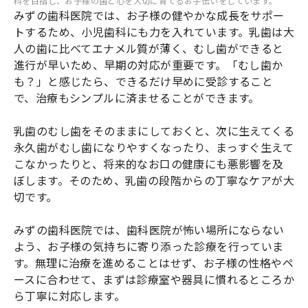
科を目指し、お子様の歯と心を大切に育てるお手伝いをしています。
みずの歯科医院では、お子様の健やかな成長をサポー
トするため、小児歯科にも力を入れています。乳歯は大
人の歯に比べてエナメル質が薄く、むし歯ができると
進行が早いため、早期の対応が重要です。「むし歯か
も？」と感じたら、できるだけ早めに受診すること
で、治療もシンプルに済ませることができます。
乳歯のむし歯をそのままにしておくと、次に生えてくる
永久歯がむし歯になりやすくなったり、まっすぐ生えて
こなかったりと、将来的なお口の健康にも悪影響を及
ぼします。そのため、乳歯の段階からの丁寧なケアが大
切です。
みずの歯科医院では、歯科医院が怖い場所にならない
よう、お子様の気持ちに寄り添った診療を行っていま
す。無理に治療を進めることはせず、お子様の性格やペ
ースに合わせて、まずは診療室や器具に慣れるところか
ら丁寧に対応します。