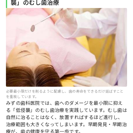
襲」のむし歯治療
必要最小限だけを削るように配慮し、歯の寿命をできるだけ延ばすこと
を重視しています。
みずの歯科医院では、歯へのダメージを最小限に抑え
る「低侵襲」のむし歯治療を実践しています。むし歯は
自然に治ることはなく、放置すればするほど進行し、
治療範囲も大きくなってしまいます。早期発見・早期治
療が、歯の健康を守る第一歩です。