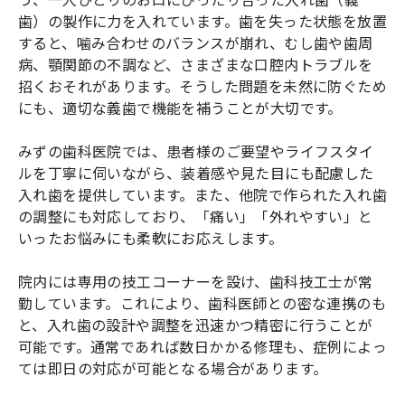
歯）の製作に力を入れています。歯を失った状態を放置
すると、噛み合わせのバランスが崩れ、むし歯や歯周
病、顎関節の不調など、さまざまな口腔内トラブルを
招くおそれがあります。そうした問題を未然に防ぐため
にも、適切な義歯で機能を補うことが大切です。
みずの歯科医院では、患者様のご要望やライフスタイ
ルを丁寧に伺いながら、装着感や見た目にも配慮した
入れ歯を提供しています。また、他院で作られた入れ歯
の調整にも対応しており、「痛い」「外れやすい」と
いったお悩みにも柔軟にお応えします。
院内には専用の技工コーナーを設け、歯科技工士が常
勤しています。これにより、歯科医師との密な連携のも
と、入れ歯の設計や調整を迅速かつ精密に行うことが
可能です。通常であれば数日かかる修理も、症例によっ
ては即日の対応が可能となる場合があります。