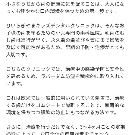
小さなうちから歯の健康に気を配ることは、大人にな
っても健やかな口内環境を保つための第一歩です。
ひいらぎやまキッズデンタルクリニックは、そんなお
子様の歯を守るための小児専門の歯科医院。乳歯のむ
し歯は進行が早く、永久歯の歯並びや質にまで影響を
及ぼす可能性があるため、早期の予防・治療がとても
大切です。
こちらのクリニックでは、治療中の感染予防と安全性
を高めるため、ラバーダム防湿を積極的に取り入れて
います。
これは欧米では一般的に用いられている処置で、治療
する歯だけをゴムシートで隔離することで、無菌的な
環境を保ちつつ誤飲の防止にもつながる方法です。
さらに、治療を行うだけでなく、3〜4ヶ月ごとの定期
検診によって、お口全体の健康状態をチェック。