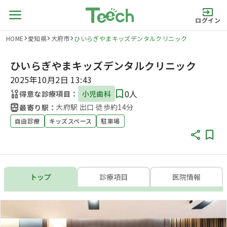
ログイン
HOME
愛知県
大府市
ひいらぎやまキッズデンタルクリニック
ひいらぎやまキッズデンタルクリニック
2025年10月2日 13:43
0人
得意な診療項目：
小児歯科
大府駅 出口 徒歩約14分
最寄り駅：
自由診療
キッズスペース
駐車場
トップ
診療項目
医院情報