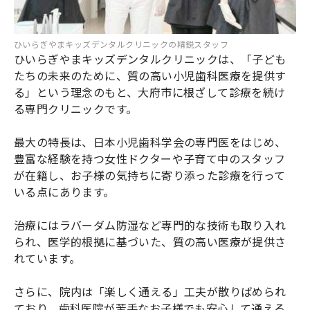
ひいらぎやまキッズデンタルクリニックの精鋭スタッフ
ひいらぎやまキッズデンタルクリニックは、「子ども
たちの未来のために、質の高い小児歯科医療を提供す
る」という理念のもと、大府市に根ざして診療を続け
る専門クリニックです。
最大の特長は、日本小児歯科学会の専門医をはじめ、
豊富な経験を持つ女性ドクターや子育て中のスタッフ
が在籍し、お子様の気持ちに寄り添った診療を行って
いる点にあります。
治療にはラバーダム防湿など専門的な技術も取り入れ
られ、医学的根拠に基づいた、質の高い医療が提供さ
れています。
さらに、院内は「楽しく通える」工夫が散りばめられ
ており、歯科医院が苦手なお子様でも安心して通える