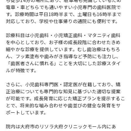
電車・車どちらでも通いやすい小児専門の歯科医院で
す。診療時間は平日18時半まで、土曜日も16時半まで
対応しており、学校や仕事帰りの通院にも便利です。
診療科目は小児歯科・小児矯正歯科・マタニティ歯科
を中心としており、お子様の成長段階に合わせたきめ
細やかな診療を提供しています。むし歯治療はもちろ
ん、フッ素塗布や歯みがき指導など予防にも注力し、
「歯医者さんに慣れる」ことを大切にした診療スタイ
ルが特徴です。
さらに、小児歯科専門医・認定医が在籍しており、矯
正治療についても専門的な知見に基づいた適切な提案
が可能です。成長発育に応じた矯正プランを提示するこ
とで、将来的な噛み合わせや歯並びの健全な発育をサ
ポートしています。
院内は大府市のリソラ大府クリニックモール内にあ