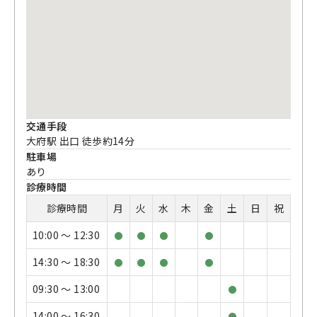
交通手段
大府駅 出口 徒歩約14分
駐車場
あり
診療時間
診療時間
月
火
水
木
金
土
日
祝
10:00 〜 12:30
●
●
●
●
14:30 〜 18:30
●
●
●
●
09:30 〜 13:00
●
14:00 〜 16:30
●