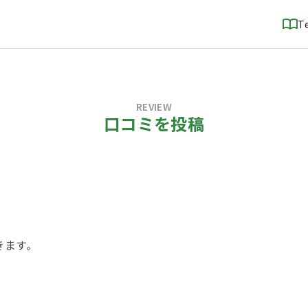
T
REVIEW
口コミを投稿
！
きます。