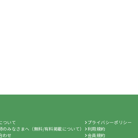
hについて
プライバシーポリシー
師のみなさまへ（無料/有料掲載について）
利用規約
合わせ
会員規約