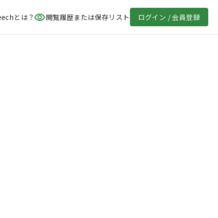
eechとは？
閲覧履歴または保存リスト
ログイン / 会員登録