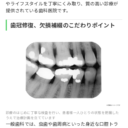
やライフスタイルを丁寧にくみ取り、質の高い診療が
提供されている歯科医院です。
歯冠修復、欠損補綴のこだわりポイント
診療のはじめに丁寧な検査を行い、患者様一人ひとりの状態を把握した
うえで治療計画を立てています
一般歯科では、虫歯や歯周病といった身近な口腔トラ