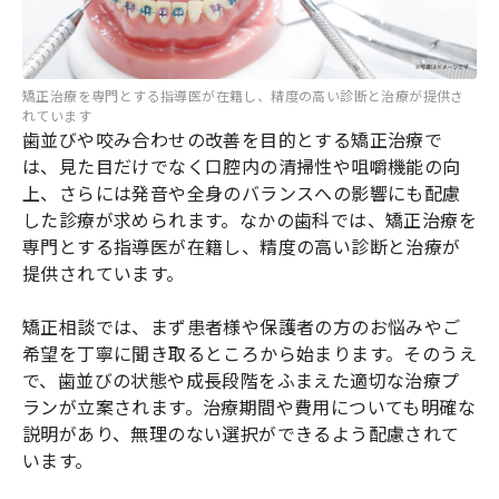
矯正治療を専門とする指導医が在籍し、精度の高い診断と治療が提供さ
れています
歯並びや咬み合わせの改善を目的とする矯正治療で
は、見た目だけでなく口腔内の清掃性や咀嚼機能の向
上、さらには発音や全身のバランスへの影響にも配慮
した診療が求められます。なかの歯科では、矯正治療を
専門とする指導医が在籍し、精度の高い診断と治療が
提供されています。
矯正相談では、まず患者様や保護者の方のお悩みやご
希望を丁寧に聞き取るところから始まります。そのうえ
で、歯並びの状態や成長段階をふまえた適切な治療プ
ランが立案されます。治療期間や費用についても明確な
説明があり、無理のない選択ができるよう配慮されて
います。