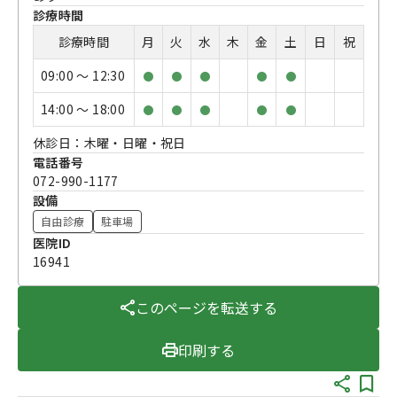
診療時間
診療時間
月
火
水
木
金
土
日
祝
09:00 〜 12:30
●
●
●
●
●
14:00 〜 18:00
●
●
●
●
●
休診日：木曜・日曜・祝日
電話番号
072-990-1177
設備
自由診療
駐車場
医院ID
16941
このページを転送する
印刷する