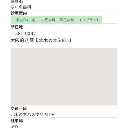
医院名
なかの歯科
診療案内
一般歯科(虫歯)
小児歯科
矯正歯科
インプラント
所在地
〒581-0042
大阪府八尾市北木の本5-81-1
交通手段
北木の本バス停 徒歩1分
駐車場
あり