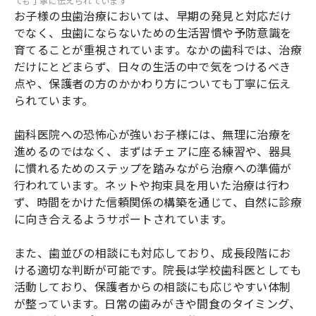
ても丁寧に伝えられています
お子様の虫歯治療においては、早期の発見と対応だけ
でなく、虫歯にならないための生活習慣や予防意識を
育てることが重視されています。なかの歯科では、治療
だけにとどまらず、日々の生活の中で気をつけるべき
点や、保護者の方のかかわり方についても丁寧に伝え
られています。
歯科医院への恐怖心が強いお子様には、無理に治療を
進めるのではなく、まずはチェアに座る練習や、器具
に慣れるためのステップを踏みながら治療への準備が
行われています。ネットや拘束具を用いた治療は行わ
ず、時間をかけた信頼関係の構築を通じて、自然に診療
に向き合えるようサポートされています。
また、歯並びの相談にも対応しており、成長段階にお
ける適切な判断が可能です。院長は学校歯科医としても
活動しており、保護者からの相談にも応じやすい体制
が整っています。日常の歯みがきや間食のタイミング、