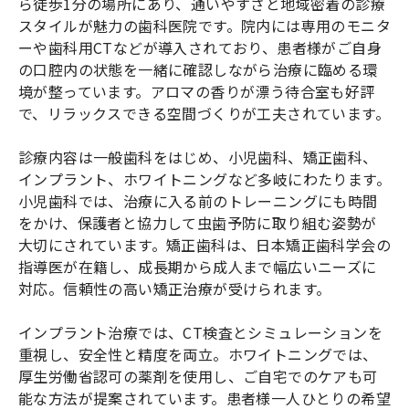
ら徒歩1分の場所にあり、通いやすさと地域密着の診療
スタイルが魅力の歯科医院です。院内には専用のモニタ
ーや歯科用CTなどが導入されており、患者様がご自身
の口腔内の状態を一緒に確認しながら治療に臨める環
境が整っています。アロマの香りが漂う待合室も好評
で、リラックスできる空間づくりが工夫されています。
診療内容は一般歯科をはじめ、小児歯科、矯正歯科、
インプラント、ホワイトニングなど多岐にわたります。
小児歯科では、治療に入る前のトレーニングにも時間
をかけ、保護者と協力して虫歯予防に取り組む姿勢が
大切にされています。矯正歯科は、日本矯正歯科学会の
指導医が在籍し、成長期から成人まで幅広いニーズに
対応。信頼性の高い矯正治療が受けられます。
インプラント治療では、CT検査とシミュレーションを
重視し、安全性と精度を両立。ホワイトニングでは、
厚生労働省認可の薬剤を使用し、ご自宅でのケアも可
能な方法が提案されています。患者様一人ひとりの希望