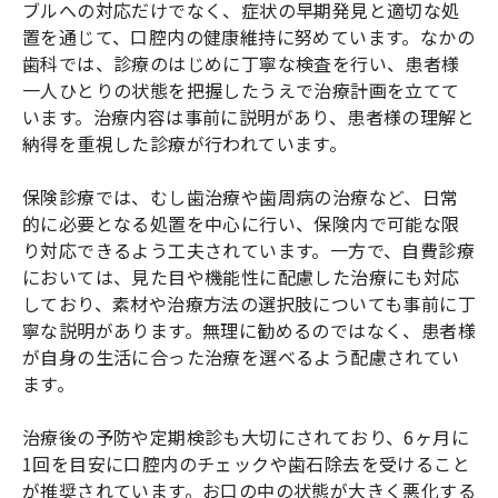
ブルへの対応だけでなく、症状の早期発見と適切な処
置を通じて、口腔内の健康維持に努めています。なかの
歯科では、診療のはじめに丁寧な検査を行い、患者様
一人ひとりの状態を把握したうえで治療計画を立てて
います。治療内容は事前に説明があり、患者様の理解と
納得を重視した診療が行われています。
保険診療では、むし歯治療や歯周病の治療など、日常
的に必要となる処置を中心に行い、保険内で可能な限
り対応できるよう工夫されています。一方で、自費診療
においては、見た目や機能性に配慮した治療にも対応
しており、素材や治療方法の選択肢についても事前に丁
寧な説明があります。無理に勧めるのではなく、患者様
が自身の生活に合った治療を選べるよう配慮されてい
ます。
治療後の予防や定期検診も大切にされており、6ヶ月に
1回を目安に口腔内のチェックや歯石除去を受けること
が推奨されています。お口の中の状態が大きく悪化する