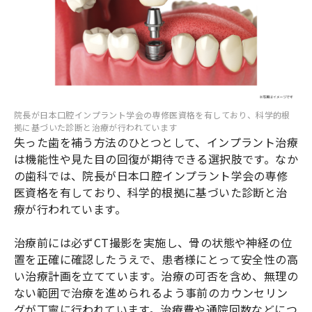
院長が日本口腔インプラント学会の専修医資格を有しており、科学的根
拠に基づいた診断と治療が行われています
失った歯を補う方法のひとつとして、インプラント治療
は機能性や見た目の回復が期待できる選択肢です。なか
の歯科では、院長が日本口腔インプラント学会の専修
医資格を有しており、科学的根拠に基づいた診断と治
療が行われています。
治療前には必ずCT撮影を実施し、骨の状態や神経の位
置を正確に確認したうえで、患者様にとって安全性の高
い治療計画を立てています。治療の可否を含め、無理の
ない範囲で治療を進められるよう事前のカウンセリン
グが丁寧に行われています。治療費や通院回数などにつ