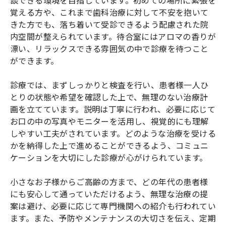
談できる環境を目指しています。初めての場所に緊張を
覚える方や、これまで歯科治療に対して不安を抱いて
きた方でも、落ち着いて受診できるよう配慮された院
内空間が整えられています。待合室にはアロマの香りが
漂い、リラックスできる雰囲気の中で診療を待つこと
ができます。
診療では、まずしっかりと検査を行い、患者様一人ひ
とりの状態や希望を確認した上で、無理のない治療計
画を立てています。説明は丁寧に行われ、必要に応じて
お口の中の写真やモニターを活用し、視覚的にも理解
しやすい工夫がされています。どのような治療を受ける
かを納得した上で進めることができるよう、コミュニ
ケーションを大切にした診療が心がけられています。
小さなお子様からご高齢の方まで、どの年代の患者様
にも安心して通っていただけるよう、無理な治療の提
案は避け、必要に応じて専門機関への紹介も行われてい
ます。また、予防やメンテナンスの大切さを伝え、定期