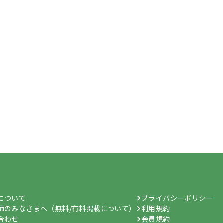
hについて
プライバシーポリシー
師のみなさまへ（無料/有料掲載について）
利用規約
合わせ
会員規約