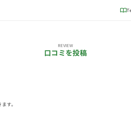
T
REVIEW
口コミを投稿
！
きます。