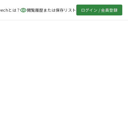
eechとは？
閲覧履歴または保存リスト
ログイン / 会員登録