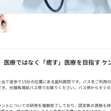
」医療ではなく「癒す」医療を目指す ケ
出て徒歩で15分の位置にある歯科医院です。バスをご利用
だき、元競馬場前バス停でお降りください。バス停からすぐの
ラントについての研修を複数修了しており、認定医の資格も持