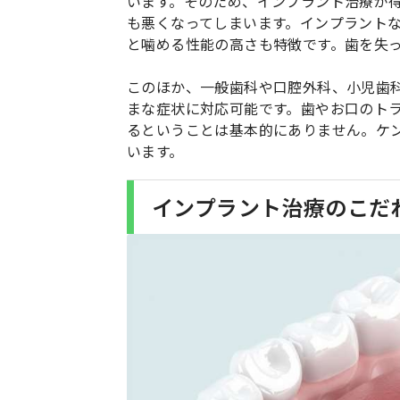
います。そのため、インプラント治療が
も悪くなってしまいます。インプラント
と噛める性能の高さも特徴です。歯を失
このほか、一般歯科や口腔外科、小児歯
まな症状に対応可能です。歯やお口のト
るということは基本的にありません。ケ
います。
インプラント治療のこだ