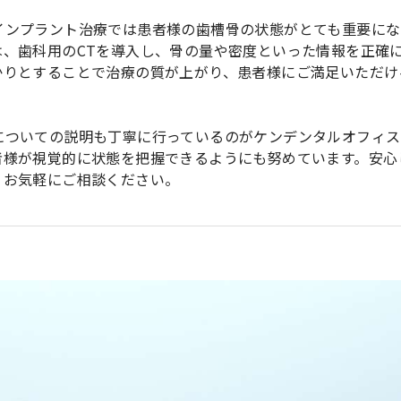
インプラント治療では患者様の歯槽骨の状態がとても重要にな
は、歯科用のCTを導入し、骨の量や密度といった情報を正確
かりとすることで治療の質が上がり、患者様にご満足いただけ
についての説明も丁寧に行っているのがケンデンタルオフィス
者様が視覚的に状態を把握できるようにも努めています。安心
、お気軽にご相談ください。