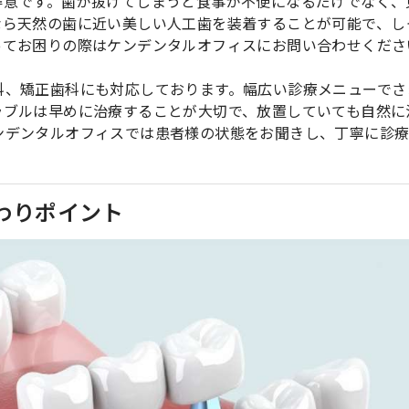
得意です。歯が抜けてしまうと食事が不便になるだけでなく、
なら天然の歯に近い美しい人工歯を装着することが可能で、し
ってお困りの際はケンデンタルオフィスにお問い合わせくださ
科、矯正歯科にも対応しております。幅広い診療メニューでさ
ラブルは早めに治療することが大切で、放置していても自然に
ンデンタルオフィスでは患者様の状態をお聞きし、丁寧に診
わりポイント