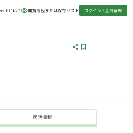
eechとは？
閲覧履歴または保存リスト
ログイン / 会員登録
医院情報