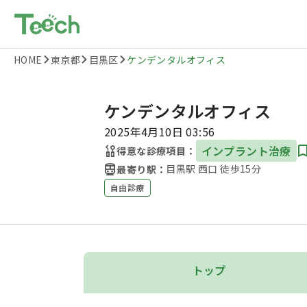
HOME
東京都
目黒区
ケンデンタルオフィス
ケンデンタルオフィス
2025年4月10日 03:56
インプラント治療
得意な診療項目：
目黒駅 西口 徒歩15分
最寄り駅：
自由診療
トップ