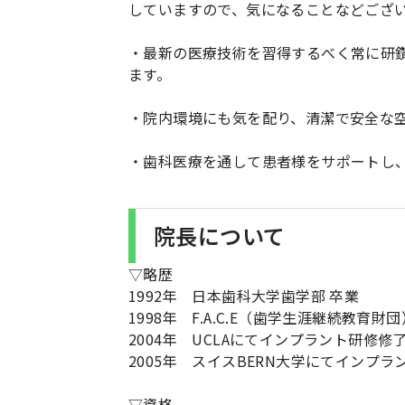
していますので、気になることなどござ
・最新の医療技術を習得するべく常に研
ます。
・院内環境にも気を配り、清潔で安全な
・歯科医療を通して患者様をサポートし
院長について
▽略歴
1992年 日本歯科大学歯学部 卒業
1998年 F.A.C.E（歯学生涯継続教育財
2004年 UCLAにてインプラント研修修
2005年 スイスBERN大学にてインプラ
▽資格