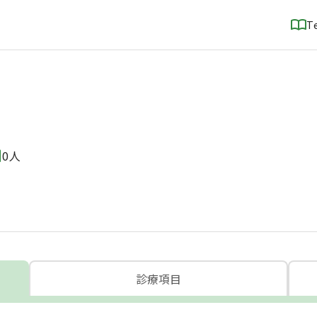
T
0人
診療項目