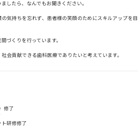
いましたら、なんでもお聞きください。
鑽の気持ちを忘れず、患者様の笑顔のためにスキルアップを目
空間づくりを行っています。
、社会貢献できる歯科医療でありたいと考えています。
団）修了
了
ント研修修了