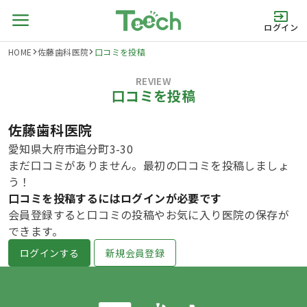
ログイン
HOME
佐藤歯科医院
口コミを投稿
REVIEW
口コミを投稿
佐藤歯科医院
愛知県大府市追分町3-30
まだ口コミがありません。最初の口コミを投稿しましょ
う！
口コミを投稿するにはログインが必要です
会員登録すると口コミの投稿やお気に入り医院の保存が
できます。
ログインする
新規会員登録