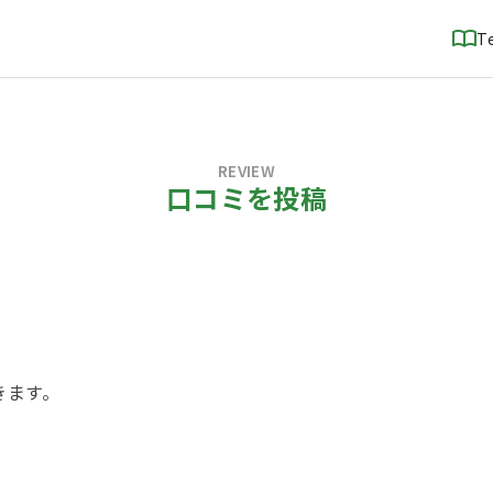
T
REVIEW
口コミを投稿
！
きます。