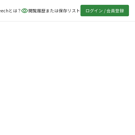
eechとは？
閲覧履歴または保存リスト
ログイン / 会員登録