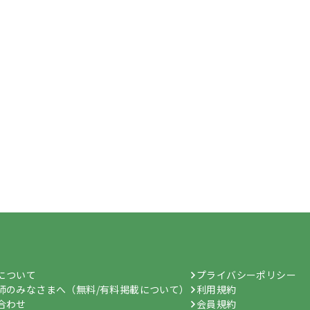
hについて
プライバシーポリシー
師のみなさまへ（無料/有料掲載について）
利用規約
合わせ
会員規約