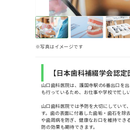
※写真はイメージです
【日本歯科補綴学会認定
山口歯科医院は、護国寺駅の6番出口を出
も行っているため、お仕事や学校で忙し
山口歯科医院では予防を大切にしていて、
す。歯の表面に付着した歯垢・歯石を除
や歯周病を防ぎ、健康なお口を維持でき
防の効果も期待できます。