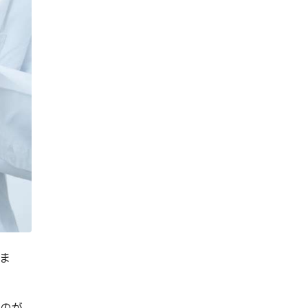
ま
るのが