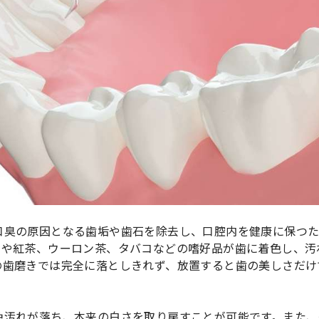
口臭の原因となる歯垢や歯石を除去し、口腔内を健康に保つ
ーや紅茶、ウーロン茶、タバコなどの嗜好品が歯に着色し、汚
の歯磨きでは完全に落としきれず、放置すると歯の美しさだけ
色汚れが落ち、本来の白さを取り戻すことが可能です。また、