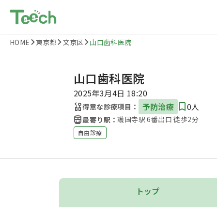
HOME
東京都
文京区
山口歯科医院
山口歯科医院
2025年3月4日 18:20
予防治療
0人
得意な診療項目：
護国寺駅 6番出口 徒歩2分
最寄り駅：
自由診療
トップ