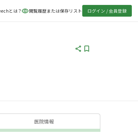
eechとは？
閲覧履歴または保存リスト
ログイン / 会員登録
医院情報