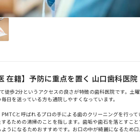
医 在籍】予防に重点を置く 山口歯科医院
て徒歩2分というアクセスの良さが特徴の歯科医院です。土
い毎日を送っている方も通院しやすくなっています。
PMTCと呼ばれるプロの手による歯のクリーニングを行って
去するための清掃のことを指します。歯垢や歯石を落とすこと
るようになるためおすすめです。お口の中が綺麗になるため口