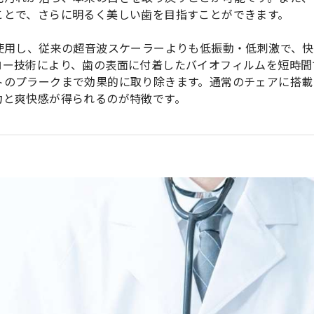
ことで、さらに明るく美しい歯を目指すことができます。
使用し、従来の超音波スケーラーよりも低振動・低刺激で、
ロー技術により、歯の表面に付着したバイオフィルムを短時間
トのプラークまで効果的に取り除きます。通常のチェアに搭載
力と爽快感が得られるのが特徴です。