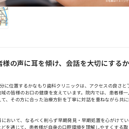
患者様の声に耳を傾け、会話を大切にする
2分に位置するかなもり歯科クリニックは、アクセスの良さと
地域の皆様のお口の健康を支えています。院内では、患者様一
えて、その方に合った治療方針を丁寧に対話を重ねながら共に
科において、なるべく削らず早期発見・早期処置を心がけてい
などを通じて、患者様が自身の口腔環境を理解しやすくする取