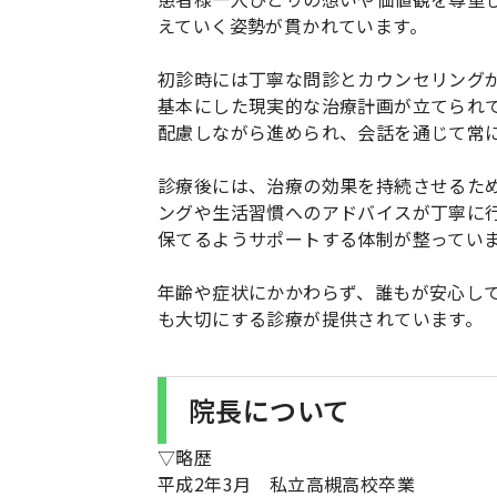
えていく姿勢が貫かれています。
初診時には丁寧な問診とカウンセリング
基本にした現実的な治療計画が立てられ
配慮しながら進められ、会話を通じて常
診療後には、治療の効果を持続させるた
ングや生活習慣へのアドバイスが丁寧に
保てるようサポートする体制が整ってい
年齢や症状にかかわらず、誰もが安心し
も大切にする診療が提供されています。
院長について
▽略歴
平成2年3月 私立高槻高校卒業