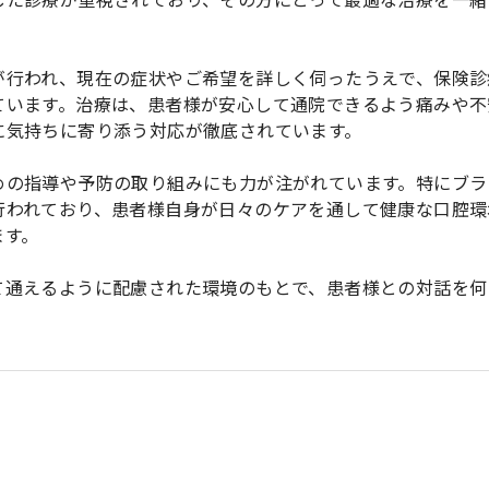
が行われ、現在の症状やご希望を詳しく伺ったうえで、保険診
ています。治療は、患者様が安心して通院できるよう痛みや不
に気持ちに寄り添う対応が徹底されています。
めの指導や予防の取り組みにも力が注がれています。特にブラ
行われており、患者様自身が日々のケアを通して健康な口腔環
ます。
て通えるように配慮された環境のもとで、患者様との対話を何