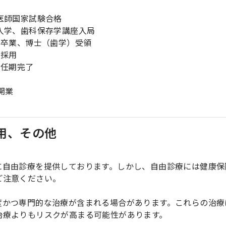
医師国家試験合格
入学、歯科保存学講座入局
科卒業、博士（歯学）受領
員採用
員任期完了
開業
用、その他
に自由診療を提供しております。しかし、自由診療には健康保
ご注意ください。
度かつ専門的な治療が含まれる場合があります。これらの治療
治療よりもリスクが高まる可能性があります。