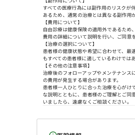
【副作用について】
すべての医療行為には副作用のリスクが
あるため、通常の治療とは異なる副作用
【費用について】
自由診療は健康保険の適用外であるため
費用の詳細について説明を行い、ご同意
【治療の選択について】
患者様の健康状態や希望に合わせて、最
もすべての患者様に適しているわけでは
【その他の注意事項】
治療後のフォローアップやメンテナンス
の費用が発生する場合があります。
患者様一人ひとりに合った治療を心がけ
な説明とともに、患者様のご理解とご同
いましたら、遠慮なくご相談ください。