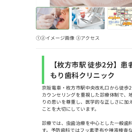
①②イメージ画像 ③アクセス
【枚方市駅 徒歩2分】
もり歯科クリニック
京阪電車・枚方市駅中央改札口から徒歩
カウンセリングを重視した診療体制で、
りの思いを尊重し、医学的な正しさに加
ことを大切にしています。
診療では、虫歯治療を中心とした一般歯
す。予防歯科ではフッ素塗布や唾液検査