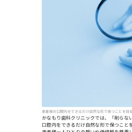
患者様の口腔内をできるだけ自然な形で保つことを目
かなもり歯科クリニックでは、「削らな
口腔内をできるだけ自然な形で保つこと
患者様一人ひとりの想いや価値観を尊重