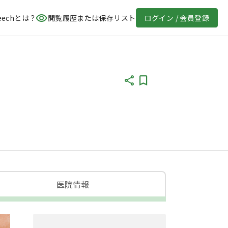
eechとは？
閲覧履歴または保存リスト
ログイン / 会員登録
医院情報