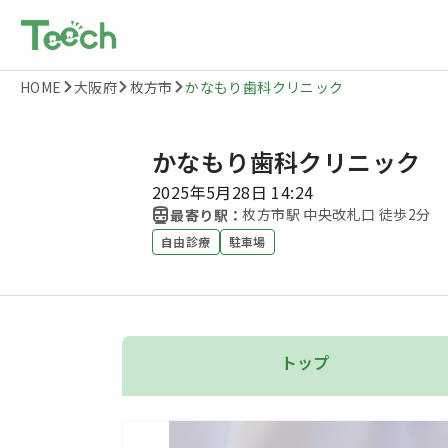
HOME
大阪府
枚方市
かなもり歯科クリニック
かなもり歯科クリニック
2025年5月28日 14:24
枚方市駅 中央改札口 徒歩2分
最寄り駅：
自由診療
駐車場
トップ