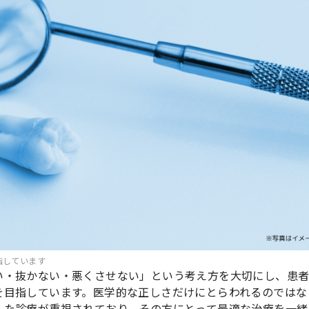
指しています
い・抜かない・悪くさせない」という考え方を大切にし、患
を目指しています。医学的な正しさだけにとらわれるのではな
した診療が重視されており、その方にとって最適な治療を一緒