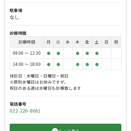
駐車場
なし
診療時間
診療時間
月
火
水
木
金
土
日
祝
09:00 〜 12:30
●
●
●
●
●
14:00 〜 18:00
●
●
●
●
●
休診日：水曜日・日曜日・祝日
※原則水曜日はお休みですが、
祝日のある週は水曜日も診療致します
電話番号
022-226-8661