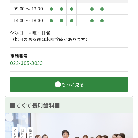
09:00 〜 12:30
●
●
●
●
●
14:00 〜 18:00
●
●
●
●
●
休診日 木曜・日曜
（祝日のある週は木曜診療があります）
電話番号
022-305-3033
もっと見る
■てくて長町歯科■