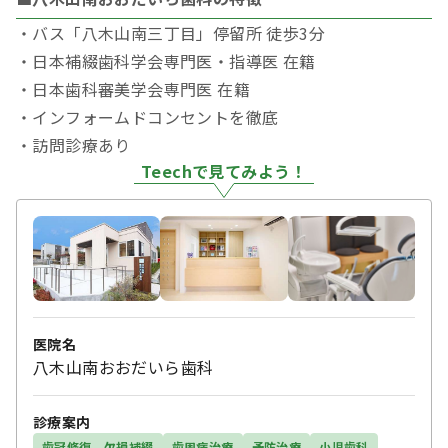
・バス「八木山南三丁目」停留所 徒歩3分
・日本補綴歯科学会専門医・指導医 在籍
・日本歯科審美学会専門医 在籍
・インフォームドコンセントを徹底
・訪問診療あり
Teechで見てみよう！
医院名
八木山南おおだいら歯科
診療案内
歯冠修復、欠損補綴
歯周病治療
予防治療
小児歯科