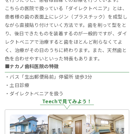
こちらの医院で扱っている「ダイレクトべニア」とは、
患者様の歯の表面上にレジン（プラスチック）を成型し
ながら直接貼り付けていく方法です。歯を削って型をと
り、後日できたものを装着するのが一般的ですが、ダイ
レクトべニアで治療すると歯をほとんど削らなくてよ
く、治療がその日のうちに終わります。また、天然歯と
色を合わせやすいといった特長もあります。
■ナカノ歯科医院の特徴
・バス「生出郵便局前」停留所 徒歩3分
・土日診療
・ダイレクトべニアを扱う
Teechで見てみよう！