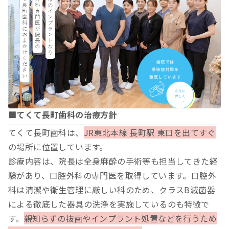
■てくて長町歯科の治療方針
てくて長町歯科は、
JR東北本線 長町駅 東口を出てすぐ
の場所に位置しています。
診療内容は、院長は全身麻酔の手術等も担当してきた経
験があり、口腔外科の専門医を取得しています。口腔外
科は清潔や衛生管理に厳しい科のため、クラスB減菌器
による徹底した器具の洗浄を実施しているのも特徴で
す。
親知らずの抜歯やインプラント処置などを行うため