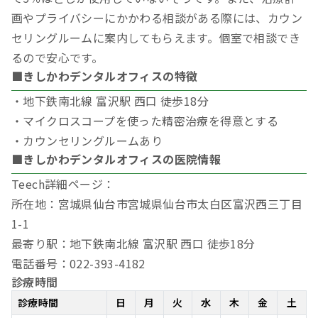
画やプライバシーにかかわる相談がある際には、カウン
セリングルームに案内してもらえます。個室で相談でき
るので安心です。
■きしかわデンタルオフィスの特徴
・地下鉄南北線 富沢駅 西口 徒歩18分
・マイクロスコープを使った精密治療を得意とする
・カウンセリングルームあり
■きしかわデンタルオフィスの医院情報
Teech詳細ページ：
所在地：宮城県仙台市宮城県仙台市太白区富沢西三丁目
1-1
最寄り駅：地下鉄南北線 富沢駅 西口 徒歩18分
電話番号：022-393-4182
診療時間
診療時間
日
月
火
水
木
金
土