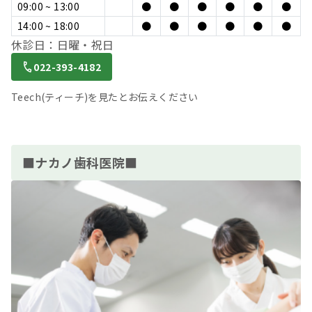
09:00 ~ 13:00
●
●
●
●
●
●
14:00 ~ 18:00
●
●
●
●
●
●
休診日：日曜・祝日
022-393-4182
Teech(ティーチ)を見たとお伝えください
■ナカノ歯科医院■