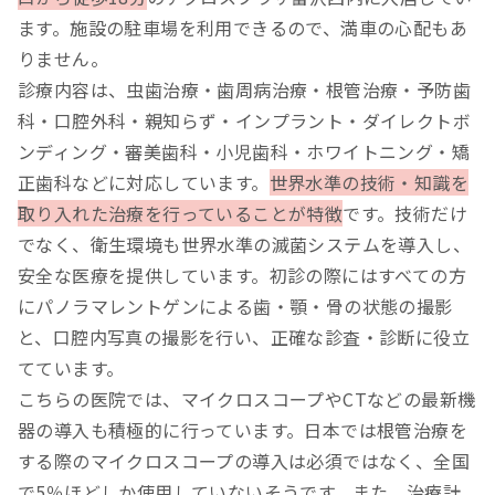
ます。施設の駐車場を利用できるので、満車の心配もあ
りません。
診療内容は、虫歯治療・歯周病治療・根管治療・予防歯
科・口腔外科・親知らず・インプラント・ダイレクトボ
ンディング・審美歯科・小児歯科・ホワイトニング・矯
正歯科などに対応しています。
世界水準の技術・知識を
取り入れた治療を行っていることが特徴
です。技術だけ
でなく、衛生環境も世界水準の滅菌システムを導入し、
安全な医療を提供しています。初診の際にはすべての方
にパノラマレントゲンによる歯・顎・骨の状態の撮影
と、口腔内写真の撮影を行い、正確な診査・診断に役立
てています。
こちらの医院では、マイクロスコープやCTなどの最新機
器の導入も積極的に行っています。日本では根管治療を
する際のマイクロスコープの導入は必須ではなく、全国
で5％ほどしか使用していないそうです。また、治療計