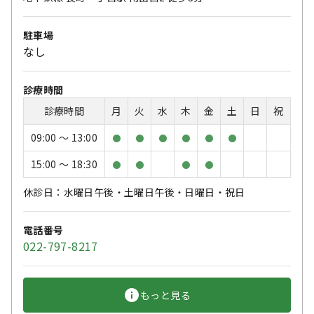
駐車場
なし
診療時間
診療時間
月
火
水
木
金
土
日
祝
09:00 〜 13:00
●
●
●
●
●
●
15:00 〜 18:30
●
●
●
●
休診日：水曜日午後・土曜日午後・日曜日・祝日
電話番号
022-797-8217
もっと見る