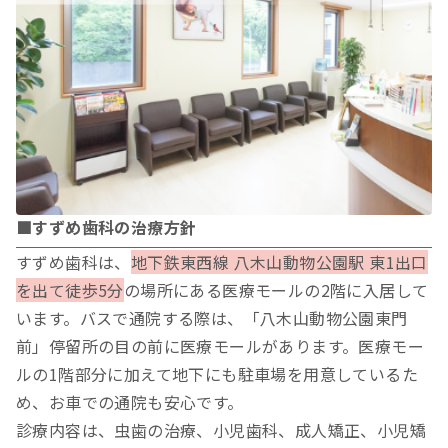
■すずめ歯科の治療方針
すずめ歯科は、
地下鉄東西線 八木山動物公園駅 東1出口
を出て徒歩5分
の場所にある医療モールの2階に入居して
います。バスで通院する際は、「八木山動物公園東門
前」停留所の目の前に医療モールがあります。医療モー
ルの1階部分に加えて地下にも駐車場を用意しているた
め、お車での通院も安心です。
診療内容は、虫歯の治療、小児歯科、成人矯正、小児矯