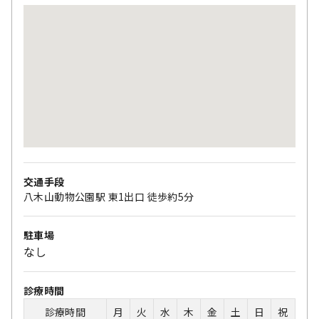
交通手段
八木山動物公園駅 東1出口 徒歩約5分
駐車場
なし
診療時間
診療時間
月
火
水
木
金
土
日
祝