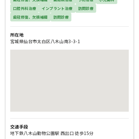
口腔外科治療
インプラント治療
訪問診療
歯冠修復、欠損補綴
訪問診療
所在地
宮城県仙台市太白区八木山南3-3-1
交通手段
地下鉄八木山動物公園駅 西出口 徒歩15分