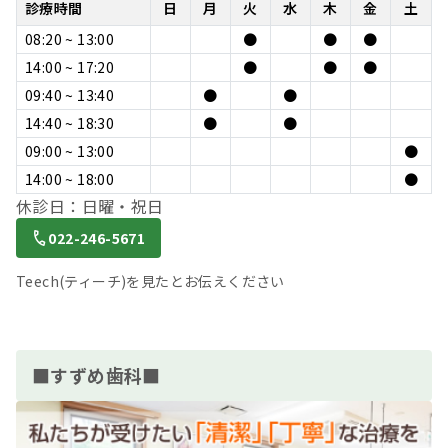
診療時間
日
月
火
水
木
金
土
08:20 ~ 13:00
●
●
●
14:00 ~ 17:20
●
●
●
09:40 ~ 13:40
●
●
14:40 ~ 18:30
●
●
09:00 ~ 13:00
●
14:00 ~ 18:00
●
休診日：日曜・祝日
022-246-5671
Teech(ティーチ)を見たとお伝えください
■すずめ歯科■