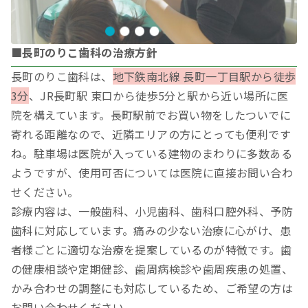
■長町のりこ歯科の治療方針
長町のりこ歯科は、
地下鉄南北線 長町一丁目駅から徒歩
3分
、JR長町駅 東口から徒歩5分と駅から近い場所に医
院を構えています。長町駅前でお買い物をしたついでに
寄れる距離なので、近隣エリアの方にとっても便利です
ね。駐車場は医院が入っている建物のまわりに多数ある
ようですが、使用可否については医院に直接お問い合わ
せください。
診療内容は、一般歯科、小児歯科、歯科口腔外科、予防
歯科に対応しています。痛みの少ない治療に心がけ、患
者様ごとに適切な治療を提案しているのが特徴です。歯
の健康相談や定期健診、歯周病検診や歯周疾患の処置、
かみ合わせの調整にも対応しているため、ご希望の方は
お問い合わせください。