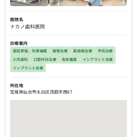
医院名
ナカノ歯科医院
診療案内
歯冠修復、欠損補綴
根管治療
歯周病治療
予防治療
小児歯科
口腔外科治療
有床義歯
インプラント治療
インプラント治療
所在地
宮城県仙台市太白区茂庭字西67