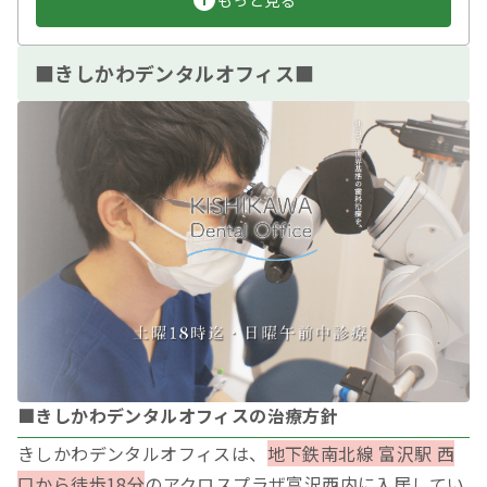
もっと見る
■きしかわデンタルオフィス■
■きしかわデンタルオフィスの治療方針
きしかわデンタルオフィスは、
地下鉄南北線 富沢駅 西
口から徒歩18分
のアクロスプラザ富沢西内に入居してい