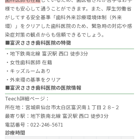
様でも安心して通うことができます。また、厚生労働省
がしてする安全基準「歯科外来診療環境体制（外来
環）」をクリアした歯科医院のため、緊急時の対応や感
染症対策の観点からも信頼できるでしょう。
■富沢ささき歯科医院の特徴
・地下鉄南北線 富沢駅 西口 徒歩3分
・女性歯科医師 在籍
・キッズルームあり
・外来環の基準をクリア
■富沢ささき歯科医院の医院情報
Teech詳細ページ：
所在地：宮城県仙台市太白区富沢南１丁目２８−２
最寄り駅：地下鉄南北線 富沢駅 西口 徒歩3分
電話番号：022-246-5671
診療時間