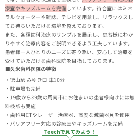
療室やキッズルームを完備
しています。待合室にはミネ
ラルウォーターや雑誌、テレビを用意し、リラックスし
てお待ちいただける環境を整えております。
また、各種歯科治療のサンプルを展示し、患者様にわか
りやすく治療内容をご説明できるよう工夫しています。
患者様一人ひとりのニーズに寄り添い、安心して治療を
受けていただける歯科医院を目指しております。
■久米歯科医院の特徴
・徳山駅 みゆき口 車10分
・駐車場も完備
・19歳から39歳の周南市にお住まいの患者様向けには無
料検診も実施
・歯科用CTやレーザー治療器、高度な滅菌器具を使用
・バリアフリー対応の診療室やキッズルームを完備
Teechで見てみよう！