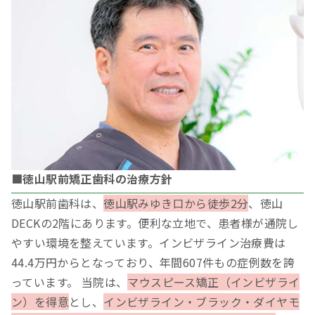
■徳山駅前矯正歯科の治療方針
徳山駅前歯科は、
徳山駅みゆき口から徒歩2分
、徳山
DECKの2階にあります。便利な立地で、患者様が通院し
やすい環境を整えています。インビザライン治療費は
44.4万円からとなっており、年間607件もの症例数を誇
っています。 当院は、
マウスピース矯正（インビザライ
ン）を得意
とし、
インビザライン・ブラック・ダイヤモ