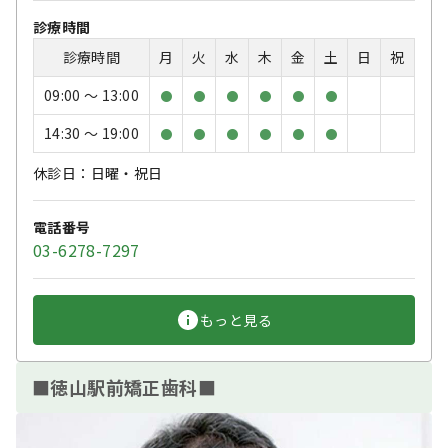
診療時間
診療時間
月
火
水
木
金
土
日
祝
09:00 〜 13:00
●
●
●
●
●
●
14:30 〜 19:00
●
●
●
●
●
●
休診日：日曜・祝日
電話番号
03-6278-7297
もっと見る
■徳山駅前矯正歯科■