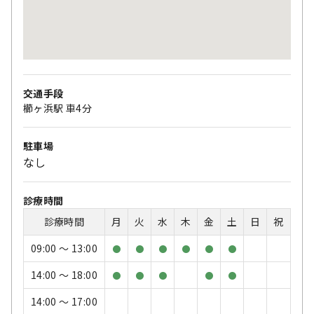
交通手段
櫛ヶ浜駅 車4分
駐車場
なし
診療時間
診療時間
月
火
水
木
金
土
日
祝
09:00 〜 13:00
●
●
●
●
●
●
14:00 〜 18:00
●
●
●
●
●
14:00 〜 17:00