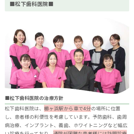
■松下歯科医院■
■松下歯科医院の治療方針
松下歯科医院は、
櫛ヶ浜駅から車で4分
の場所に位置
し、患者様の利便性を考慮しています。予防歯科、歯周
病治療、インプラント、義歯、ホワイトニングなど幅広
い診療を行っており、
通院が困難な患者様には訪問診療