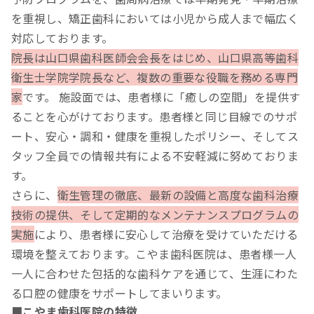
を重視し、矯正歯科においては小児から成人まで幅広く
対応しております。
院長は山口県歯科医師会会長をはじめ、山口県高等歯科
衛生士学院学院長など、複数の重要な役職を務める専門
家
です。 施設面では、患者様に「癒しの空間」を提供す
ることを心がけております。患者様と同じ目線でのサポ
ート、安心・調和・健康を重視したポリシー、そしてス
タッフ全員での情報共有による不安軽減に努めておりま
す。
さらに、
衛生管理の徹底、最新の設備と高度な歯科治療
技術の提供、そして定期的なメンテナンスプログラムの
実施
により、患者様に安心して治療を受けていただける
環境を整えております。こやま歯科医院は、患者様一人
一人に合わせた包括的な歯科ケアを通じて、生涯にわた
る口腔の健康をサポートしてまいります。
■こやま歯科医院の特徴