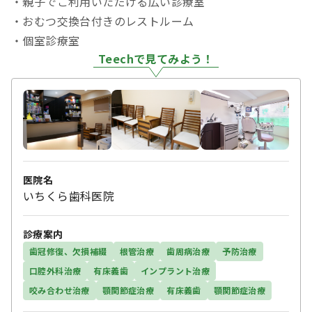
・親子でご利用いただける広い診療室
・おむつ交換台付きのレストルーム
・個室診療室
Teechで見てみよう！
医院名
いちくら歯科医院
診療案内
歯冠修復、欠損補綴
根管治療
歯周病治療
予防治療
口腔外科治療
有床義歯
インプラント治療
咬み合わせ治療
顎関節症治療
有床義歯
顎関節症治療