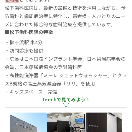
松下歯科医院は、最新の設備と技術を活用しながら、予
防歯科と歯周病治療に特化し、患者様一人ひとりのニー
ズに合わせた総合的な歯科治療を提供しています。
■松下歯科医院の特徴
・櫛ヶ浜駅 車4分
・訪問診療も提供
・院長は日本口腔インプラント学会、日本歯周病学会の
会員、日本糖尿病協会の登録歯科医
・高性能洗浄器「ミーレ ジェットウォッシャー」とクラ
スB規格の高圧蒸気滅菌器「リサ」を使用
・キッズスペース 完備
Teechで見てみよう！