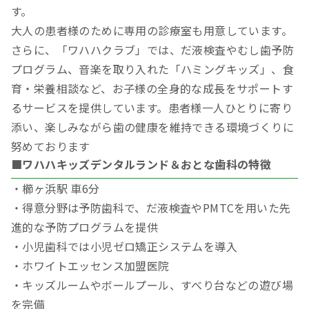
す。
大人の患者様のために専用の診療室も用意しています。
さらに、「ワハハクラブ」では、だ液検査やむし歯予防
プログラム、音楽を取り入れた「ハミングキッズ」、食
育・栄養相談など、お子様の全身的な成長をサポートす
るサービスを提供しています。患者様一人ひとりに寄り
添い、楽しみながら歯の健康を維持できる環境づくりに
努めております
■ワハハキッズデンタルランド＆おとな歯科の特徴
・櫛ヶ浜駅 車6分
・得意分野は予防歯科で、だ液検査やPMTCを用いた先
進的な予防プログラムを提供
・小児歯科では小児ゼロ矯正システムを導入
・ホワイトエッセンス加盟医院
・キッズルームやボールプール、すべり台などの遊び場
を完備