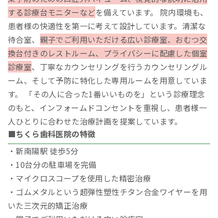
する診療台モニターなど
を備えています。 院内環境も、
患者様の快適性を第一に考えて設計しています。清潔な
待合室、
親子でご利用いただける広い診療室、おむつ交
換台付きのレストルーム、プライバシーに配慮した個室
診療室
、丁寧なカウンセリングを行うカウンセリングル
ーム、そして予防に特化した専用ルームを用意していま
す。 「その人に合った1番いいものを」という診療理念
のもと、インフォームドコンセントを重視し、患者様一
人ひとりに合わせた治療計画を提案しています。
■ちくら歯科医院の特徴
・新南陽駅 徒歩5分
・10台分の駐車場を完備
・マイクロスコープを使用した精密治療
・ゴムメタルという超弾性塑性チタン合金ワイヤーを用
いた三次元的矯正治療