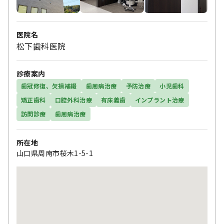
医院名
松下歯科医院
診療案内
歯冠修復、欠損補綴
歯周病治療
予防治療
小児歯科
矯正歯科
口腔外科治療
有床義歯
インプラント治療
訪問診療
歯周病治療
所在地
山口県周南市桜木1-5-1