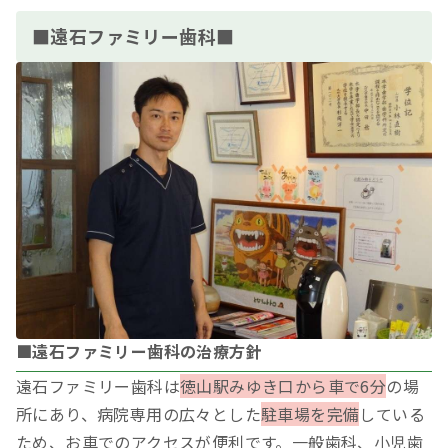
■遠石ファミリー歯科■
■遠石ファミリー歯科の治療方針
遠石ファミリー歯科は
徳山駅みゆき口から車で6分
の場
所にあり、病院専用の広々とした
駐車場を完備
している
ため、お車でのアクセスが便利です。一般歯科、小児歯