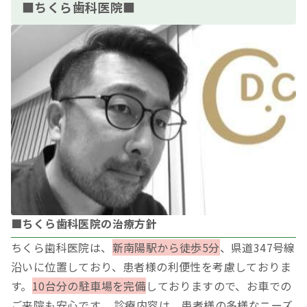
■ちくら歯科医院■
■ちくら歯科医院の治療方針
ちくら歯科医院は、
新南陽駅から徒歩5分
、県道347号線
沿いに位置しており、患者様の利便性を考慮しておりま
す。
10台分の駐車場を完備
しておりますので、お車での
ご来院も安心です。 診療内容は、患者様の多様なニーズ