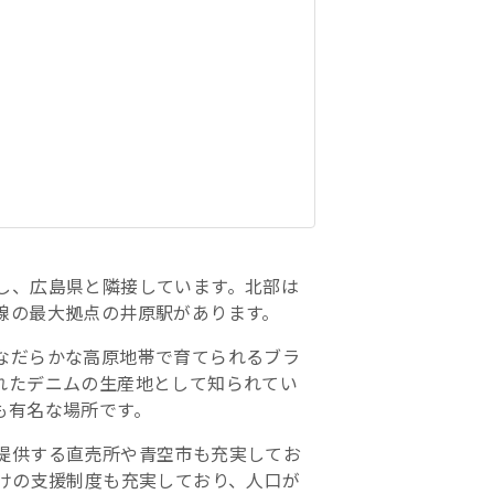
し、広島県と隣接しています。北部は
線の最大拠点の井原駅があります。
なだらかな高原地帯で育てられるブラ
れたデニムの生産地として知られてい
も有名な場所です。
提供する直売所や青空市も充実してお
けの支援制度も充実しており、人口が