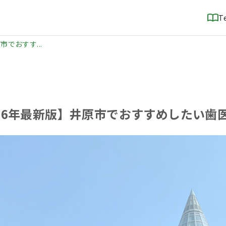
T
市でおすす...
026年最新版】井原市でおすすめしたい歯