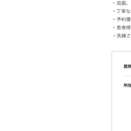
・虫歯、
・丁寧な
・予約優
・患者様
・洗練さ
医
所