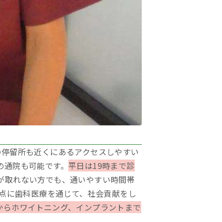
の停留所も近くにあるアクセスしやすい
の通院も可能です。
平日は19時まで診
が取れない方でも、通いやすい時間帯
拠点に歯科医療を通じて、社会貢献をし
からホワイトニング、インプラントまで
。