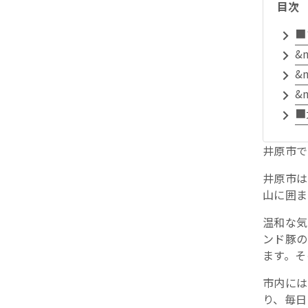
目次
■
&
&
&
■
井原市で
井原市は
山に囲ま
温和な気
ンド豚の
ます。そ
市内には
り、毎日