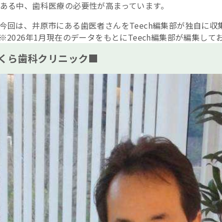
ある中、歯科医療の必要性が高まっています。
今回は、井原市にある歯医者さんをTeech編集部が独自に収
※2026年1月現在のデータをもとにTeech編集部が編集して
くら歯科クリニック■