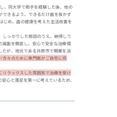
業し、同大学で助手を経験した後、他の
ができるよう、できるだけ歯を抜かず
をはじめ、歯の健康を考えた生活改善を
、しっかりした相談のうえ、納得して
の減菌を徹底し、安心で安全な治療環
したが、地元である井原市で開業を決
い方々のために専門医がご自宅に伺
にリラックスした雰囲気で治療を受け
の安心と満足を第一に考えているため、