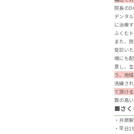
院長のD
デンタル
に治療す
ふくむト
また、院
受診いた
境にも配
意し、生
う、地域
洗練され
て頂ける
質の高い
■さく
・井原駅
・平日19