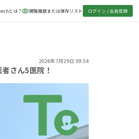
eechとは？
閲覧履歴または保存リスト
ログイン / 会員登録
2026年7月29日 09:54
医者さん5医院！