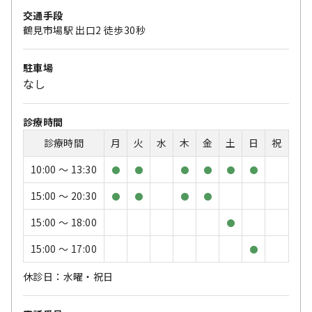
交通手段
鶴見市場駅 出口2 徒歩30秒
駐車場
なし
診療時間
診療時間
月
火
水
木
金
土
日
祝
10:00 〜 13:30
●
●
●
●
●
●
15:00 〜 20:30
●
●
●
●
15:00 〜 18:00
●
15:00 〜 17:00
●
休診日：水曜・祝日