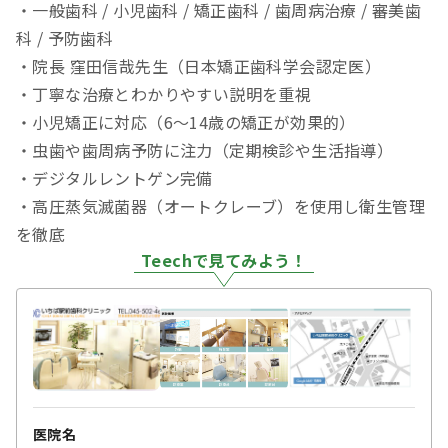
・一般歯科 / 小児歯科 / 矯正歯科 / 歯周病治療 / 審美歯
科 / 予防歯科
・院長 窪田信哉先生（日本矯正歯科学会認定医）
・丁寧な治療とわかりやすい説明を重視
・小児矯正に対応（6～14歳の矯正が効果的）
・虫歯や歯周病予防に注力（定期検診や生活指導）
・デジタルレントゲン完備
・高圧蒸気滅菌器（オートクレーブ）を使用し衛生管理
を徹底
Teechで見てみよう！
医院名