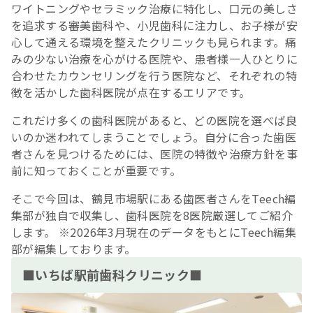
ワイトニングやセラミック治療に特化し、口元の美しさ
を追求する審美歯科や、小児歯科に注力し、お子様が安
心して通える環境を整えたクリニックも見られます。痛
みの少ない治療を心がける医院や、患者様一人ひとりに
合わせたカウンセリングを行う医院など、それぞれの特
徴を活かした歯科医院が点在するエリアです。
これだけ多くの歯科医院があると、どの医院を選べば良
いのか迷われてしまうことでしょう。自分に合った歯医
者さんを見つけるためには、医院の特徴や治療方針を事
前に知っておくことが重要です。
そこで今回は、鶴見市場駅にある歯医者さんをTeech編
集部が独自で収集し、歯科医院を8医院厳選してご紹介
します。 ※2026年3月現在のデータをもとにTeech編集
部が編集しております。
■いちば駅前歯科クリニック■