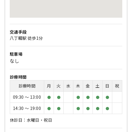
交通手段
八丁畷駅 徒歩1分
駐車場
なし
診療時間
診療時間
月
火
水
木
金
土
日
祝
09:30 〜 13:00
●
●
●
●
●
●
14:30 〜 19:00
●
●
●
●
●
●
休診日：水曜日・祝日