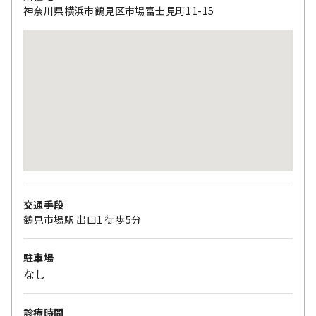
神奈川県横浜市鶴見区市場富士見町11-15
交通手段
鶴見市場駅 出口1 徒歩5分
駐車場
なし
診療時間