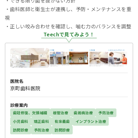
・できる限り歯を抜かない方針
・歯科医師と衛生士が連携し、予防・メンテナンスを重
視
・正しい咬み合わせを確認し、噛む力のバランスを調整
Teechで見てみよう！
医院名
京町歯科医院
診療案内
歯冠修復、欠損補綴
根管治療
歯周病治療
予防治療
小児歯科
矯正歯科
有床義歯
インプラント治療
訪問診療
予防治療
訪問診療