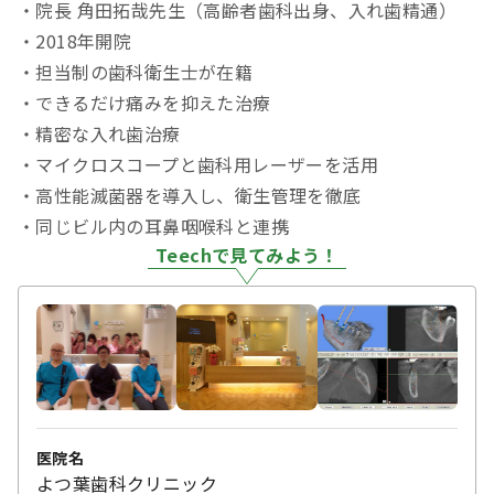
・院長 角田拓哉先生（高齢者歯科出身、入れ歯精通）
・2018年開院
・担当制の歯科衛生士が在籍
・できるだけ痛みを抑えた治療
・精密な入れ歯治療
・マイクロスコープと歯科用レーザーを活用
・高性能滅菌器を導入し、衛生管理を徹底
・同じビル内の耳鼻咽喉科と連携
Teechで見てみよう！
医院名
よつ葉歯科クリニック