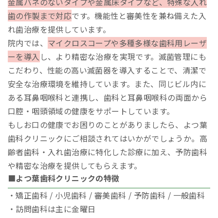
金属バネのないタイプや金属床タイプなど、特殊な入れ
歯の作製まで対応
です。機能性と審美性を兼ね備えた入
れ歯治療を提供しています。
院内では、
マイクロスコープや多種多様な歯科用レーザ
ーを導入
し、より精密な治療を実現です。滅菌管理にも
こだわり、性能の高い滅菌器を導入することで、清潔で
安全な治療環境を維持しています。また、同じビル内に
ある耳鼻咽喉科と連携し、歯科と耳鼻咽喉科の両面から
口腔・咽頭領域の健康をサポートしています。
もしお口の健康でお困りのことがありましたら、よつ葉
歯科クリニックにご相談されてはいかがでしょうか。高
齢者歯科・入れ歯治療に特化した診療に加え、予防歯科
や精密な治療を提供してもらえます。
■よつ葉歯科クリニックの特徴
・矯正歯科 / 小児歯科 / 審美歯科 / 予防歯科 / 一般歯科
・訪問歯科は主に金曜日