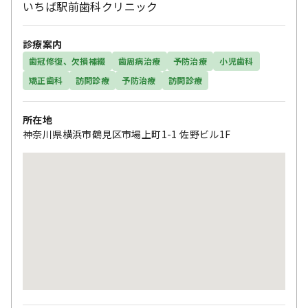
いちば駅前歯科クリニック
診療案内
歯冠修復、欠損補綴
歯周病治療
予防治療
小児歯科
矯正歯科
訪問診療
予防治療
訪問診療
所在地
神奈川県横浜市鶴見区市場上町1-1 佐野ビル1F