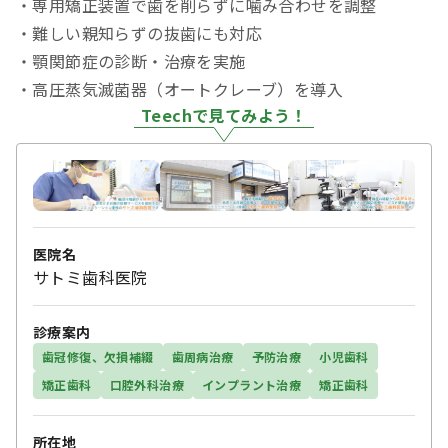
・専用矯正装置で歯を削らずに噛み合わせを調整
・難しい親知らずの抜歯にも対応
・顎関節症の診断・治療を実施
・高圧蒸気滅菌器（オートクレーブ）を導入
Teechで見てみよう！
医院名
サトミ歯科医院
診療案内
歯冠修復、欠損補綴
歯周病治療
予防治療
小児歯科
矯正歯科
口腔外科治療
インプラント治療
矯正歯科
所在地