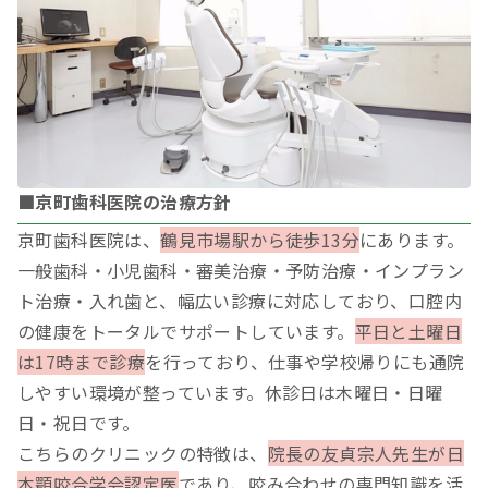
■京町歯科医院の治療方針
京町歯科医院は、
鶴見市場駅から徒歩13分
にあります。
一般歯科・小児歯科・審美治療・予防治療・インプラン
ト治療・入れ歯と、幅広い診療に対応しており、口腔内
の健康をトータルでサポートしています。
平日と土曜日
は17時まで診療
を行っており、仕事や学校帰りにも通院
しやすい環境が整っています。休診日は木曜日・日曜
日・祝日です。
こちらのクリニックの特徴は、
院長の友貞宗人先生が日
本顎咬合学会認定医
であり、咬み合わせの専門知識を活