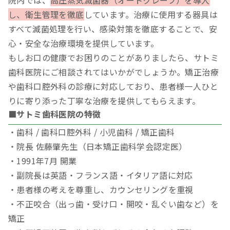
し、衛生管理を徹底
しています。治療に使用する器具は
すべて滅菌処理を行い、感染対策を徹底することで、安
心・安全な治療環境を提供しています。
もしお口の健康でお困りのことがありましたら、サトミ
歯科医院にご相談されてはいかがでしょうか。矯正治療
や歯科口腔外科の診療に対応しており、患者様一人ひと
りに寄り添った丁寧な治療を提供してもらえます。
■サトミ歯科医院の特徴
・歯科 / 歯科口腔外科 / 小児歯科 / 矯正歯科
・院長 佐藤肇先生（日本矯正歯科学会認定医）
・1991年7月 開業
・副院長は英語・フランス語・イタリア語に対応
・患者様の考えを尊重し、カウンセリングを重視
・不正咬合（出っ歯・受け口・開咬・乱ぐい歯など）を
矯正