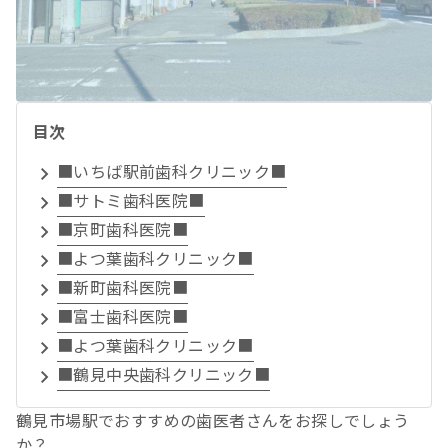
目次
■いちば駅前歯科クリニック■
■サトミ歯科医院■
■京町歯科医院■
■よつ葉歯科クリニック■
■新町歯科医院■
■富士歯科医院■
■よつ葉歯科クリニック■
■鶴見中央歯科クリニック■
鶴見市場駅でおすすめの歯医者さんをお探しでしょう
か？