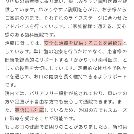
り地域の患者様に寄り添い、親しみやすい歯科医療を提
供しています。わかりやすい説明を心がけ、お子様から
ご高齢の方まで、それぞれのライフステージに合わせた
アドバイスを行っています。ご家族皆様で通える、安心
感のある歯科医院です。
治療に関しては、
安全な治療を提供することを最優先
と
しています。単に歯の治療を行うだけでなく、患者様の
健康を総合的にサポートする「かかりつけ歯科医院」と
しての役割を大切にしています。定期的な検診や予防ケ
アを通じて、お口の健康を長く維持できるようサポート
です。
院内では、バリアフリー設計が施されており、車いすの
方や足腰が不自由な方でも安心して通院できます。ま
た、
英語にも対応
しているため、外国の方でもスムーズ
に診療を受けることが可能です。
もしお口の健康でお困りのことがありましたら、新町歯