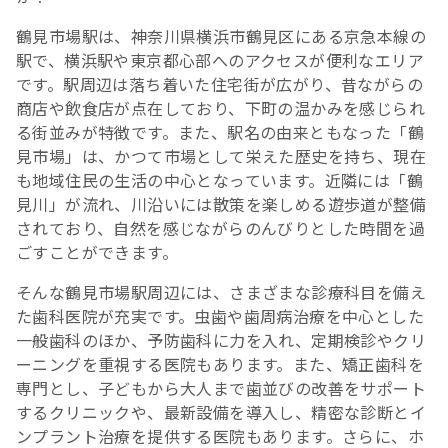
鶴見市場駅は、神奈川県横浜市鶴見区にある京急本線の
駅で、横浜駅や東京都心部へのアクセスが便利なエリア
です。駅周辺は落ち着いた住宅街が広がり、昔ながらの
商店や飲食店が点在しており、下町の温かみを感じられ
る街並みが特徴です。また、駅名の由来ともなった「鶴
見市場」は、かつて市場として栄えた歴史を持ち、現在
も地域住民の生活の中心となっています。近隣には「鶴
見川」が流れ、川沿いには散策を楽しめる遊歩道が整備
されており、自然を感じながらのんびりとした時間を過
ごすことができます。
そんな鶴見市場駅周辺には、さまざまな診療科目を備え
た歯科医院が充実です。虫歯や歯周病治療を中心とした
一般歯科のほか、予防歯科に力を入れ、定期検診やクリ
ーニングを重視する医院もあります。また、矯正歯科を
専門とし、子どもから大人まで歯並びの改善をサポート
するクリニックや、最新設備を導入し、精密な診断とイ
ンプラント治療を提供する医院もあります。さらに、ホ