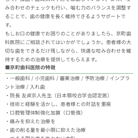
み合わせのチェックも行い、噛む力のバランスを調整す
ることで、歯の健康を長く維持できるようサポートで
す。
もしお口の健康でお困りのことがありましたら、京町歯
科医院にご相談されてはいかがでしょうか。患者様の大
切な歯をできるだけ残しながら、快適な咬み合わせを維
持するための治療を提供してもらえます。
■京町歯科医院の特徴
・一般歯科 / 小児歯科 / 審美治療 / 予防治療 / インプラ
ント治療 / 入れ歯
・院長 友貞宗人先生（日本顎咬合学会認定医）
・技術と経験を活かし、患者様との対話を重視
・口腔管理体制強化加算（口管強）
・痛みを抑えた治療を
・歯の削る量を最小限に抑えた治療