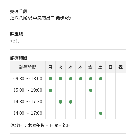
交通手段
近鉄八尾駅 中央南出口 徒歩4分
駐車場
なし
診療時間
診療時間
月
火
水
木
金
土
日
祝
09:30 〜 13:00
●
●
●
●
●
●
15:00 〜 19:00
●
●
14:30 〜 17:30
●
●
14:00 〜 17:00
●
休診日：木曜午後・日曜・祝日