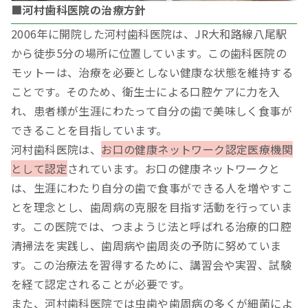
■河村歯科医院の治療方針
2006年に開院した河村歯科医院は、JR大和路線八尾駅
から徒歩5分の場所に位置しています。この歯科医院の
モットーは、治療を必要としない健康な状態を維持する
ことです。そのため、衛生士による口腔ケアに力を入
れ、患者様が生涯にわたって自分の歯で美味しく食事が
できることを目指しています。
河村歯科医院は、
お口の健康ネットワーク認定医療機関
として認定
されています。お口の健康ネットワークと
は、生涯にわたり自分の歯で食事ができる人を増やすこ
とを理念とし、歯周病の克服を目指す活動を行っていま
す。この医院では、つまようじ法と呼ばれる治療的口腔
清掃法を実践し、歯周病や歯周炎の予防に努めていま
す。この治療法を習得するために、講習会や実習、試験
を経て認定されることが必要です。
また、河村歯科医院では虫歯や歯周病の多くが細菌によ