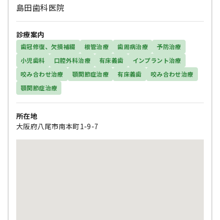
島田歯科医院
診療案内
歯冠修復、欠損補綴
根管治療
歯周病治療
予防治療
小児歯科
口腔外科治療
有床義歯
インプラント治療
咬み合わせ治療
顎関節症治療
有床義歯
咬み合わせ治療
顎関節症治療
所在地
大阪府八尾市南本町1-9-7