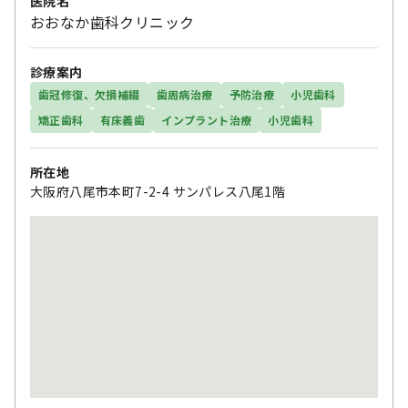
医院名
おおなか歯科クリニック
診療案内
歯冠修復、欠損補綴
歯周病治療
予防治療
小児歯科
矯正歯科
有床義歯
インプラント治療
小児歯科
所在地
大阪府八尾市本町7-2-4 サンパレス八尾1階