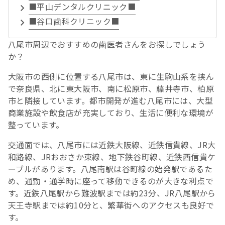
■平山デンタルクリニック■
■谷口歯科クリニック■
八尾市周辺でおすすめの歯医者さんをお探しでしょう
か？
大阪市の西側に位置する八尾市は、東に生駒山系を挟ん
で奈良県、北に東大阪市、南に松原市、藤井寺市、柏原
市と隣接しています。都市開発が進む八尾市には、大型
商業施設や飲食店が充実しており、生活に便利な環境が
整っています。
交通面では、八尾市には近鉄大阪線、近鉄信貴線、JR大
和路線、JRおおさか東線、地下鉄谷町線、近鉄西信貴ケ
ーブルがあります。八尾南駅は谷町線の始発駅であるた
め、通勤・通学時に座って移動できるのが大きな利点で
す。近鉄八尾駅から難波駅までは約23分、JR八尾駅から
天王寺駅までは約10分と、繁華街へのアクセスも良好で
す。