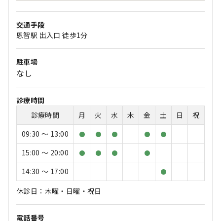
交通手段
恩智駅 出入口 徒歩1分
駐車場
なし
診療時間
診療時間
月
火
水
木
金
土
日
祝
09:30 〜 13:00
●
●
●
●
●
15:00 〜 20:00
●
●
●
●
14:30 〜 17:00
●
休診日：木曜・日曜・祝日
電話番号