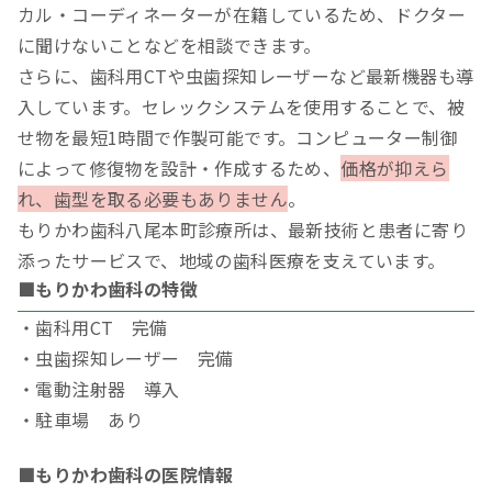
カル・コーディネーターが在籍しているため、ドクター
に聞けないことなどを相談できます。
さらに、歯科用CTや虫歯探知レーザーなど最新機器も導
入しています。セレックシステムを使用することで、被
せ物を最短1時間で作製可能です。コンピューター制御
によって修復物を設計・作成するため、
価格が抑えら
れ、歯型を取る必要もありません
。
もりかわ歯科八尾本町診療所は、最新技術と患者に寄り
添ったサービスで、地域の歯科医療を支えています。
■もりかわ歯科の特徴
・歯科用CT 完備
・虫歯探知レーザー 完備
・電動注射器 導入
・駐車場 あり
■もりかわ歯科の医院情報