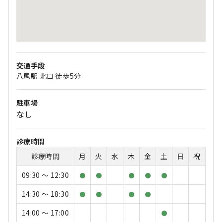
交通手段
八尾駅 北口 徒歩5分
駐車場
なし
診療時間
診療時間
月
火
水
木
金
土
日
祝
09:30 〜 12:30
●
●
●
●
●
14:30 〜 18:30
●
●
●
●
14:00 〜 17:00
●