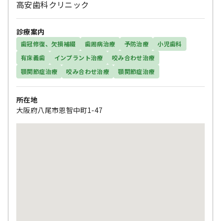
高安歯科クリニック
診療案内
歯冠修復、欠損補綴
歯周病治療
予防治療
小児歯科
有床義歯
インプラント治療
咬み合わせ治療
顎関節症治療
咬み合わせ治療
顎関節症治療
所在地
大阪府八尾市恩智中町1-47