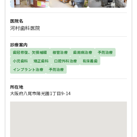
医院名
河村歯科医院
診療案内
歯冠修復、欠損補綴
根管治療
歯周病治療
予防治療
小児歯科
矯正歯科
口腔外科治療
有床義歯
インプラント治療
予防治療
所在地
大阪府八尾市陽光園1丁目9-14