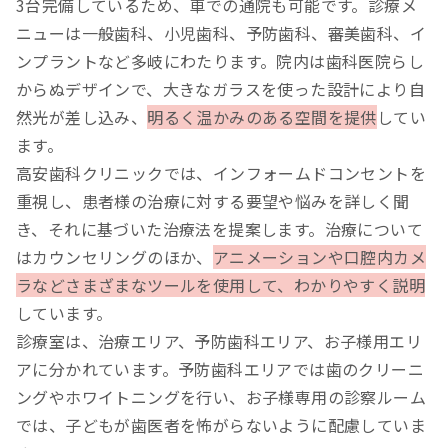
3台完備しているため、車での通院も可能です。診療メ
ニューは一般歯科、小児歯科、予防歯科、審美歯科、イ
ンプラントなど多岐にわたります。院内は歯科医院らし
からぬデザインで、大きなガラスを使った設計により自
然光が差し込み、
明るく温かみのある空間を提供
してい
ます。
高安歯科クリニックでは、インフォームドコンセントを
重視し、患者様の治療に対する要望や悩みを詳しく聞
き、それに基づいた治療法を提案します。治療について
はカウンセリングのほか、
アニメーションや口腔内カメ
ラなどさまざまなツールを使用して、わかりやすく説明
しています。
診療室は、治療エリア、予防歯科エリア、お子様用エリ
アに分かれています。予防歯科エリアでは歯のクリーニ
ングやホワイトニングを行い、お子様専用の診察ルーム
では、子どもが歯医者を怖がらないように配慮していま