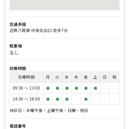
交通手段
近鉄八尾駅 中央北出口 徒歩7分
駐車場
なし
診療時間
診療時間
月
火
水
木
金
土
日
祝
09:30 〜 13:00
●
●
●
●
●
●
14:30 〜 18:00
●
●
●
●
休診日：木曜午後・土曜午後・日曜・祝日
電話番号