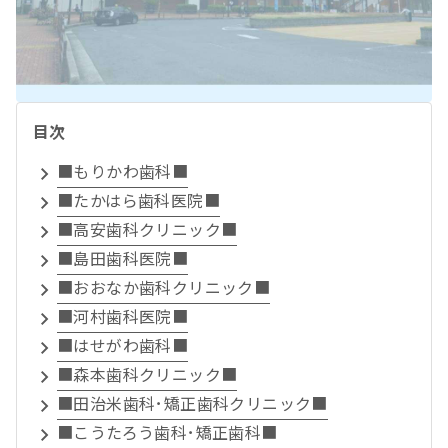
目次
■もりかわ歯科■
■たかはら歯科医院■
■高安歯科クリニック■
■島田歯科医院■
■おおなか歯科クリニック■
■河村歯科医院■
■はせがわ歯科■
■森本歯科クリニック■
■田治米歯科･矯正歯科クリニック■
■こうたろう歯科･矯正歯科■