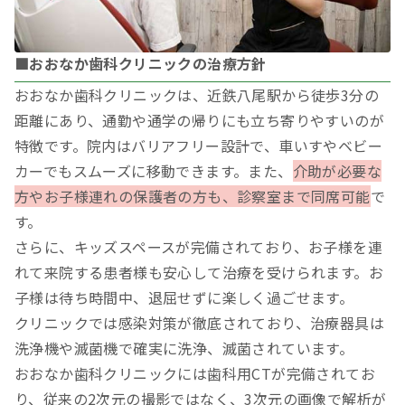
■おおなか歯科クリニックの治療方針
おおなか歯科クリニックは、近鉄八尾駅から徒歩3分の
距離にあり、通勤や通学の帰りにも立ち寄りやすいのが
特徴です。院内はバリアフリー設計で、車いすやベビー
カーでもスムーズに移動できます。また、
介助が必要な
方やお子様連れの保護者の方も、診察室まで同席可能
で
す。
さらに、キッズスペースが完備されており、お子様を連
れて来院する患者様も安心して治療を受けられます。お
子様は待ち時間中、退屈せずに楽しく過ごせます。
クリニックでは感染対策が徹底されており、治療器具は
洗浄機や滅菌機で確実に洗浄、滅菌されています。
おおなか歯科クリニックには歯科用CTが完備されてお
り、従来の2次元の撮影ではなく、3次元の画像で解析が