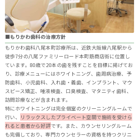
■もりかわ歯科の治療方針
もりかわ歯科八尾本町診療所は、近鉄大阪線八尾駅から
徒歩7分の八尾ファミリーロード本町筋商店街に位置し
ています。80歳で20本の歯を残すことを目標に掲げてお
り、診療メニューにはホワイトニング、歯周病治療、予
防歯科、小児歯科、入れ歯・義歯、インプラント、マウ
スピース矯正、唾液検査、口臭検査、マタニティ歯科、
訪問診療などが含まれます。
特にホワイトニングは完全個室のクリーニングルームで
行い、
リラックスしたプライベート空間で施術を受けら
れると患者から好評
です。また、カウンセリングルーム
も完備しており、専門カウンセラーの資格を持つクリニ