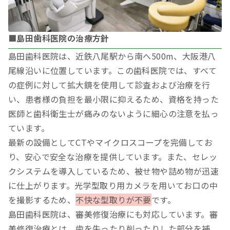
■島田歯科医院の治療方針
島田歯科医院は、近鉄八尾駅から南へ500m、大阪港八
尾線沿いに位置しています。この歯科医院では、すべて
の症例に対して拡大鏡を使用して診査および治療を行
い、患者様の負担を最小限に抑えるため、資格を持った
医師と歯科衛生士が痛みのないように細心の注意を払っ
ています。
最新の設備としてCTやマイクロスコープを完備してお
り、安心で安全な治療を提供しています。また、セレッ
クシステムを導入しているため、被せ物や詰め物が迅速
に仕上がります。光学型取り用カメラを用いてお口の中
を撮影するため
、
不快な型取りが不要
です。
島田歯科医院は、審美修復治療にも対応しています。審
美修復治療とは、歯を失ったり削ったりした部分を補