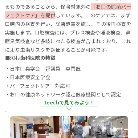
るものであることから、保険対象外の
「お口の除菌パー
フェクトケア」を提供
しています。このケアでは、まず
口腔内の検査を行い、除菌処置を施し、その後再検査を
実施します。口腔検査には、ブレス検査や唾液検査、鼻
腔臭気検査など多岐にわたる検査が含まれており、これ
により虫歯リスクを評価することが可能です。
■河村歯科医院の特徴
・日本口臭学会 評議員 専門医
・日本医療安全学会
・パーフェクトケア 対応可
・お口の健康ネットワーク認定医療機関として認定
Teechで見てみよう！