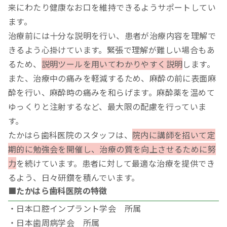
来にわたり健康なお口を維持できるようサポートしてい
ます。
治療前には十分な説明を行い、患者が治療内容を理解で
きるよう心掛けています。緊張で理解が難しい場合もあ
るため、
説明ツールを用いてわかりやすく説明
します。
また、治療中の痛みを軽減するため、麻酔の前に表面麻
酔を行い、麻酔時の痛みを和らげます。麻酔薬を温めて
ゆっくりと注射するなど、最大限の配慮を行っていま
す。
たかはら歯科医院のスタッフは、
院内に講師を招いて定
期的に勉強会を開催し、治療の質を向上させるために努
力
を続けています。患者に対して最適な治療を提供でき
るよう、日々研鑽を積んでいます。
■たかはら歯科医院の特徴
・日本口腔インプラント学会 所属
・日本歯周病学会 所属