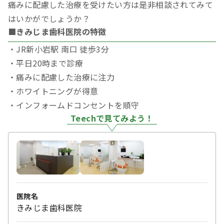
痛みに配慮した治療を受けたい方は是非相談されてみて
はいかがでしょうか？
■きみじま歯科医院の特徴
・JR新小岩駅 南口 徒歩3分
・平日20時まで診療
・痛みに配慮した治療に注力
・ホワイトニングが得意
・インフォームドコンセントを順守
Teechで見てみよう！
医院名
きみじま歯科医院