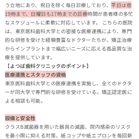
う立地にあり、祝日を除く毎日診療しており、
平日は夜
19時まで、日曜日も17時までの診療
時間が患者様の多忙
なスケジュールに柔軟に対応しています。 こちらの医院
は、東京医科歯科大学との密接な医療連携により、専門
的な研修を受けた経験豊富なドクターたちが、矯正治療
からインプラントまで幅広いニーズに応える高品質な治
療を提供しています。
【よつば歯科クリニックのポイント】
医療連携とスタッフの資格
東京医科歯科大学との医療連携を実施し、全てのドクタ
ーが同大学で専門的な研修を受けている。矯正認定医に
よる相談も可能。
設備と安全性
クラスB滅菌器を用いた器具の滅菌、院内感染のリスク
を最小限に抑える対策、紙コップや紙エプロンを毎回新