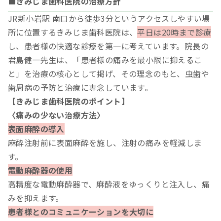
■きみじま歯科医院の治療方針
JR新小岩駅 南口から徒歩3分というアクセスしやすい場
所に位置するきみじま歯科医院は、
平日は20時まで診療
し、患者様の快適な診療を第一に考えています。院長の
君島健一先生は、「患者様の痛みを最小限に抑えるこ
と」を治療の核心として掲げ、その理念のもと、虫歯や
歯周病の予防と治療に専念しています。
【きみじま歯科医院のポイント】
〈痛みの少ない治療方法〉
表面麻酔の導入
麻酔注射前に表面麻酔を施し、注射の痛みを軽減しま
す。
電動麻酔器の使用
高精度な電動麻酔器で、麻酔液をゆっくりと注入し、痛
みを抑えます。
患者様とのコミュニケーションを大切に