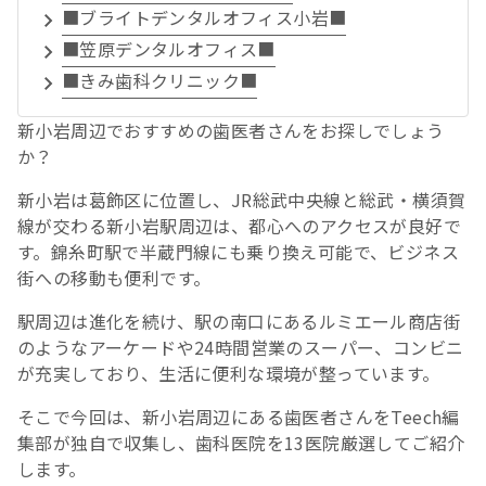
■ブライトデンタルオフィス小岩■
■笠原デンタルオフィス■
■きみ歯科クリニック■
新小岩周辺でおすすめの歯医者さんをお探しでしょう
か？
新小岩は葛飾区に位置し、JR総武中央線と総武・横須賀
線が交わる新小岩駅周辺は、都心へのアクセスが良好で
す。錦糸町駅で半蔵門線にも乗り換え可能で、ビジネス
街への移動も便利です。
駅周辺は進化を続け、駅の南口にあるルミエール商店街
のようなアーケードや24時間営業のスーパー、コンビニ
が充実しており、生活に便利な環境が整っています。
そこで今回は、新小岩周辺にある歯医者さんをTeech編
集部が独自で収集し、歯科医院を13医院厳選してご紹介
します。