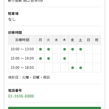
新小岩駅 南口 徒歩3分
駐車場
なし
診療時間
診療時間
月
火
水
木
金
土
日
祝
10:00 〜 13:00
●
●
●
●
●
15:00 〜 19:00
●
●
●
15:00 〜 18:00
●
●
休診日：火曜・日曜・祝日
電話番号
03-3656-8888