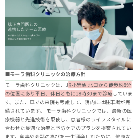
■モーラ歯科クリニックの治療方針
モーラ歯科クリニックは、J
R小岩駅 北口から徒歩約6分
の位置にあり平日、休日ともに18時30まで診療
していま
す。また、車での来院も考慮して、院内には駐車場が完
備されています。 モーラ歯科クリニックでは、最新の医
療機器と先進技術を駆使し、患者様のライフスタイルに
合わせた最適な治療と予防ケアのプランを提案されてい
ます。食事や会話の喜びを一生涯楽しむために、健康な