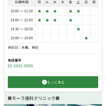
診療時間
月
火
水
木
金
土
日
祝
10:00 〜 12:30
●
●
●
●
●
14:00 〜 21:00
●
●
●
●
14:30 〜 18:30
●
10:00 〜 14:00
●
休診日：木曜、祝日
電話番号
03-3652-0005
もっと見る
■モーラ歯科クリニック■