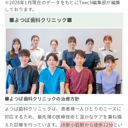
※2026年1月現在のデータをもとにTeech編集部が編集
しております。
■よつば歯科クリニック■
■よつば歯科クリニックの治療方針
よつば歯科クリニックは、患者様一人ひとりのニーズに
対応するため、最先端の医療技術と温かなケアを兼ね備
えた診療を行っています。
JR新小岩駅から徒歩12分
とい