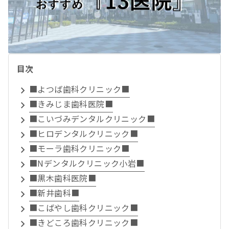
目次
■よつば歯科クリニック■
■きみじま歯科医院■
■こいづみデンタルクリニック■
■ヒロデンタルクリニック■
■モーラ歯科クリニック■
■Nデンタルクリニック小岩■
■黒木歯科医院■
■新井歯科■
■こばやし歯科クリニック■
■きどころ歯科クリニック■