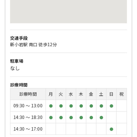
交通手段
新小岩駅 南口 徒歩12分
駐車場
なし
診療時間
診療時間
月
火
水
木
金
土
日
祝
09:30 〜 13:00
●
●
●
●
●
●
●
14:30 〜 18:30
●
●
●
●
●
●
14:30 〜 17:00
●