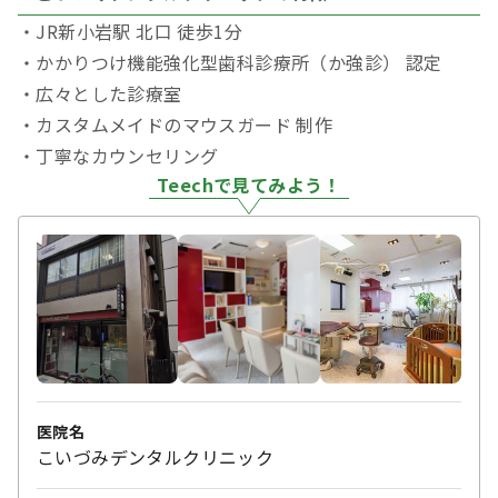
・JR新小岩駅 北口 徒歩1分
・かかりつけ機能強化型歯科診療所（か強診） 認定
・広々とした診療室
・カスタムメイドのマウスガード 制作
・丁寧なカウンセリング
Teechで見てみよう！
医院名
こいづみデンタルクリニック