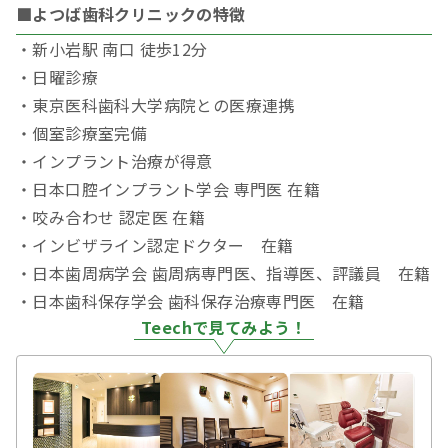
■よつば歯科クリニックの特徴
・新小岩駅 南口 徒歩12分
・日曜診療
・東京医科歯科大学病院との医療連携
・個室診療室完備
・インプラント治療が得意
・日本口腔インプラント学会 専門医 在籍
・咬み合わせ 認定医 在籍
・インビザライン認定ドクター 在籍
・日本歯周病学会 歯周病専門医、指導医、評議員 在籍
・日本歯科保存学会 歯科保存治療専門医 在籍
Teechで見てみよう！