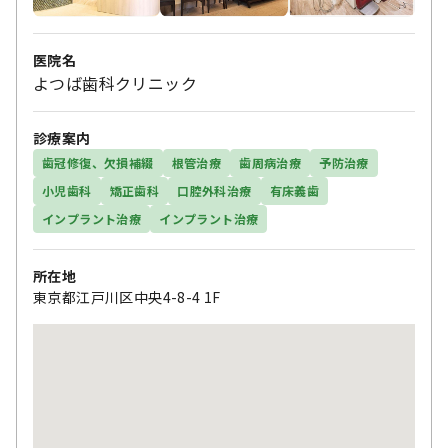
医院名
よつば歯科クリニック
診療案内
歯冠修復、欠損補綴
根管治療
歯周病治療
予防治療
小児歯科
矯正歯科
口腔外科治療
有床義歯
インプラント治療
インプラント治療
所在地
東京都江戸川区中央4-8-4 1F