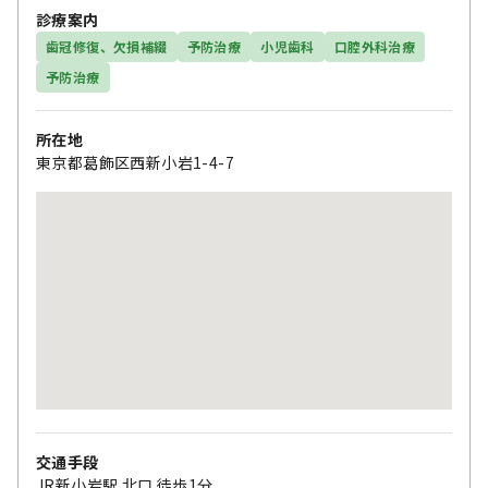
診療案内
歯冠修復、欠損補綴
予防治療
小児歯科
口腔外科治療
予防治療
所在地
東京都葛飾区西新小岩1-4-7
交通手段
JR新小岩駅 北口 徒歩1分