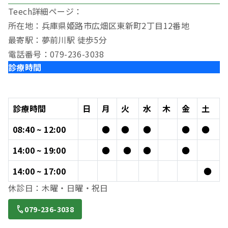
Teech詳細ページ：
所在地：兵庫県姫路市広畑区東新町2丁目12番地
最寄駅：夢前川駅 徒歩5分
電話番号：079-236-3038
診療時間
診療時間
日
月
火
水
木
金
土
08:40 ~ 12:00
●
●
●
●
●
14:00 ~ 19:00
●
●
●
●
14:00 ~ 17:00
●
休診日：木曜・日曜・祝日
079-236-3038