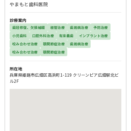
やまもと歯科医院
診療案内
歯冠修復、欠損補綴
根管治療
歯周病治療
予防治療
小児歯科
口腔外科治療
有床義歯
インプラント治療
咬み合わせ治療
顎関節症治療
歯周病治療
咬み合わせ治療
顎関節症治療
所在地
兵庫県姫路市広畑区高浜町1-119 クリーンピア広畑駅北ビ
ル2F