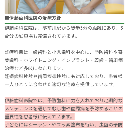
■伊藤歯科医院の治療方針
伊藤歯科医院は、夢前川駅から徒歩5分の距離にあり、5
台分の駐車場も完備されています。
診療科目は一般歯科と小児歯科を中心に、予防歯科や審
美歯科・ホワイトニング・インプラント・義歯・歯周病
治療など多岐にわたります。
妊婦歯科検診や歯周疾患検診にも対応しており、患者様
一人ひとりに合わせた適切な治療を提供しています。
伊藤歯科医院では、予防歯科に力を入れており定期的な
メンテナンスを通じてむし歯や歯周病を予防することの
重要性を患者様に伝えています。
子どもにはシーラントやフッ素塗布を行い、虫歯の予防