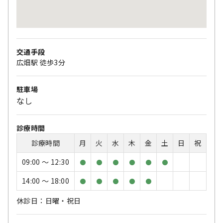
交通手段
広畑駅 徒歩3分
駐車場
なし
診療時間
診療時間
月
火
水
木
金
土
日
祝
09:00 〜 12:30
●
●
●
●
●
●
14:00 〜 18:00
●
●
●
●
●
休診日：日曜・祝日