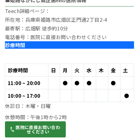
■姫路なかにし矯正歯科の医院情報
Teech詳細ページ：
所在地：兵庫県姫路市広畑区正門通2丁目2-4
最寄駅：広畑駅 徒歩約10分
電話番号：医院に直接お問い合わせください
診療時間
診療時間
日
月
火
水
木
金
土
11:00 ~ 20:00
●
●
●
●
10:00 ~ 17:00
●
休診日：木曜・日曜
休憩時間：午後1時から2時
医院に直接お問い合わ
せください