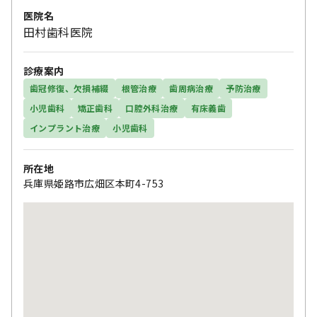
医院名
田村歯科医院
診療案内
歯冠修復、欠損補綴
根管治療
歯周病治療
予防治療
小児歯科
矯正歯科
口腔外科治療
有床義歯
インプラント治療
小児歯科
所在地
兵庫県姫路市広畑区本町4-753