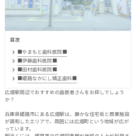
目次
■やまもと歯科医院■
■伊藤歯科医院■
■田村歯科医院■
■姫路なかにし矯正歯科■
広畑駅周辺でおすすめの歯医者さんをお探しでしょう
か？
兵庫県姫路市にある広畑駅は、静かな住宅街と商業施設
が調和したエリアで、周囲には広畑町という地域が広が
っています。
駅近くには、姫路市立広畑図書館や地域の人々が利用す