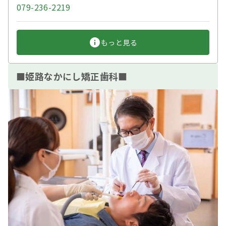
079-236-2219
もっと見る
■姫路なかにし矯正歯科■