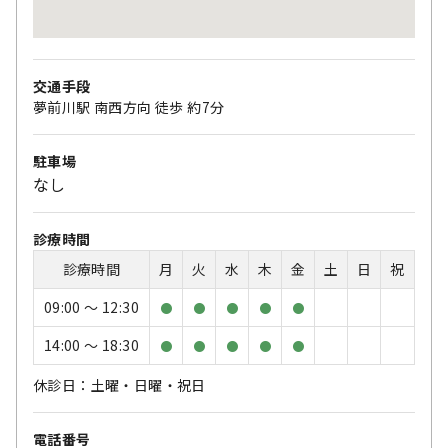
交通手段
夢前川駅 南西方向 徒歩 約7分
駐車場
なし
診療時間
診療時間
月
火
水
木
金
土
日
祝
09:00 〜 12:30
●
●
●
●
●
14:00 〜 18:30
●
●
●
●
●
休診日：土曜・日曜・祝日
電話番号