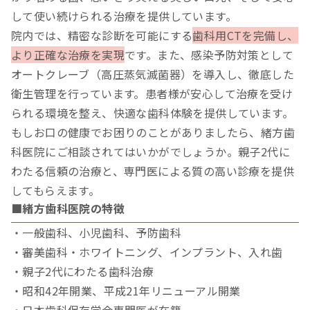
して使い続けられる治療を提供しています。
院内では、精密な診断を可能にする
歯科用CTを完備し、
より正確な治療を実現
です。また、感染予防対策として
オートクレーブ（高圧蒸気滅菌器）を導入し、徹底した
衛生管理を行っています。患者様が安心して治療を受け
られる環境を整え、快適な歯科体験を提供しています。
もしお口の健康でお困りのことがありましたら、緒方歯
科医院にご相談されてはいかがでしょうか。親子2代に
わたる信頼の治療と、専門医による質の高い診療を提供
してもらえます。
■緒方歯科医院の特徴
・一般歯科、小児歯科、予防歯科
・審美歯科・ホワイトニング、インプラント、入れ歯
・親子2代にわたる歯科治療
・昭和42年開業、平成21年リニューアル開業