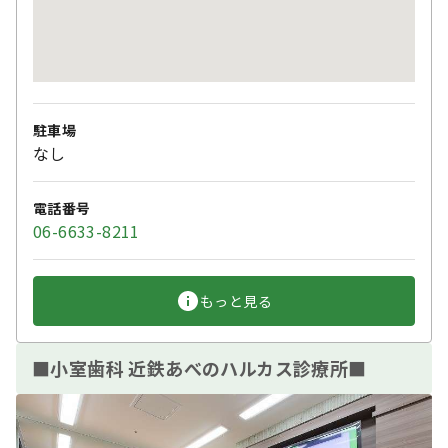
駐車場
なし
電話番号
06-6633-8211
もっと見る
■小室歯科 近鉄あべのハルカス診療所■