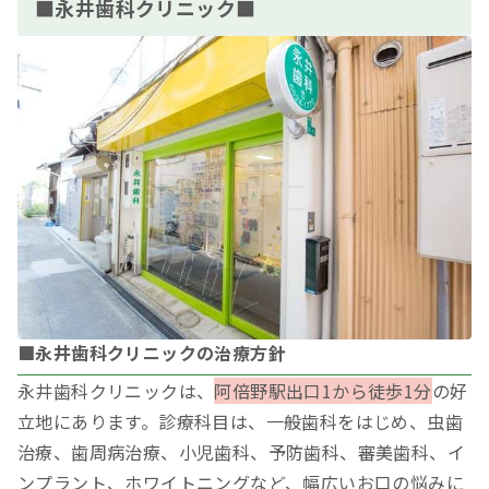
■永井歯科クリニック■
■永井歯科クリニックの治療方針
永井歯科クリニックは、
阿倍野駅出口1から徒歩1分
の好
立地にあります。診療科目は、一般歯科をはじめ、虫歯
治療、歯周病治療、小児歯科、予防歯科、審美歯科、イ
ンプラント、ホワイトニングなど、幅広いお口の悩みに