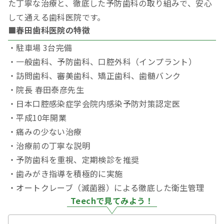
た丁寧な治療と、徹底した予防歯科の取り組みで、安心
して通える歯科医院です。
■春田歯科医院の特徴
・駐車場 3台完備
・一般歯科、予防歯科、口腔外科（インプラント）
・訪問歯科、審美歯科、矯正歯科、歯髄バンク
・院長 春田泰彦先生
・日本口腔感染症学会院内感染予防対策認定医
・平成10年開業
・痛みの少ない治療
・治療前の丁寧な説明
・予防歯科を重視、定期検診を推奨
・歯みがき指導を積極的に実施
・オートクレーブ（滅菌器）による徹底した衛生管理
Teechで見てみよう！