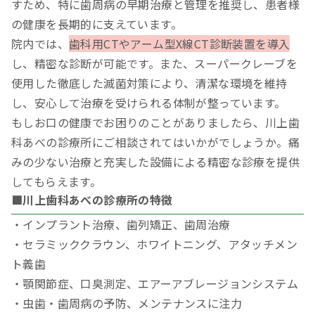
すため、特に歯周病の早期治療と管理を推奨し、患者様
の健康を長期的に支えています。
院内では、
歯科用CTやアーム型X線CT診断装置を導入
し、精密な診断が可能です。また、スーパークレーブを
使用した徹底した滅菌対策により、清潔な環境を維持
し、安心して治療を受けられる体制が整っています。
もしお口の健康でお困りのことがありましたら、川上歯
科あべの診療所にご相談されてはいかがでしょうか。痛
みの少ない治療と充実した設備による精密な診療を提供
してもらえます。
■川上歯科あべの診療所の特徴
・インプラント治療、歯列矯正、歯周治療
・セラミッククラウン、ホワイトニング、アタッチメン
ト義歯
・顎関節症、口臭測定、エアーアブレージョンシステム
・虫歯・歯周病の予防、メンテナンスに注力