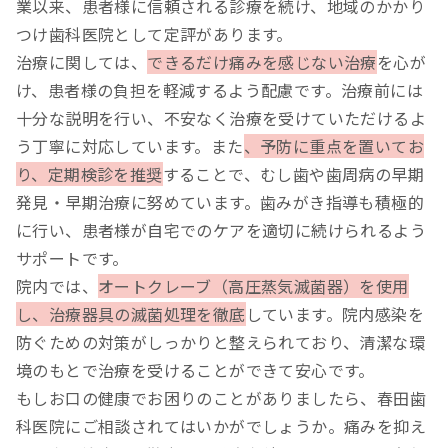
業以来、患者様に信頼される診療を続け、地域のかかり
つけ歯科医院として定評があります。
治療に関しては、
できるだけ痛みを感じない治療
を心が
け、患者様の負担を軽減するよう配慮です。治療前には
十分な説明を行い、不安なく治療を受けていただけるよ
う丁寧に対応しています。また
、予防に重点を置いてお
り、定期検診を推奨
することで、むし歯や歯周病の早期
発見・早期治療に努めています。歯みがき指導も積極的
に行い、患者様が自宅でのケアを適切に続けられるよう
サポートです。
院内では、
オートクレーブ（高圧蒸気滅菌器）を使用
し、治療器具の滅菌処理を徹底
しています。院内感染を
防ぐための対策がしっかりと整えられており、清潔な環
境のもとで治療を受けることができて安心です。
もしお口の健康でお困りのことがありましたら、春田歯
科医院にご相談されてはいかがでしょうか。痛みを抑え