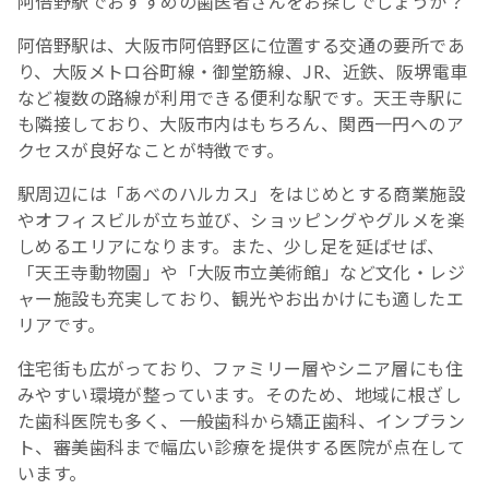
阿倍野駅でおすすめの歯医者さんをお探しでしょうか？
阿倍野駅は、大阪市阿倍野区に位置する交通の要所であ
り、大阪メトロ谷町線・御堂筋線、JR、近鉄、阪堺電車
など複数の路線が利用できる便利な駅です。天王寺駅に
も隣接しており、大阪市内はもちろん、関西一円へのア
クセスが良好なことが特徴です。
駅周辺には「あべのハルカス」をはじめとする商業施設
やオフィスビルが立ち並び、ショッピングやグルメを楽
しめるエリアになります。また、少し足を延ばせば、
「天王寺動物園」や「大阪市立美術館」など文化・レジ
ャー施設も充実しており、観光やお出かけにも適したエ
リアです。
住宅街も広がっており、ファミリー層やシニア層にも住
みやすい環境が整っています。そのため、地域に根ざし
た歯科医院も多く、一般歯科から矯正歯科、インプラン
ト、審美歯科まで幅広い診療を提供する医院が点在して
います。