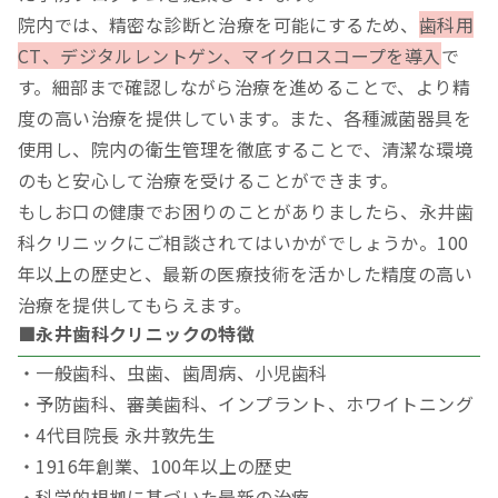
院内では、精密な診断と治療を可能にするため、
歯科用
CT、デジタルレントゲン、マイクロスコープを導入
で
す。細部まで確認しながら治療を進めることで、より精
度の高い治療を提供しています。また、各種滅菌器具を
使用し、院内の衛生管理を徹底することで、清潔な環境
のもと安心して治療を受けることができます。
もしお口の健康でお困りのことがありましたら、永井歯
科クリニックにご相談されてはいかがでしょうか。100
年以上の歴史と、最新の医療技術を活かした精度の高い
治療を提供してもらえます。
■永井歯科クリニックの特徴
・一般歯科、虫歯、歯周病、小児歯科
・予防歯科、審美歯科、インプラント、ホワイトニング
・4代目院長 永井敦先生
・1916年創業、100年以上の歴史
・科学的根拠に基づいた最新の治療