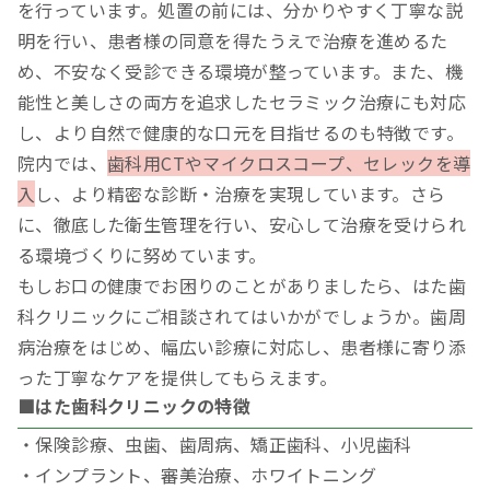
を行っています。処置の前には、分かりやすく丁寧な説
明を行い、患者様の同意を得たうえで治療を進めるた
め、不安なく受診できる環境が整っています。また、機
能性と美しさの両方を追求したセラミック治療にも対応
し、より自然で健康的な口元を目指せるのも特徴です。
院内では、
歯科用CTやマイクロスコープ、セレックを導
入
し、より精密な診断・治療を実現しています。さら
に、徹底した衛生管理を行い、安心して治療を受けられ
る環境づくりに努めています。
もしお口の健康でお困りのことがありましたら、はた歯
科クリニックにご相談されてはいかがでしょうか。歯周
病治療をはじめ、幅広い診療に対応し、患者様に寄り添
った丁寧なケアを提供してもらえます。
■はた歯科クリニックの特徴
・保険診療、虫歯、歯周病、矯正歯科、小児歯科
・インプラント、審美治療、ホワイトニング