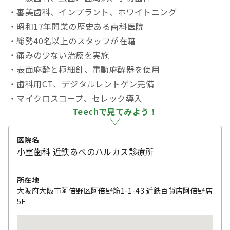
・審美歯科、インプラント、ホワイトニング
・昭和17年開業の歴史ある歯科医院
・総勢40名以上のスタッフが在籍
・痛みの少ない治療を実施
・表面麻酔と極細針、電動麻酔器を使用
・歯科用CT、デジタルレントゲン完備
・マイクロスコープ、セレック導入
Teechで見てみよう！
医院名
小室歯科 近鉄あべのハルカス診療所
所在地
大阪府大阪市阿倍野区阿倍野筋1-1-43 近鉄百貨店阿倍野店
5F