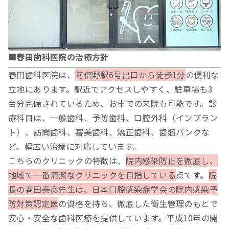
■春田歯科医院の治療方針
春田歯科医院は、
阿倍野駅6号出口から徒歩1分
の便利な
立地にあります。駅近でアクセスしやすく、駐車場も3
台分完備されているため、お車での来院も可能です。診
療科目は、一般歯科、予防歯科、口腔外科（インプラン
ト）、訪問歯科、審美歯科、矯正歯科、歯髄バンクな
ど、幅広い治療に対応しています。
こちらのクリニックの特徴は、
院内感染防止を徹底し、
地域で一番清潔なクリニックを目指している
点です。
院
長の春田泰彦先生は、日本口腔感染症学会の院内感染予
防対策認定医
の資格を持ち、徹底した衛生管理のもとで
安心・安全な歯科医療を提供しています。平成10年の開