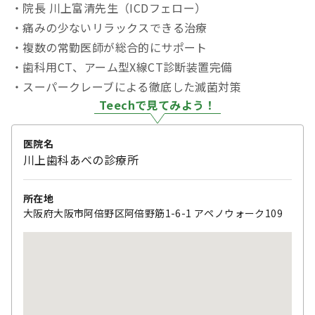
・院長 川上富清先生（ICDフェロー）
・痛みの少ないリラックスできる治療
・複数の常勤医師が総合的にサポート
・歯科用CT、アーム型X線CT診断装置完備
・スーパークレーブによる徹底した滅菌対策
Teechで見てみよう！
医院名
川上歯科あべの診療所
所在地
大阪府大阪市阿倍野区阿倍野筋1-6-1 アペノウォーク109