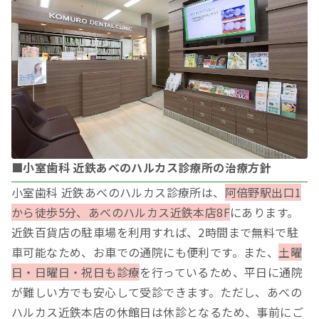
■小室歯科 近鉄あべのハルカス診療所の治療方針
小室歯科 近鉄あべのハルカス診療所は、
阿倍野駅出口1
から徒歩5分、あべのハルカス近鉄本店8F
にあります。
近鉄百貨店の駐車場を利用すれば、2時間まで無料で駐
車可能なため、お車での通院にも便利です。また、
土曜
日・日曜日・祝日も診療
を行っているため、平日に通院
が難しい方でも安心して受診できます。ただし、あべの
ハルカス近鉄本店の休館日は休診となるため、事前にご