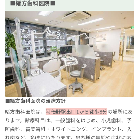
■緒方歯科医院■
■緒方歯科医院の治療方針
緒方歯科医院は、
阿倍野駅出口1から徒歩8分
の場所にあ
ります。診療科目は、一般歯科をはじめ、小児歯科、予
防歯科、審美歯科・ホワイトニング、インプラント、入
れ歯など、多岐にわたります。患者様の年齢や症状に応