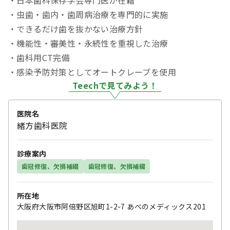
・日本歯科保存学会専門医が在籍
・虫歯・歯内・歯周病治療を専門的に実施
・できるだけ歯を抜かない治療方針
・機能性・審美性・永続性を重視した治療
・歯科用CT完備
・感染予防対策としてオートクレーブを使用
Teechで見てみよう！
医院名
緒方歯科医院
診療案内
歯冠修復、欠損補綴
歯冠修復、欠損補綴
所在地
大阪府大阪市阿倍野区旭町1-2-7 あべのメディックス201