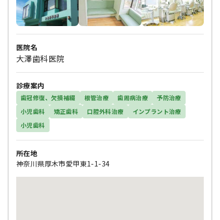
医院名
大澤歯科医院
診療案内
歯冠修復、欠損補綴
根管治療
歯周病治療
予防治療
小児歯科
矯正歯科
口腔外科治療
インプラント治療
小児歯科
所在地
神奈川県厚木市愛甲東1-1-34