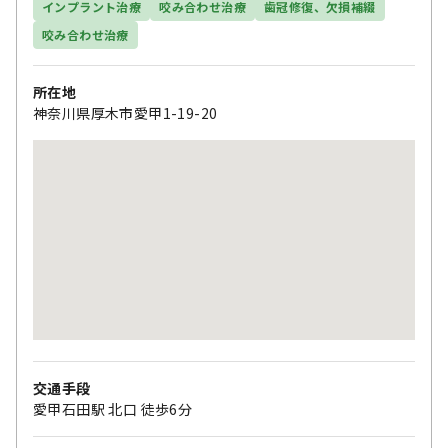
インプラント治療
咬み合わせ治療
歯冠修復、欠損補綴
咬み合わせ治療
所在地
神奈川県厚木市愛甲1-19-20
交通手段
愛甲石田駅 北口 徒歩6分