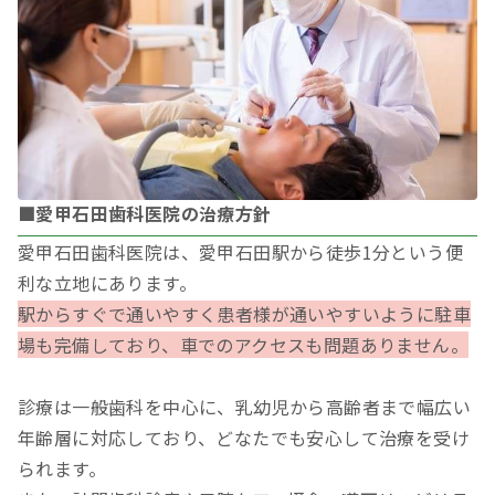
■愛甲石田歯科医院の治療方針
愛甲石田歯科医院は、愛甲石田駅から徒歩1分という便
利な立地にあります。
駅からすぐで通いやすく患者様が通いやすいように駐車
場も完備しており、車でのアクセスも問題ありません。
診療は一般歯科を中心に、乳幼児から高齢者まで幅広い
年齢層に対応しており、どなたでも安心して治療を受け
られます。