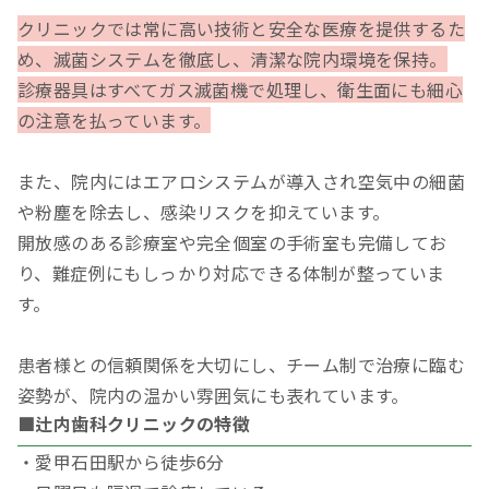
クリニックでは常に高い技術と安全な医療を提供するた
め、滅菌システムを徹底し、清潔な院内環境を保持。
診療器具はすべてガス滅菌機で処理し、衛生面にも細心
の注意を払っています。
また、院内にはエアロシステムが導入され空気中の細菌
や粉塵を除去し、感染リスクを抑えています。
開放感のある診療室や完全個室の手術室も完備してお
り、難症例にもしっかり対応できる体制が整っていま
す。
患者様との信頼関係を大切にし、チーム制で治療に臨む
姿勢が、院内の温かい雰囲気にも表れています。
■辻内歯科クリニックの特徴
・愛甲石田駅から徒歩6分