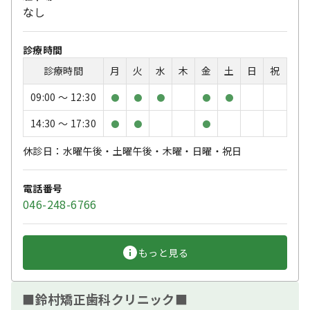
なし
診療時間
診療時間
月
火
水
木
金
土
日
祝
09:00 〜 12:30
●
●
●
●
●
14:30 〜 17:30
●
●
●
休診日：水曜午後・土曜午後・木曜・日曜・祝日
電話番号
046-248-6766
もっと見る
■鈴村矯正歯科クリニック■