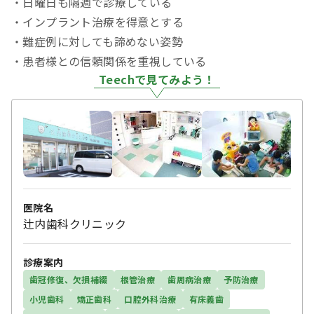
・日曜日も隔週で診療している
・インプラント治療を得意とする
・難症例に対しても諦めない姿勢
・患者様との信頼関係を重視している
Teechで見てみよう！
医院名
辻内歯科クリニック
診療案内
歯冠修復、欠損補綴
根管治療
歯周病治療
予防治療
小児歯科
矯正歯科
口腔外科治療
有床義歯