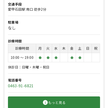
交通手段
愛甲石田駅 南口 徒歩2分
駐車場
なし
診療時間
診療時間
月
火
水
木
金
土
日
祝
10:00 〜 19:00
●
●
●
●
●
休診日：日曜・木曜・祝日
電話番号
0463-91-6821
もっと見る