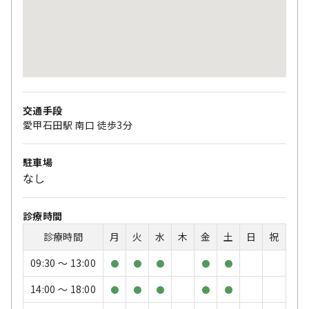
交通手段
愛甲石田駅 南口 徒歩3分
駐車場
なし
診療時間
診療時間
月
火
水
木
金
土
日
祝
09:30 〜 13:00
●
●
●
●
●
14:00 〜 18:00
●
●
●
●
●