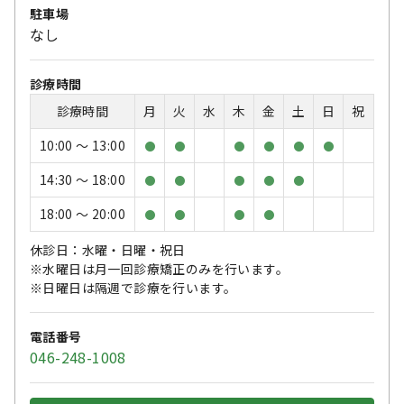
駐車場
なし
診療時間
診療時間
月
火
水
木
金
土
日
祝
10:00 〜 13:00
●
●
●
●
●
●
14:30 〜 18:00
●
●
●
●
●
18:00 〜 20:00
●
●
●
●
休診日：水曜・日曜・祝日
※水曜日は月一回診療矯正のみを行います。
※日曜日は隔週で診療を行います。
電話番号
046-248-1008