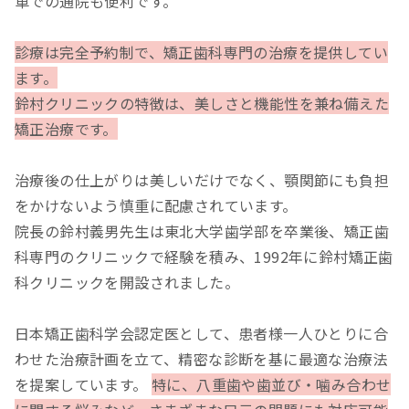
車での通院も便利です。
診療は完全予約制で、矯正歯科専門の治療を提供してい
ます。
鈴村クリニックの特徴は、美しさと機能性を兼ね備えた
矯正治療です。
治療後の仕上がりは美しいだけでなく、顎関節にも負担
をかけないよう慎重に配慮されています。
院長の鈴村義男先生は東北大学歯学部を卒業後、矯正歯
科専門のクリニックで経験を積み、1992年に鈴村矯正歯
科クリニックを開設されました。
日本矯正歯科学会認定医として、患者様一人ひとりに合
わせた治療計画を立て、精密な診断を基に最適な治療法
を提案しています。
特に、八重歯や歯並び・噛み合わせ