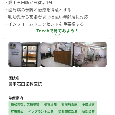
・愛甲石田駅から徒歩1分
・歯周病の予防と治療を得意とする
・乳幼児から高齢者まで幅広い年齢層に対応
・インフォームドコンセントを重要視する
Teechで見てみよう！
医院名
愛甲石田歯科医院
診療案内
歯冠修復、欠損補綴
根管治療
歯周病治療
予防治療
有床義歯
インプラント治療
顎関節症治療
訪問診療