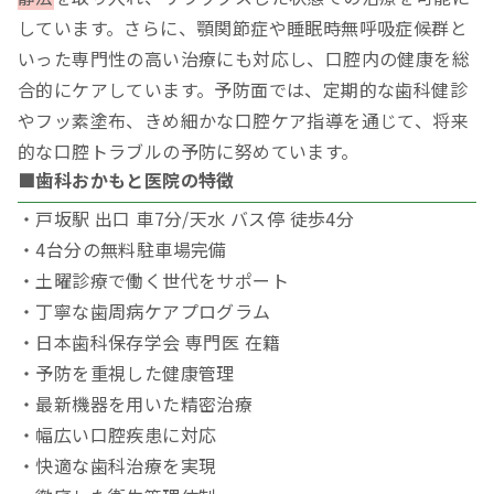
しています。さらに、顎関節症や睡眠時無呼吸症候群と
いった専門性の高い治療にも対応し、口腔内の健康を総
合的にケアしています。予防面では、定期的な歯科健診
やフッ素塗布、きめ細かな口腔ケア指導を通じて、将来
的な口腔トラブルの予防に努めています。
■歯科おかもと医院の特徴
・戸坂駅 出口 車7分/天水 バス停 徒歩4分
・4台分の無料駐車場完備
・土曜診療で働く世代をサポート
・丁寧な歯周病ケアプログラム
・日本歯科保存学会 専門医 在籍
・予防を重視した健康管理
・最新機器を用いた精密治療
・幅広い口腔疾患に対応
・快適な歯科治療を実現