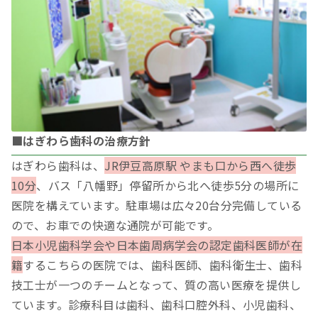
■はぎわら歯科の治療方針
はぎわら歯科は、
JR伊豆高原駅 やまも口から西へ徒歩
10分
、バス「八幡野」停留所から北へ徒歩5分の場所に
医院を構えています。駐車場は広々20台分完備している
ので、お車での快適な通院が可能です。
日本小児歯科学会や日本歯周病学会の認定歯科医師が在
籍
するこちらの医院では、歯科医師、歯科衛生士、歯科
技工士が一つのチームとなって、質の高い医療を提供し
ています。診療科目は歯科、歯科口腔外科、小児歯科、