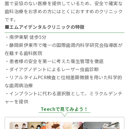
面で妥協のない医療を提供しているため、安全で確実な
歯科治療をお求めの方にはとくにおすすめのクリニック
です。
■エムアイデンタルクリニックの特徴
・南伊東駅 徒歩5分
・静岡県伊東市で唯一の国際歯周内科学研究会指導医が
在籍する歯科医院
・患者様の安全を第一に考えた衛生管理を徹底
・ダイアグノデントによるレーザー虫歯診断
・リアルタイムPCR検査と位相差顕微鏡を用いた科学的
な歯周病治療
・インプラントに代わる選択肢として、ミラクルデンチ
ャーを提供
Teechで見てみよう！