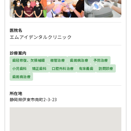
医院名
エムアイデンタルクリニック
診療案内
歯冠修復、欠損補綴
根管治療
歯周病治療
予防治療
小児歯科
矯正歯科
口腔外科治療
有床義歯
訪問診療
歯周病治療
所在地
静岡県伊東市南町2-3-23