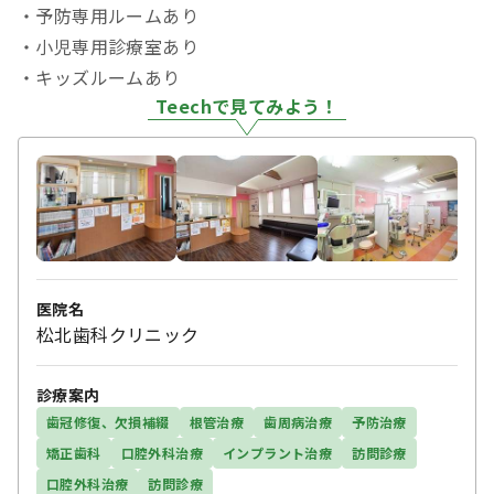
・予防専用ルームあり
・小児専用診療室あり
・キッズルームあり
Teechで見てみよう！
医院名
松北歯科クリニック
診療案内
歯冠修復、欠損補綴
根管治療
歯周病治療
予防治療
矯正歯科
口腔外科治療
インプラント治療
訪問診療
口腔外科治療
訪問診療