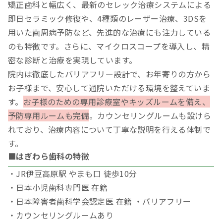
矯正歯科と幅広く、最新のセレック治療システムによる
即日セラミック修復や、4種類のレーザー治療、3DSを
用いた歯周病予防など、先進的な治療にも注力している
のも特徴です。さらに、マイクロスコープを導入し、精
密な診断と治療を実現しています。
院内は徹底したバリアフリー設計で、お年寄りの方から
お子様まで、安心して通院いただける環境を整えていま
す。
お子様のための専用診療室やキッズルームを備え、
予防専用ルームも完備
。カウンセリングルームも設けら
れており、治療内容について丁寧な説明を行える体制で
す。
■はぎわら歯科の特徴
・JR伊豆高原駅 やまも口 徒歩10分
・日本小児歯科専門医 在籍
・日本障害者歯科学会認定医 在籍 ・バリアフリー
・カウンセリングルームあり