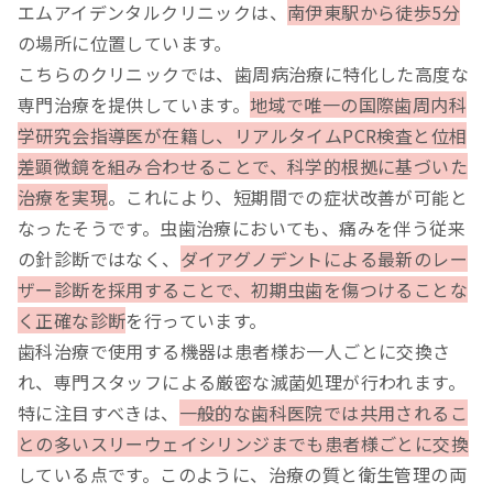
エムアイデンタルクリニックは、
南伊東駅から徒歩5分
の場所に位置しています。
こちらのクリニックでは、歯周病治療に特化した高度な
専門治療を提供しています。
地域で唯一の国際歯周内科
学研究会指導医が在籍し、リアルタイムPCR検査と位相
差顕微鏡を組み合わせることで、科学的根拠に基づいた
治療を実現
。これにより、短期間での症状改善が可能と
なったそうです。虫歯治療においても、痛みを伴う従来
の針診断ではなく、
ダイアグノデントによる最新のレー
ザー診断を採用することで、初期虫歯を傷つけることな
く正確な診断
を行っています。
歯科治療で使用する機器は患者様お一人ごとに交換さ
れ、専門スタッフによる厳密な滅菌処理が行われます。
特に注目すべきは、
一般的な歯科医院では共用されるこ
との多いスリーウェイシリンジまでも患者様ごとに交換
している点です。このように、治療の質と衛生管理の両