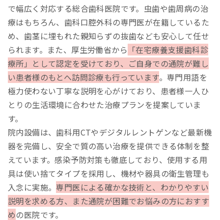
で幅広く対応する総合歯科医院です。虫歯や歯周病の治
療はもちろん、歯科口腔外科の専門医が在籍しているた
め、歯茎に埋もれた親知らずの抜歯なども安心して任せ
られます。また、厚生労働省から
「在宅療養支援歯科診
療所」として認定を受けており、ご自身での通院が難し
い患者様のもとへ訪問診療も行っています
。専門用語を
極力使わない丁寧な説明を心がけており、患者様一人ひ
とりの生活環境に合わせた治療プランを提案していま
す。
院内設備は、歯科用CTやデジタルレントゲンなど最新機
器を完備し、安全で質の高い治療を提供できる体制を整
えています。感染予防対策も徹底しており、使用する用
具は使い捨てタイプを採用し、機材や器具の衛生管理も
入念に実施。
専門医による確かな技術と、わかりやすい
説明を求める方、また通院が困難でお悩みの方におすす
め
の医院です。