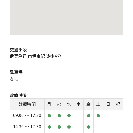
交通手段
伊豆急行 南伊東駅 徒歩4分
駐車場
なし
診療時間
診療時間
月
火
水
木
金
土
日
祝
09:00 〜 12:30
●
●
●
●
●
14:30 〜 17:30
●
●
●
●