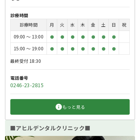
診療時間
診療時間
月
火
水
木
金
土
日
祝
09:00 〜 13:00
●
●
●
●
●
●
●
15:00 〜 19:00
●
●
●
●
●
●
●
最終受付 18:30
電話番号
0246-23-2815
もっと見る
■アヒルデンタルクリニック■