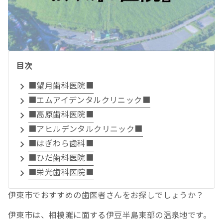
目次
■望月歯科医院■
■エムアイデンタルクリニック■
■高原歯科医院■
■アヒルデンタルクリニック■
■はぎわら歯科■
■ひだ歯科医院■
■栄光歯科医院■
伊東市でおすすめの歯医者さんをお探しでしょうか？
伊東市は、相模灘に面する伊豆半島東部の温泉地です。