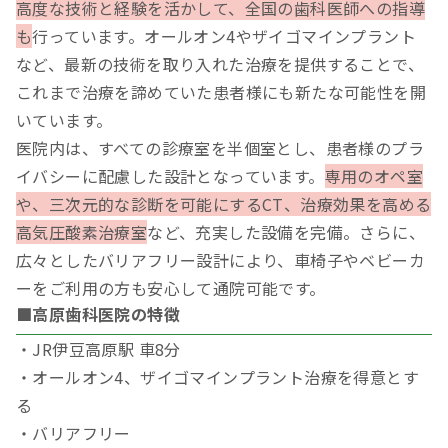
高度な技術と経験を活かして、全国の歯科医師への指導
も
行っています。オールオン4やザイゴマインプラント
など、最新の技術を取り入れた治療を提供することで、
これまで治療を諦めていた患者様にも新たな可能性を開
いています。
医院内は、すべての診療室を半個室とし、患者様のプラ
イバシーに配慮した設計となっています。
専用のオペ室
や、三次元的な診断を可能にするCT、治療効果を高める
高気圧酸素治療室
など、充実した設備を完備。さらに、
広々としたバリアフリー設計により、車椅子やベビーカ
ーをご利用の方も安心して通院可能です。
■高原歯科医院の特徴
・JR伊豆高原駅 車8分
・オールオン4、ザイゴマインプラント治療を得意とす
る
・バリアフリー