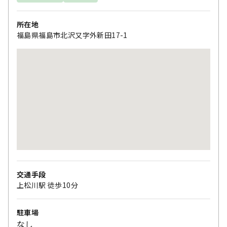
所在地
福島県福島市北沢又字外新田17-1
交通手段
上松川駅 徒歩10分
駐車場
なし