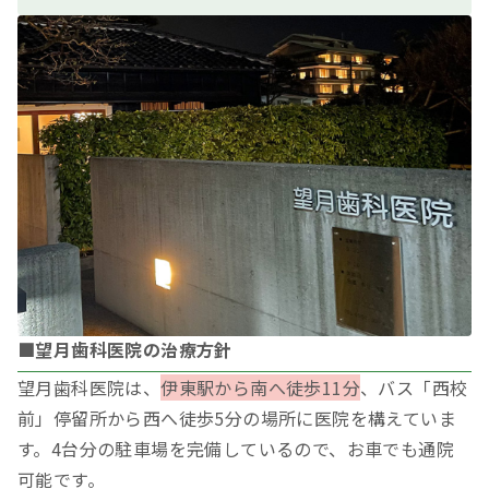
■望月歯科医院の治療方針
望月歯科医院は、
伊東駅から南へ徒歩11分
、バス「西校
前」停留所から西へ徒歩5分の場所に医院を構えていま
す。4台分の駐車場を完備しているので、お車でも通院
可能です。