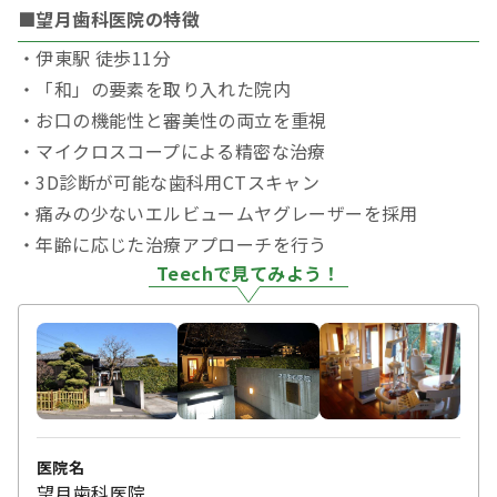
■望月歯科医院の特徴
・伊東駅 徒歩11分
・「和」の要素を取り入れた院内
・お口の機能性と審美性の両立を重視
・マイクロスコープによる精密な治療
・3D診断が可能な歯科用CTスキャン
・痛みの少ないエルビュームヤグレーザーを採用
・年齢に応じた治療アプローチを行う
Teechで見てみよう！
医院名
望月歯科医院