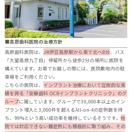
■高原歯科医院の治療方針
高原歯科医院は、
JR伊豆高原駅から車で北へ8分
、バス
「大室高原九丁目」停留所から徒歩2分の場所に医院を
構えています。お車でお越しの際には、医院敷地内の駐
車場をご利用ください。
こちらの医院は、
インプラント治療において圧倒的な実
績を誇る「安藤歯科 OCRインプラントクリニック」のグ
ループ
に属しています。グループで30,000本以上のイン
プラント埋入と3,000件を超えるAll-on-4の症例数を持
ち、99%という高い成功率を維持しているそうです。
他
院では対応できない難症例にも積極的に取り組み、その