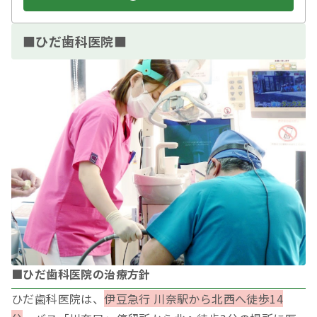
■ひだ歯科医院■
■ひだ歯科医院の治療方針
ひだ歯科医院は、
伊豆急行 川奈駅から北西へ徒歩14