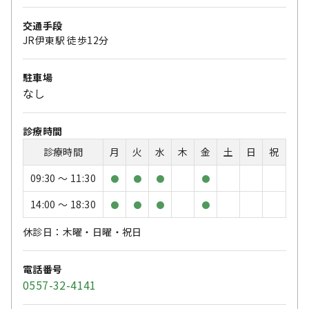
交通手段
JR伊東駅 徒歩12分
駐車場
なし
診療時間
診療時間
月
火
水
木
金
土
日
祝
09:30 〜 11:30
●
●
●
●
14:00 〜 18:30
●
●
●
●
休診日：木曜・日曜・祝日
電話番号
0557-32-4141