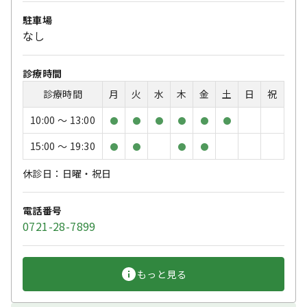
駐車場
なし
診療時間
診療時間
月
火
水
木
金
土
日
祝
10:00 〜 13:00
●
●
●
●
●
●
15:00 〜 19:30
●
●
●
●
休診日：日曜・祝日
電話番号
0721-28-7899
もっと見る