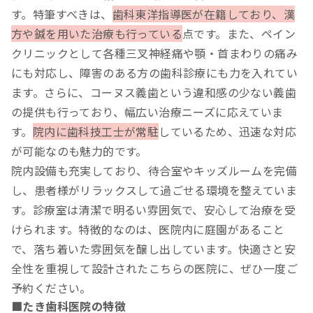
す。特筆すべきは、
歯科東洋指導医が在籍しており、漢
方や鍼を用いた治療も行っている
点です。また、ペイン
クリニックとして各種三叉神経痛や顎・首まわりの痛み
にも対応し、障害のある方の歯科診療にも力を入れてい
ます。さらに、コーヌス義歯という違和感の少ない義歯
の提供も行っており、幅広い治療ニーズに応えていま
す。
院内に歯科技工士が常駐
しているため、迅速な対応
が可能なのも魅力的です。
院内設備も充実しており、待合室やキッズルームを完備
し、患者様がリラックスして過ごせる環境を整えていま
す。診療室は清潔で明るい雰囲気で、安心して治療を受
けられます。特徴的なのは、医院内に庭園があること
で、落ち着いた雰囲気を醸し出しています。快適さと安
全性を重視して設計されたこちらの医院に、ぜひ一度ご
予約ください。
■たき歯科医院の特徴