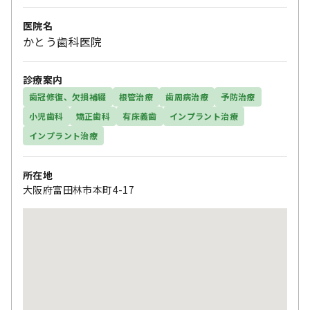
医院名
かとう歯科医院
診療案内
歯冠修復、欠損補綴
根管治療
歯周病治療
予防治療
小児歯科
矯正歯科
有床義歯
インプラント治療
インプラント治療
所在地
大阪府富田林市本町4-17