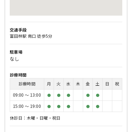
交通手段
富田林駅 南口 徒歩5分
駐車場
なし
診療時間
診療時間
月
火
水
木
金
土
日
祝
09:00 〜 13:00
●
●
●
●
●
15:00 〜 19:00
●
●
●
●
●
休診日：木曜・日曜・祝日