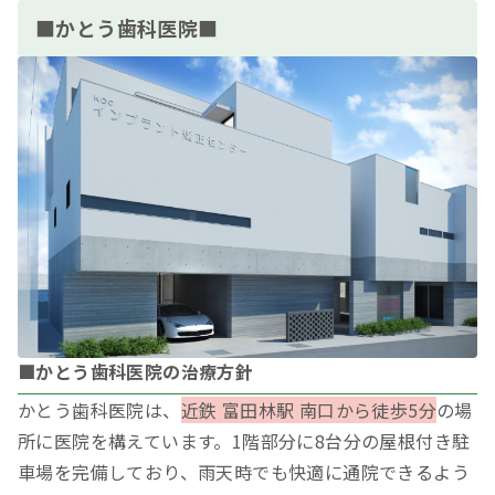
■かとう歯科医院■
■かとう歯科医院の治療方針
かとう歯科医院は、
近鉄 富田林駅 南口から徒歩5分
の場
所に医院を構えています。1階部分に8台分の屋根付き駐
車場を完備しており、雨天時でも快適に通院できるよう