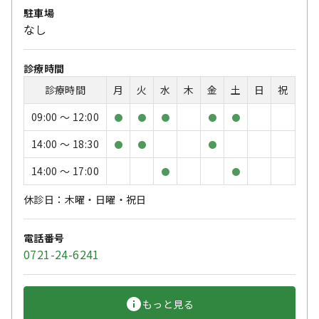
駐車場
なし
診療時間
診療時間
月
火
水
木
金
土
日
祝
09:00 〜 12:00
●
●
●
●
●
14:00 〜 18:30
●
●
●
14:00 〜 17:00
●
●
休診日：木曜・日曜・祝日
電話番号
0721-24-6241
もっと見る