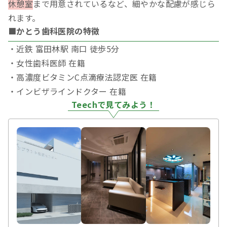
休憩室
まで用意されているなど、細やかな配慮が感じら
れます。
■かとう歯科医院の特徴
・近鉄 富田林駅 南口 徒歩5分
・女性歯科医師 在籍
・高濃度ビタミンC点滴療法認定医 在籍
・インビザラインドクター 在籍
Teechで見てみよう！