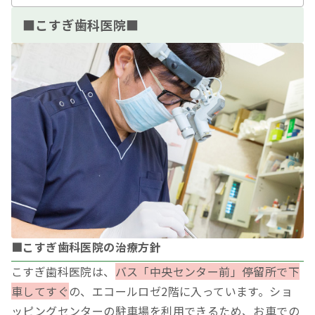
■こすぎ歯科医院■
■こすぎ歯科医院の治療方針
こすぎ歯科医院は、
バス「中央センター前」停留所で下
車してすぐ
の、エコールロゼ2階に入っています。ショ
ッピングセンターの駐車場を利用できるため、お車での