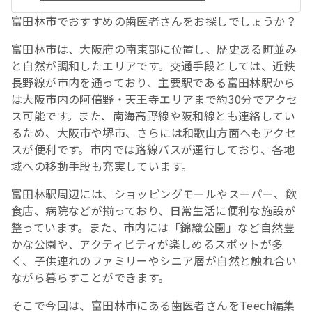
富田林市でおすすめの歯医者さんをお探しでしょうか？
富田林市は、大阪府の南東部に位置し、歴史ある町並み
と自然が調和したエリアです。交通手段としては、近鉄
長野線が市内を通っており、主要駅である富田林駅から
は大阪市内の阿倍野・天王寺エリアまで約30分でアクセ
ス可能です。また、南海高野線や阪和線とも連絡してい
るため、大阪市や堺市、さらには和歌山方面へもアクセ
スが便利です。市内では路線バスが運行しており、各地
域への移動手段も充実しています。
富田林駅周辺には、ショッピングモールやスーパー、飲
食店、病院などが揃っており、日常生活に便利な施設が
整っています。また、市内には「錦織公園」など自然豊
かな公園や、アクティビティが楽しめるスポットが多
く、子供連れのファミリーやシニア層が自然と触れ合い
ながら暮らすことができます。
そこで今回は、富田林市にある歯医者さんをTeech編集