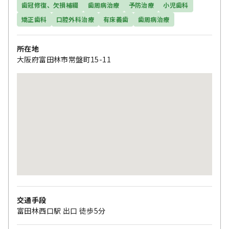
歯冠修復、欠損補綴
歯周病治療
予防治療
小児歯科
矯正歯科
口腔外科治療
有床義歯
歯周病治療
所在地
大阪府富田林市常盤町15-11
交通手段
富田林西口駅 出口 徒歩5分