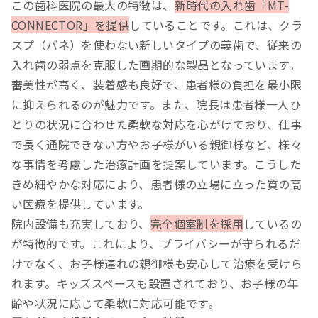
この歯科医院の最大の特徴は、
新時代の入れ歯「MT-
CONNECTOR」を提供
していることです。これは、クラ
スプ（バネ）を使わない新しいタイプの義歯で、従来の
入れ歯の弱点を克服した画期的な製品となっています。
審美性が高く、装着感も良好で、患者様の負担を最小限
に抑えられるのが魅力です。また、院長は患者様一人ひ
とりの状況に合わせた柔軟な対応を心がけており、仕事
で長く通院できない方やお子様がいる親御様など、様々
な事情を考慮した治療計画を提案しています。こうした
きめ細やかな対応により、患者様の立場に立った質の高
い医療を提供しています。
院内設備も充実しており、
完全個室制を採用
しているの
が特徴的です。これにより、プライバシーが守られるだ
けでなく、お子様連れの親御様も安心して治療を受けら
れます。キッズスペースも設置されており、お子様の年
齢や状況に応じて柔軟に対応可能です。