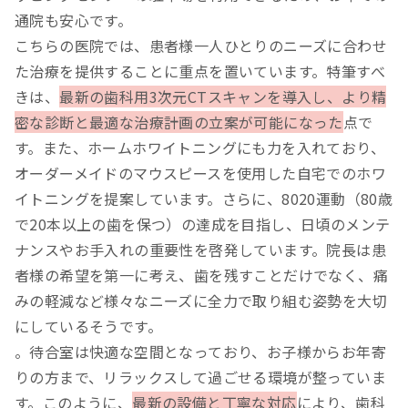
通院も安心です。
こちらの医院では、患者様一人ひとりのニーズに合わせ
た治療を提供することに重点を置いています。特筆すべ
きは、
最新の歯科用3次元CTスキャンを導入し、より精
密な診断と最適な治療計画の立案が可能になった
点で
す。また、ホームホワイトニングにも力を入れており、
オーダーメイドのマウスピースを使用した自宅でのホワ
イトニングを提案しています。さらに、8020運動（80歳
で20本以上の歯を保つ）の達成を目指し、日頃のメンテ
ナンスやお手入れの重要性を啓発しています。院長は患
者様の希望を第一に考え、歯を残すことだけでなく、痛
みの軽減など様々なニーズに全力で取り組む姿勢を大切
にしているそうです。
。待合室は快適な空間となっており、お子様からお年寄
りの方まで、リラックスして過ごせる環境が整っていま
す。このように、
最新の設備と丁寧な対応
により、歯科