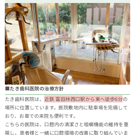
■たき歯科医院の治療方針
たき歯科医院は、
近鉄 富田林西口駅から東へ徒歩6分
の
場所に位置しています。医院敷地内に駐車場を完備して
おり、お車での来院も便利です。
こちらの医院は、口腔内の清潔さと咀嚼機能の維持を重
視し、患者様と一緒に口腔環境の改善に取り組んでいま