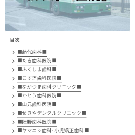
目次
■藤代歯科■
■たき歯科医院■
■ふくしま歯科■
■こすぎ歯科医院■
■ながつま歯科クリニック■
■かとう歯科医院■
■山元歯科医院■
■せきやデンタルクリニック■
■陸野歯科医院■
■ヤマニシ歯科･小児矯正歯科■