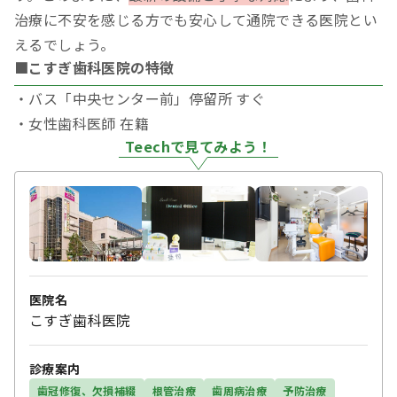
治療に不安を感じる方でも安心して通院できる医院とい
えるでしょう。
■こすぎ歯科医院の特徴
・バス「中央センター前」停留所 すぐ
・女性歯科医師 在籍
Teechで見てみよう！
医院名
こすぎ歯科医院
診療案内
歯冠修復、欠損補綴
根管治療
歯周病治療
予防治療