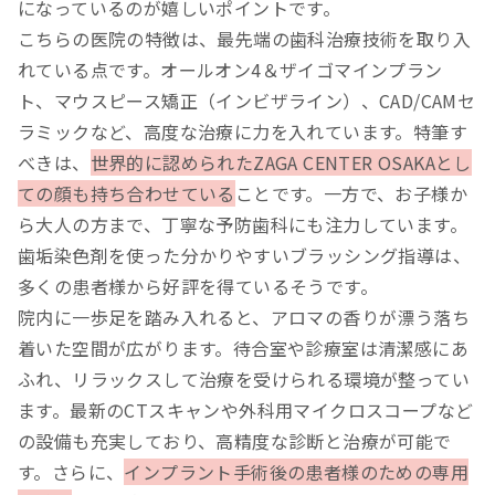
になっているのが嬉しいポイントです。
こちらの医院の特徴は、最先端の歯科治療技術を取り入
れている点です。オールオン4＆ザイゴマインプラン
ト、マウスピース矯正（インビザライン）、CAD/CAMセ
ラミックなど、高度な治療に力を入れています。特筆す
べきは、
世界的に認められたZAGA CENTER OSAKAとし
ての顔も持ち合わせている
ことです。一方で、お子様か
ら大人の方まで、丁寧な予防歯科にも注力しています。
歯垢染色剤を使った分かりやすいブラッシング指導は、
多くの患者様から好評を得ているそうです。
院内に一歩足を踏み入れると、アロマの香りが漂う落ち
着いた空間が広がります。待合室や診療室は清潔感にあ
ふれ、リラックスして治療を受けられる環境が整ってい
ます。最新のCTスキャンや外科用マイクロスコープなど
の設備も充実しており、高精度な診断と治療が可能で
す。さらに、
インプラント手術後の患者様のための専用