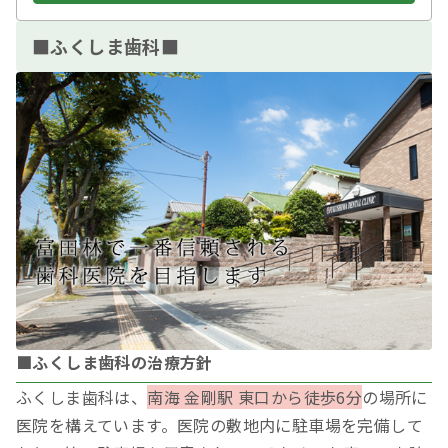
■ふくしま歯科■
■ふくしま歯科の治療方針
ふくしま歯科は、
南海 金剛駅 東口から徒歩6分
の場所に
医院を構えています。医院の敷地内に駐車場を完備して