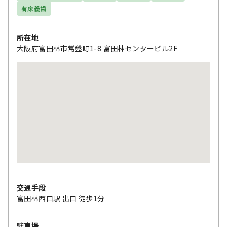
有床義歯
所在地
大阪府富田林市常盤町1-8 富田林センタービル2F
交通手段
富田林西口駅 出口 徒歩1分
駐車場