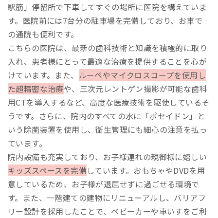
駅筋」停留所で下車してすぐの場所に医院を構えていま
す。医院前には7台分の駐車場を完備しており、お車で
の通院も便利です。
こちらの医院は、最新の歯科技術と知識を積極的に取り
入れ、患者様にとって最適な治療を提供することを心が
けています。また、
ルーペやマイクロスコープを使用し
た超精密な治療
や、三次元レントゲン撮影が可能な歯科
用CTを導入するなど、高度な医療技術を駆使しているそ
うです。さらに、院内のすべての水に「ポセイドン」と
いう除菌装置を使用し、衛生管理にも細心の注意を払っ
ています。
院内設備も充実しており、お子様連れの親御様に嬉しい
キッズスペースを完備
しています。おもちゃやDVDを用
意しているため、お子様が退屈せずに過ごせる環境で
す。また、一階建ての建物にリニューアルし、バリアフ
リー設計を採用したことで、ベビーカーや車いすをご利