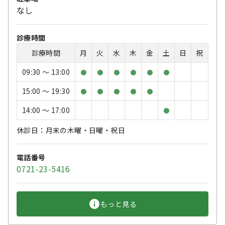
なし
診療時間
診療時間
月
火
水
木
金
土
日
祝
09:30 〜 13:00
●
●
●
●
●
●
15:00 〜 19:30
●
●
●
●
●
14:00 〜 17:00
●
休診日：月末の木曜・日曜・祝日
電話番号
0721-23-5416
もっと見る