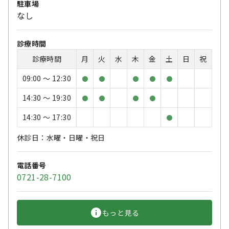
駐車場
なし
診療時間
診療時間
月
火
水
木
金
土
日
祝
09:00 〜 12:30
●
●
●
●
●
14:30 〜 19:30
●
●
●
●
14:30 〜 17:30
●
休診日：水曜・日曜・祝日
電話番号
0721-28-7100
もっと見る