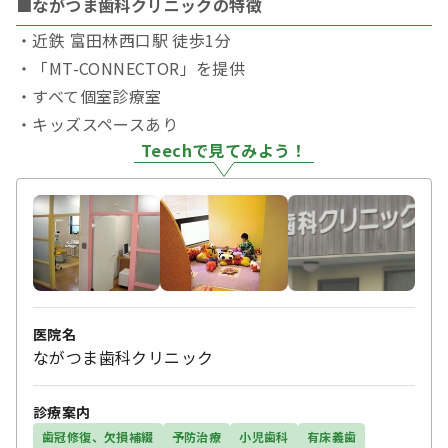
■ながつま歯科クリニックの特徴
・近鉄 富田林西口駅 徒歩1分
・「MT-CONNECTOR」を提供
・すべて個室診療室
・キッズスペースあり
Teechで見てみよう！
医院名
ながつま歯科クリニック
診療案内
歯冠修復、欠損補綴
予防治療
小児歯科
有床義歯