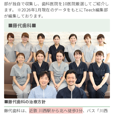
部が独自で収集し、歯科医院を10医院厳選してご紹介し
ます。 ※2026年1月現在のデータをもとにTeech編集部
が編集しております。
■藤代歯科■
■藤代歯科の治療方針
藤代歯科は、
近鉄 川西駅から北へ徒歩3分
、バス「川西