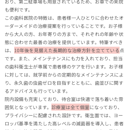
おり、第二駐車場も用意されているため、お車での来院
も便利です。
この歯科医院の特徴は、患者様一人ひとりに合わせたオ
ーダーメイドの治療提案を行っていることです。お子様
から大人の方、お年寄りの方まで、それぞれの年齢や状
態に合わせた最善の治療を提供しています。特筆すべき
は、
10年後を見据えた長期的な治療方針を立てている
点
です。また、メインテナンスにも力を入れており、担当
の歯科衛生士が専属で患者様のケアを行います。お子様
に対しては、就学前からの定期的なメインテナンスによ
り、永久歯の虫歯ゼロを目指すとともに、歯並びに関す
るアドバイスも行っています。
院内設備も充実しており、待合室は快適で落ち着いた雰
囲気となっています。
診療室は全て個室
になっており、
プライバシーに配慮された設計です。衛生面では、ヨー
ロッパ基準を満たした高レベルの滅菌器を導入し、患者