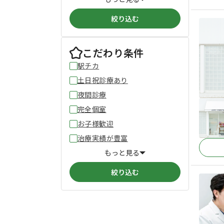
絞り込む
こだわり条件
駅チカ
土日祝診療あり
夜間診療
完全個室
お子様歓迎
治療実績が豊富
もっと見る
絞り込む