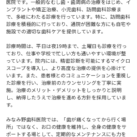
医院です。一般的なむし歯・歯周病の治療をはじめ、イ
ンプラントや矯正治療、小児歯科、訪問歯科診療ま
で、多岐にわたる診療を行っています。特に、訪問歯科
診療を積極的に行っており、通院が困難な方にも自宅や
施設での適切な歯科ケアを提供しています。
診療時間は、平日は夜19時まで、土曜日も診療を行っ
ており、仕事や学校で忙しい方も通いやすい環境が整
っています。院内には、精密診断を可能にするマイクロ
スコープを導入し、より高度な治療の提供を心掛けて
います。また、患者様とのコミュニケーションを重視し
た診療を行い、治療前のカウンセリングを丁寧に実
施。治療のメリット・デメリットをしっかりと説明
し、納得したうえで治療を進める方針を採用していま
す。
みなみ野歯科医院では、「歯が痛くなってから行く場
所」ではなく、お口の健康を維持し、全身の健康をサ
ポートする場として、定期的なメンテナンスにも力を