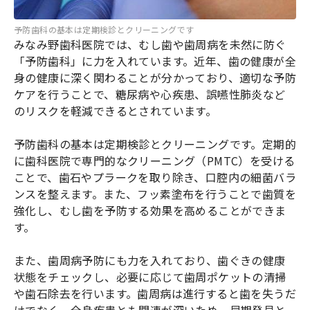
予防歯科の基本は定期検診とクリーニングです
みなみ野歯科医院では、むし歯や歯周病を未然に防ぐ
「予防歯科」に力を入れています。近年、歯の健康が全
身の健康に深く関わることが分かっており、適切な予防
ケアを行うことで、糖尿病や心疾患、誤嚥性肺炎など
のリスクを軽減できるとされています。
予防歯科の基本は定期検診とクリーニングです。定期的
に歯科医院で専門的なクリーニング（PMTC）を受ける
ことで、歯石やプラークを取り除き、口腔内の細菌バラ
ンスを整えます。また、フッ素塗布を行うことで歯質を
強化し、むし歯を予防する効果を高めることができま
す。
また、歯周病予防にも力を入れており、歯ぐきの健康
状態をチェックし、必要に応じて歯周ポケットの清掃
や歯石除去を行います。歯周病は進行すると歯を失うだ
けでなく、全身疾患とも関連が深いため、早期発見と