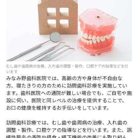
むし歯や歯周病の治療、入れ歯の調整・製作、口腔ケアの指導などを行
います
みなみ野歯科医院では、高齢の方や身体が不自由な
方、寝たきりの方のために訪問歯科診療を実施してい
ます。歯科医院への通院が難しい場合でも、ご自宅や施
設に伺い、医院と同レベルの治療を提供することで、
お口の健康を維持するお手伝いをしています。
訪問歯科診療では、むし歯や歯周病の治療、入れ歯の
調整・製作、口腔ケアの指導などを行います。また、誤
嚥性肺炎の予防や摂食・嚥下機能の改善にも取り組ん