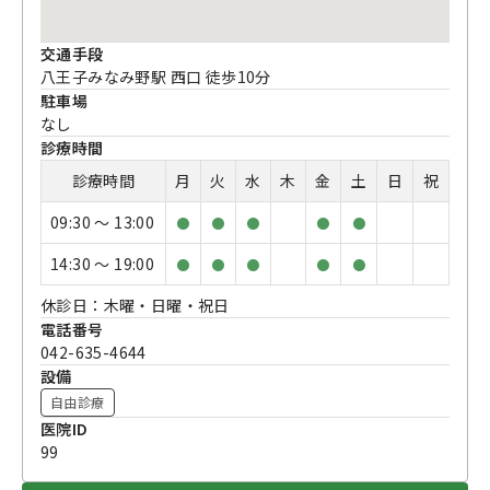
交通手段
八王子みなみ野駅 西口 徒歩10分
駐車場
なし
診療時間
診療時間
月
火
水
木
金
土
日
祝
09:30 〜 13:00
●
●
●
●
●
14:30 〜 19:00
●
●
●
●
●
休診日：木曜・日曜・祝日
電話番号
042-635-4644
設備
自由診療
医院ID
99