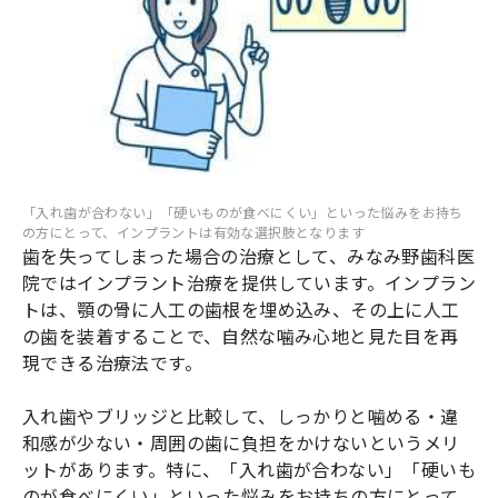
「入れ歯が合わない」「硬いものが食べにくい」といった悩みをお持ち
の方にとって、インプラントは有効な選択肢となります
歯を失ってしまった場合の治療として、みなみ野歯科医
院ではインプラント治療を提供しています。インプラン
トは、顎の骨に人工の歯根を埋め込み、その上に人工
の歯を装着することで、自然な噛み心地と見た目を再
現できる治療法です。
入れ歯やブリッジと比較して、しっかりと噛める・違
和感が少ない・周囲の歯に負担をかけないというメリ
ットがあります。特に、「入れ歯が合わない」「硬いも
のが食べにくい」といった悩みをお持ちの方にとって、