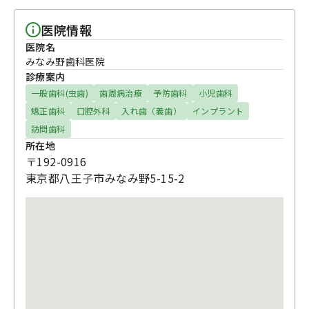
医院情報
医院名
みなみ野歯科医院
診療案内
一般歯科(虫歯)
歯周病治療
予防歯科
小児歯科
矯正歯科
口腔外科
入れ歯（義歯）
インプラント
訪問歯科
所在地
〒192-0916
東京都八王子市みなみ野5-15-2