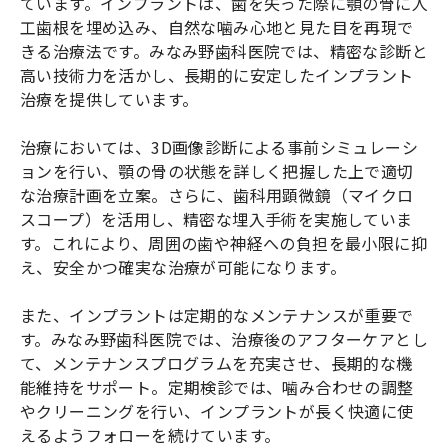
ています。インプラントは、歯を失った際に顎の骨に人
工歯根を埋め込み、自然な噛み心地と見た目を再現で
きる治療法です。みなみ野歯科医院では、精密な診断と
高い技術力を活かし、長期的に安定したインプラント
治療を提供しています。
治療においては、3D画像診断による事前シミュレーシ
ョンを行い、顎の骨の状態を詳しく把握した上で適切
な治療計画を立案。さらに、歯科用顕微鏡（マイクロ
スコープ）を活用し、精密な埋入手術を実施していま
す。これにより、周囲の歯や神経への負担を最小限に抑
え、安全かつ確実な治療が可能になります。
また、インプラントは定期的なメンテナンスが重要で
す。みなみ野歯科医院では、治療後のアフターケアとし
て、メンテナンスプログラムを充実させ、長期的な機
能維持をサポート。定期検診では、噛み合わせの調整
やクリーニングを行い、インプラントが長く快適に使
えるようフォローを続けています。