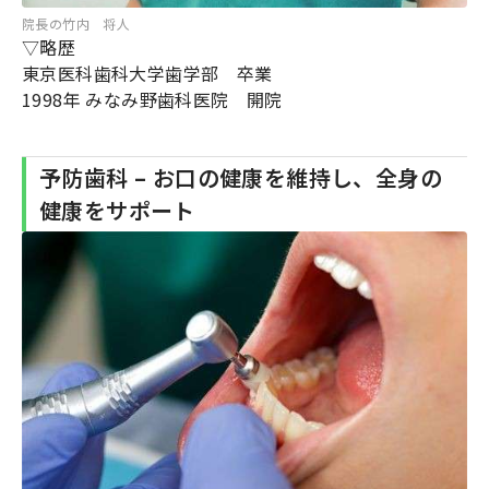
院長の竹内 将人
▽略歴
東京医科歯科大学歯学部 卒業
1998年 みなみ野歯科医院 開院
予防歯科 – お口の健康を維持し、全身の
健康をサポート