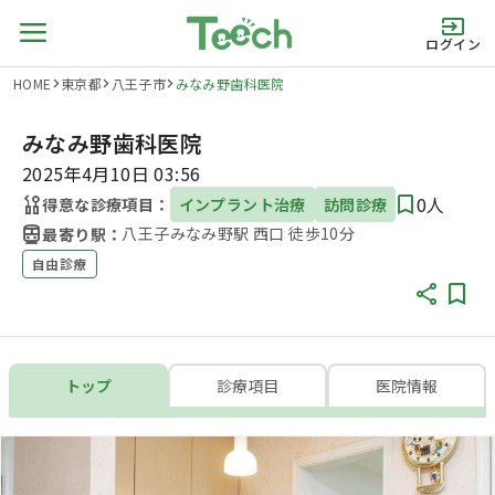
ログイン
HOME
東京都
八王子市
みなみ野歯科医院
みなみ野歯科医院
2025年4月10日 03:56
0人
得意な診療項目：
インプラント治療
訪問診療
八王子みなみ野駅 西口 徒歩10分
最寄り駅：
自由診療
トップ
診療項目
医院情報