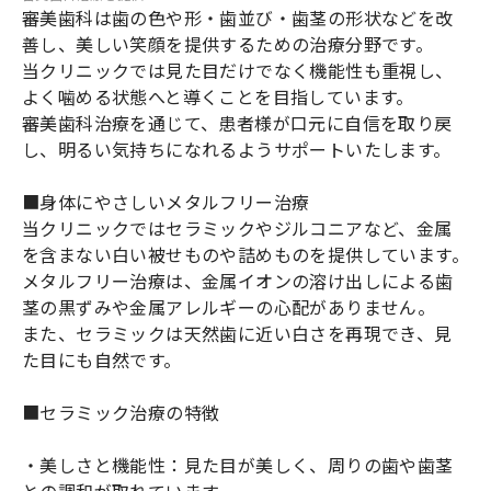
審美歯科は歯の色や形・歯並び・歯茎の形状などを改
善し、美しい笑顔を提供するための治療分野です。
当クリニックでは見た目だけでなく機能性も重視し、
よく噛める状態へと導くことを目指しています。
審美歯科治療を通じて、患者様が口元に自信を取り戻
し、明るい気持ちになれるようサポートいたします。
■身体にやさしいメタルフリー治療
当クリニックではセラミックやジルコニアなど、金属
を含まない白い被せものや詰めものを提供しています。
メタルフリー治療は、金属イオンの溶け出しによる歯
茎の黒ずみや金属アレルギーの心配がありません。
また、セラミックは天然歯に近い白さを再現でき、見
た目にも自然です。
■セラミック治療の特徴
・美しさと機能性：見た目が美しく、周りの歯や歯茎
との調和が取れています。