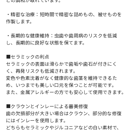
・精密な治療：短時間で精密な詰めもの、被せものを
作製します。
・長期的な健康維持：虫歯や歯周病のリスクを低減
し、長期的に良好な状態を保てます。
■セラミックの利点
セラミックの表面は滑らかで歯垢や歯石が付きにく
く、再発リスクも低減されます。
変色や色素沈着がなく健康的な歯茎を維持できるた
め、いつまでも美しい口元を保つことが可能です。
また、金属アレルギーの方でも安心して使用できます。
■クラウンとインレーによる審美修復
歯の欠損部分が大きい場合はクラウン、部分的な修復
にはインレーを使用します。
どちらもセラミックやジルコニアなどの白い素材で、