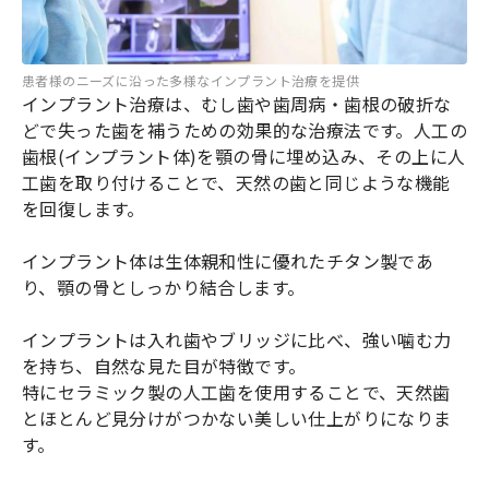
患者様のニーズに沿った多様なインプラント治療を提供
インプラント治療は、むし歯や歯周病・歯根の破折な
どで失った歯を補うための効果的な治療法です。人工の
歯根(インプラント体)を顎の骨に埋め込み、その上に人
工歯を取り付けることで、天然の歯と同じような機能
を回復します。
インプラント体は生体親和性に優れたチタン製であ
り、顎の骨としっかり結合します。
インプラントは入れ歯やブリッジに比べ、強い噛む力
を持ち、自然な見た目が特徴です。
特にセラミック製の人工歯を使用することで、天然歯
とほとんど見分けがつかない美しい仕上がりになりま
す。