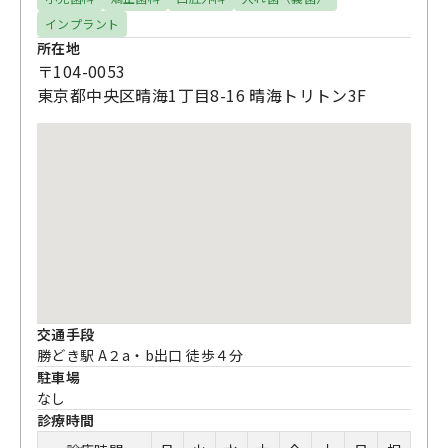
インプラント
所在地
〒104-0053
東京都中央区晴海1丁目8-16 晴海トリトン3F
交通手段
勝どき駅 A２a・b出口 徒歩４分
駐車場
なし
診療時間