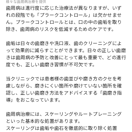
様々な歯周病治療を提供
歯周病は進行度に応じた治療法が異なりますが、いず
れの段階でも「プラークコントロール」は欠かせませ
ん。プラークコントロールとは、口の中の歯垢を取り
除き、歯周病のリスクを低減するためのケアです。
歯垢は日々の歯磨きや洗口液、歯のクリーニングによ
って効果的に減らすことができます。日々の正しい歯磨
きは歯周病の予防と改善にとって最も重要で、どの進行
度でも、正しい歯磨き習慣が不可欠です。
当クリニックでは患者様の歯並びや磨き方のクセを考
慮しながら、磨きにくい箇所や磨けていない箇所を確
認し、正しい歯磨き方法をアドバイスする「歯磨き指
導」をおこなっています。
歯周病治療には、スケーリングやルートプレーニング
といった基本的な処置があります。
スケーリングは歯垢や歯石を徹底的に取り除く処置