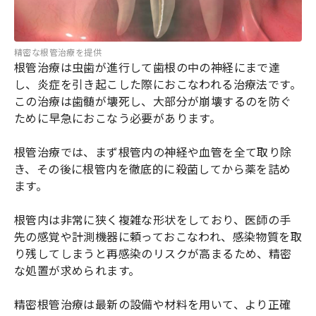
精密な根管治療を提供
根管治療は虫歯が進行して歯根の中の神経にまで達
し、炎症を引き起こした際におこなわれる治療法です。
この治療は歯髄が壊死し、大部分が崩壊するのを防ぐ
ために早急におこなう必要があります。
根管治療では、まず根管内の神経や血管を全て取り除
き、その後に根管内を徹底的に殺菌してから薬を詰め
ます。
根管内は非常に狭く複雑な形状をしており、医師の手
先の感覚や計測機器に頼っておこなわれ、感染物質を取
り残してしまうと再感染のリスクが高まるため、精密
な処置が求められます。
精密根管治療は最新の設備や材料を用いて、より正確