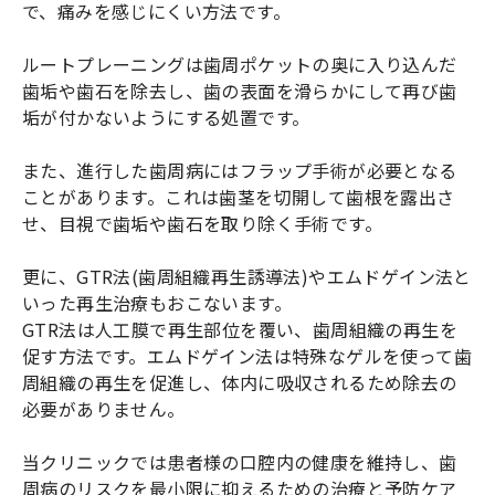
で、痛みを感じにくい方法です。
ルートプレーニングは歯周ポケットの奥に入り込んだ
歯垢や歯石を除去し、歯の表面を滑らかにして再び歯
垢が付かないようにする処置です。
また、進行した歯周病にはフラップ手術が必要となる
ことがあります。これは歯茎を切開して歯根を露出さ
せ、目視で歯垢や歯石を取り除く手術です。
更に、GTR法(歯周組織再生誘導法)やエムドゲイン法と
いった再生治療もおこないます。
GTR法は人工膜で再生部位を覆い、歯周組織の再生を
促す方法です。エムドゲイン法は特殊なゲルを使って歯
周組織の再生を促進し、体内に吸収されるため除去の
必要がありません。
当クリニックでは患者様の口腔内の健康を維持し、歯
周病のリスクを最小限に抑えるための治療と予防ケア