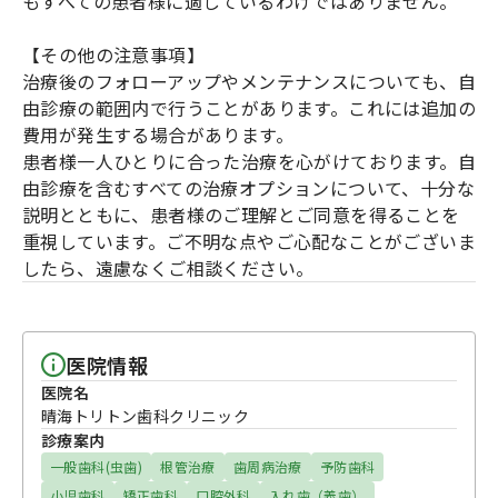
もすべての患者様に適しているわけではありません。
【その他の注意事項】
治療後のフォローアップやメンテナンスについても、自
由診療の範囲内で行うことがあります。これには追加の
費用が発生する場合があります。
患者様一人ひとりに合った治療を心がけております。自
由診療を含むすべての治療オプションについて、十分な
説明とともに、患者様のご理解とご同意を得ることを
重視しています。ご不明な点やご心配なことがございま
したら、遠慮なくご相談ください。
医院情報
医院名
晴海トリトン歯科クリニック
診療案内
一般歯科(虫歯)
根管治療
歯周病治療
予防歯科
小児歯科
矯正歯科
口腔外科
入れ歯（義歯）