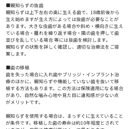
■親知らずの抜歯
親知らずは上下左右の奥に生える歯で、18歳前後から
生え始めますが生え方によっては抜歯が必要なことが
あります。大きな虫歯がある場合や斜め・横向きに生え
ている場合・腫れを繰り返す場合・隣の歯を押して歯
並びを乱している場合 等には抜歯を検討します。
親知らずの状態を詳しく確認し、適切な治療法をご提
案します。
■歯の移植
歯を失った場合に入れ歯やブリッジ・インプラント治
療のほかに、親知らずや機能していない歯を抜いて移
植する方法もあります。この方法は保険適用になる場合
があり、自然な噛み心地や見た目に違和感が少ない点
がメリットです。
親知らずを使用する場合は、まっすぐに生えていること
が条件です。移植した歯の寿命は約10年程度とされて