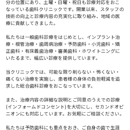
分の位置にあり、土曜・日曜・祝日も診療対応をおこ
なっている歯科クリニックです。開業以来、スタッフの
技術の向上と診療内容の充実化に取り組み、地域の医
療に貢献してきました。
私たちは一般歯科診療をはじめとし、インプラント治
療・根管治療・歯周病治療・予防歯科・小児歯科・矯
正歯科・有床義歯治療・審美歯科・ホワイトニングに
いたるまで、幅広い診療を提供しています。
当クリニックでは、可能な限り削らない・怖くない・
痛くない治療を実施し、患者様の身体の負担軽減を追
求した総合歯科診療をおこなっています。
また、治療内容の詳細な説明とご同意のうえでの診療
(インフォームドコンセント)を大切にし、セカンドオピ
ニオンにも対応しています。お気軽にご相談ください。
私たちは予防歯科にも重点をおき、ご自身の歯で生涯