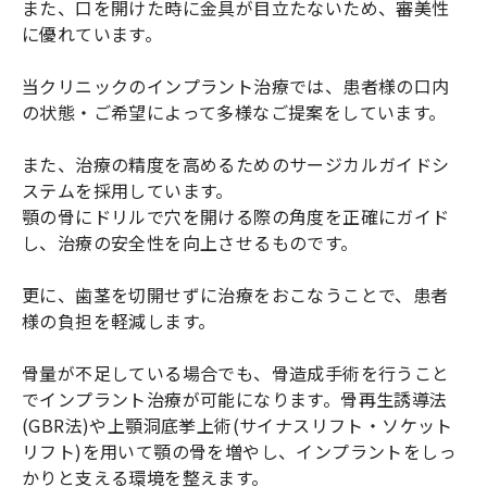
また、口を開けた時に金具が目立たないため、審美性
に優れています。
当クリニックのインプラント治療では、患者様の口内
の状態・ご希望によって多様なご提案をしています。
また、治療の精度を高めるためのサージカルガイドシ
ステムを採用しています。
顎の骨にドリルで穴を開ける際の角度を正確にガイド
し、治療の安全性を向上させるものです。
更に、歯茎を切開せずに治療をおこなうことで、患者
様の負担を軽減します。
骨量が不足している場合でも、骨造成手術を行うこと
でインプラント治療が可能になります。骨再生誘導法
(GBR法)や上顎洞底挙上術(サイナスリフト・ソケット
リフト)を用いて顎の骨を増やし、インプラントをしっ
かりと支える環境を整えます。