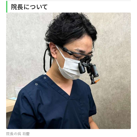
院長について
院長の呉 将慶