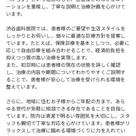
ーションを重視し、丁寧な説明と治療計画を心がけて
います。
渋谷歯科医院では、患者様のご要望や生活スタイルを
しっかりとお伺いし、個々に最適な診療方針を提案し
ています。たとえば、保険診療を基本としつつ、必要に
応じて自由診療を組み合わせることで、経済的負担を
抑えつつ質の高い治療を実現します。
また、初診時には患者様の現在の状態を詳しく確認
し、治療の内容や期間についてわかりやすくご説明す
ることで、患者様が安心して治療を受けられる環境を
整えています。
さらに、地域に住むお子様からご年配の方まで、あら
ゆる世代が気軽に相談できる存在であることを目指し
ています。院内は清潔で明るい雰囲気を大切にし、スタ
ッフも親切で丁寧な対応を心がけています。患者様がリ
ラックスして治療に臨める環境づくりに力を入れてい