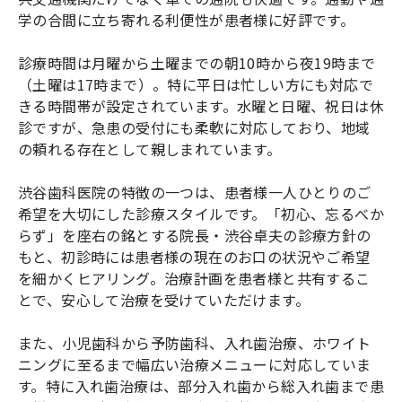
学の合間に立ち寄れる利便性が患者様に好評です。
診療時間は月曜から土曜までの朝10時から夜19時まで
（土曜は17時まで）。特に平日は忙しい方にも対応で
きる時間帯が設定されています。水曜と日曜、祝日は休
診ですが、急患の受付にも柔軟に対応しており、地域
の頼れる存在として親しまれています。
渋谷歯科医院の特徴の一つは、患者様一人ひとりのご
希望を大切にした診療スタイルです。「初心、忘るべか
らず」を座右の銘とする院長・渋谷卓夫の診療方針の
もと、初診時には患者様の現在のお口の状況やご希望
を細かくヒアリング。治療計画を患者様と共有するこ
とで、安心して治療を受けていただけます。
また、小児歯科から予防歯科、入れ歯治療、ホワイト
ニングに至るまで幅広い治療メニューに対応していま
す。特に入れ歯治療は、部分入れ歯から総入れ歯まで患