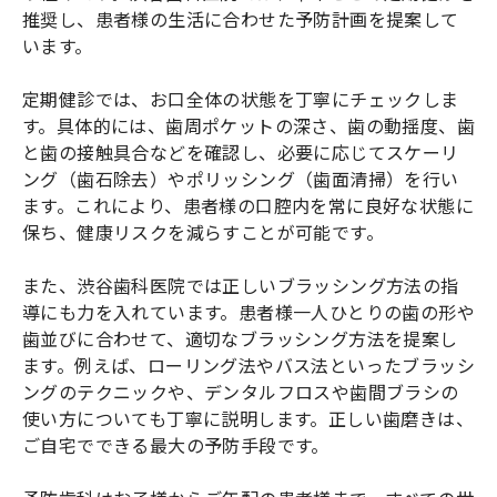
推奨し、患者様の生活に合わせた予防計画を提案して
います。
定期健診では、お口全体の状態を丁寧にチェックしま
す。具体的には、歯周ポケットの深さ、歯の動揺度、歯
と歯の接触具合などを確認し、必要に応じてスケーリ
ング（歯石除去）やポリッシング（歯面清掃）を行い
ます。これにより、患者様の口腔内を常に良好な状態に
保ち、健康リスクを減らすことが可能です。
また、渋谷歯科医院では正しいブラッシング方法の指
導にも力を入れています。患者様一人ひとりの歯の形や
歯並びに合わせて、適切なブラッシング方法を提案し
ます。例えば、ローリング法やバス法といったブラッシ
ングのテクニックや、デンタルフロスや歯間ブラシの
使い方についても丁寧に説明します。正しい歯磨きは、
ご自宅でできる最大の予防手段です。