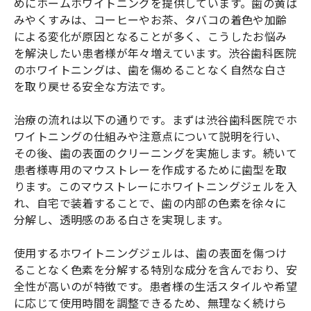
めにホームホワイトニングを提供しています。歯の黄ば
みやくすみは、コーヒーやお茶、タバコの着色や加齢
による変化が原因となることが多く、こうしたお悩み
を解決したい患者様が年々増えています。渋谷歯科医院
のホワイトニングは、歯を傷めることなく自然な白さ
を取り戻せる安全な方法です。
治療の流れは以下の通りです。まずは渋谷歯科医院でホ
ワイトニングの仕組みや注意点について説明を行い、
その後、歯の表面のクリーニングを実施します。続いて
患者様専用のマウストレーを作成するために歯型を取
ります。このマウストレーにホワイトニングジェルを入
れ、自宅で装着することで、歯の内部の色素を徐々に
分解し、透明感のある白さを実現します。
使用するホワイトニングジェルは、歯の表面を傷つけ
ることなく色素を分解する特別な成分を含んでおり、安
全性が高いのが特徴です。患者様の生活スタイルや希望
に応じて使用時間を調整できるため、無理なく続けら