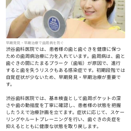
早期発見・早期治療で歯周病を防ぐ
渋谷歯科医院では、患者様の歯と歯ぐきを健康に保つ
ための歯周病治療に力を入れています。歯周病は、歯と
歯ぐきの間にたまるプラーク（歯垢）が原因で、進行
すると歯を失うリスクもある感染症です。初期段階では
自覚症状が少ないため、早期発見・早期治療が重要で
す。
渋谷歯科医院では、基本検査として歯周ポケットの深
さや歯の動揺度を丁寧に確認し、患者様の状態を把握
したうえで治療計画を立てます。症状に応じて、スケー
リングやルートプレーニングを行い、歯ぐきの炎症を
抑えるとともに健康な状態を取り戻します。