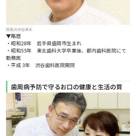
院長の渋谷卓夫
▼略歴
・昭和28年 岩手県盛岡市生まれ
・昭和55年 東北歯科大学卒業後、都内歯科医院にて
勤務医
・平成 3年 渋谷歯科医院開院
歯周病予防で守るお口の健康と生活の質