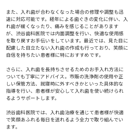
また、入れ歯が合わなくなった場合の修理や調整も迅
速に対応可能です。経年による歯ぐきの変化に伴い、入
れ歯が緩くなったり、痛みを感じることがあります
が、渋谷歯科医院では内面調整を行い、快適な使用感
を取り戻すお手伝いをしています。最近では、見た目に
配慮した目立たない入れ歯の作成も行っており、笑顔に
自信を持ちたい患者様に特におすすめです。
さらに、入れ歯を長持ちさせるためのお手入れ方法に
ついても丁寧にアドバイス。市販の洗浄剤の使用や正
しい保管方法、就寝時に外すべきかといった具体的な
指導を行い、患者様が安心して入れ歯を使い続けられ
るようサポートします。
渋谷歯科医院では、入れ歯治療を通じて患者様が快適
で笑顔あふれる毎日を送れるよう全力で取り組んでい
ます。