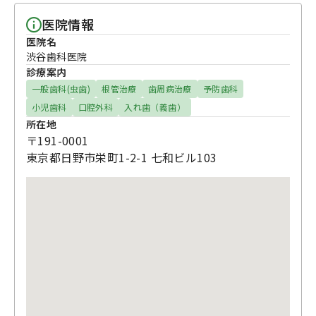
医院情報
医院名
渋谷歯科医院
診療案内
一般歯科(虫歯)
根管治療
歯周病治療
予防歯科
小児歯科
口腔外科
入れ歯（義歯）
所在地
〒191-0001
東京都日野市栄町1-2-1 七和ビル103