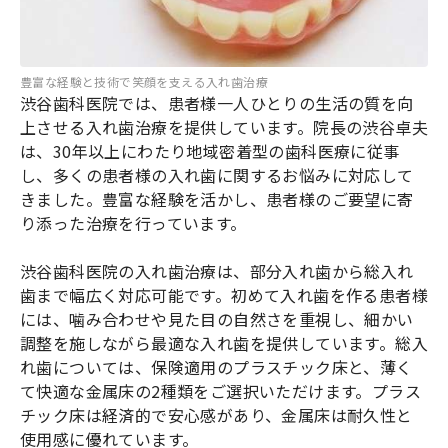
豊富な経験と技術で笑顔を支える入れ歯治療
渋谷歯科医院では、患者様一人ひとりの生活の質を向
上させる入れ歯治療を提供しています。院長の渋谷卓夫
は、30年以上にわたり地域密着型の歯科医療に従事
し、多くの患者様の入れ歯に関するお悩みに対応して
きました。豊富な経験を活かし、患者様のご要望に寄
り添った治療を行っています。
渋谷歯科医院の入れ歯治療は、部分入れ歯から総入れ
歯まで幅広く対応可能です。初めて入れ歯を作る患者様
には、噛み合わせや見た目の自然さを重視し、細かい
調整を施しながら最適な入れ歯を提供しています。総入
れ歯については、保険適用のプラスチック床と、薄く
て快適な金属床の2種類をご選択いただけます。プラス
チック床は経済的で安心感があり、金属床は耐久性と
使用感に優れています。