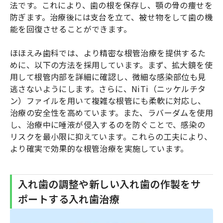
法です。これにより、歯の根を保存し、顎の骨の痩せを
防ぎます。治療後には支台を立て、被せ物をして歯の機
能を回復させることができます。
ほほえみ歯科では、より精密な根管治療を提供するた
めに、以下の方法を採用しています。まず、拡大鏡を使
用して根管内部を詳細に確認し、微細な感染部位も見
逃さないようにします。さらに、NiTi（ニッケルチタ
ン）ファイルを用いて複雑な根管にも柔軟に対応し、
治療の安全性を高めています。また、ラバーダムを使用
し、治療中に唾液が侵入するのを防ぐことで、感染の
リスクを最小限に抑えています。これらの工夫により、
より確実で効果的な根管治療を実施しています。
入れ歯の調整や新しい入れ歯の作製をサ
ポートする入れ歯治療