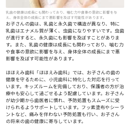
乳歯の健康は成長にも関わっており、噛む力や食事の意欲に影響を与
え、身体全体の成長にまで悪影響を及ぼす可能性があります。
お子さんの歯は、乳歯と永久歯で構造が異なり、特に
乳歯はエナメル質が薄く、虫歯になりやすいです。虫歯
が進行すると、永久歯にも影響を及ぼすことがありま
す。また、乳歯の健康は成長にも関わっており、噛む力
や食事の意欲に影響を与え、身体全体の成長にまで悪
影響を及ぼす可能性があります。
ほほえみ歯科「ほほえみ歯科」では、お子さんの歯の
健康を守るために、小児歯科に特化した対応を行って
います。キッズルームを完備しており、保護者の方が治
療中も安心して過ごせるよう配慮しています。お子さん
が幼少期から歯医者に慣れ、予防処置もスムーズに受
けられるようサポートしています。フッ素塗布やシーラ
ントなど、痛みを伴わない予防処置も行い、お子さん
の将来の歯の健康に寄与しています。