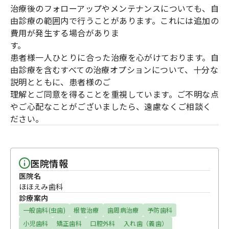
治療後のフォローアップやメンテナンスについても、自
由診療の範囲内で行うことがあります。これには追加の
費用が発生する場合がありま
す。
患者様一人ひとりに合った治療を心がけております。自
由診療を含むすべての治療オプションについて、十分な
説明とともに、患者様のご
理解とご同意を得ることを重視しています。ご不明な点
やご心配なことがございましたら、遠慮なくご相談く
ださい。
医院情報
医院名
ほほえみ歯科
診療案内
一般歯科(虫歯)
根管治療
歯周病治療
予防歯科
小児歯科
矯正歯科
口腔外科
入れ歯（義歯）