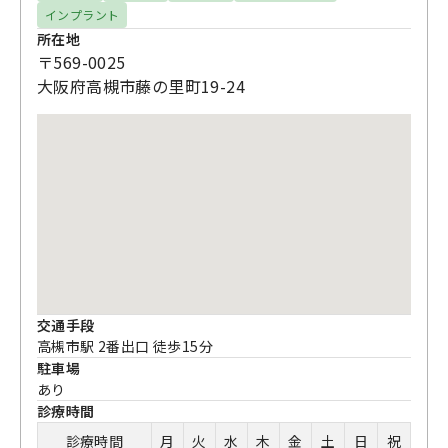
インプラント
所在地
〒569-0025
大阪府高槻市藤の里町19-24
交通手段
高槻市駅 2番出口 徒歩15分
駐車場
あり
診療時間
診療時間
月
火
水
木
金
土
日
祝