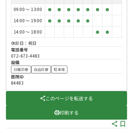
09:00 〜 13:00
●
●
●
●
●
●
●
14:00 〜 19:00
●
●
●
●
●
14:00 〜 18:00
●
●
休診日：祝日
電話番号
072-673-4483
設備
日曜診療
自由診療
駐車場
医院ID
84483
このページを転送する
印刷する