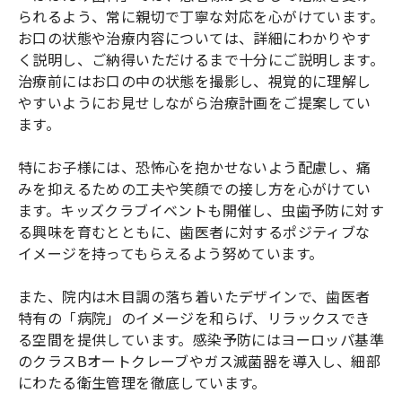
られるよう、常に親切で丁寧な対応を心がけています。
お口の状態や治療内容については、詳細にわかりやす
く説明し、ご納得いただけるまで十分にご説明します。
治療前にはお口の中の状態を撮影し、視覚的に理解し
やすいようにお見せしながら治療計画をご提案してい
ます。
特にお子様には、恐怖心を抱かせないよう配慮し、痛
みを抑えるための工夫や笑顔での接し方を心がけてい
ます。キッズクラブイベントも開催し、虫歯予防に対す
る興味を育むとともに、歯医者に対するポジティブな
イメージを持ってもらえるよう努めています。
また、院内は木目調の落ち着いたデザインで、歯医者
特有の「病院」のイメージを和らげ、リラックスでき
る空間を提供しています。感染予防にはヨーロッパ基準
のクラスBオートクレーブやガス滅菌器を導入し、細部
にわたる衛生管理を徹底しています。