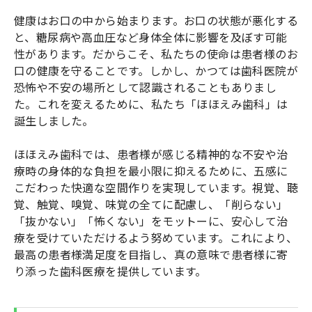
健康はお口の中から始まります。お口の状態が悪化する
と、糖尿病や高血圧など身体全体に影響を及ぼす可能
性があります。だからこそ、私たちの使命は患者様のお
口の健康を守ることです。しかし、かつては歯科医院が
恐怖や不安の場所として認識されることもありまし
た。これを変えるために、私たち「ほほえみ歯科」は
誕生しました。
ほほえみ歯科では、患者様が感じる精神的な不安や治
療時の身体的な負担を最小限に抑えるために、五感に
こだわった快適な空間作りを実現しています。視覚、聴
覚、触覚、嗅覚、味覚の全てに配慮し、「削らない」
「抜かない」「怖くない」をモットーに、安心して治
療を受けていただけるよう努めています。これにより、
最高の患者様満足度を目指し、真の意味で患者様に寄
り添った歯科医療を提供しています。