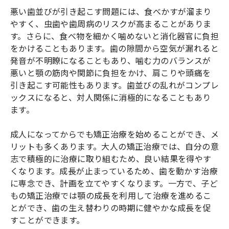
悪い歯並びが引き起こす問題には、食べかすが溜まり
やすく、虫歯や歯周病のリスクが高まることがありま
す。さらに、食べ物を細かく噛めないと消化器官に負担
をかけることもあります。歯の隙間から空気が漏れると
発音が不明瞭になることもあり、噛む力のバランスが
悪いと顎の筋肉や関節に負担をかけ、肩こりや頭痛を
引き起こす可能性もあります。歯並びの乱れがコンプレ
ックスになると、対人関係に消極的になることもあり
ます。
成人になってからでも矯正治療を始めることができ、メ
リットも多くあります。大人の矯正治療では、自分の意
志で積極的に治療に取り組むため、良い結果を得やす
くなります。成長が止まっているため、歯を動かす治療
に専念でき、計画を立てやすくなります。一方で、子ど
もの矯正治療では顎の成長を利用して治療を進めるこ
とができ、歯の生え替わりの時期に健やかな成長を促
すことができます。