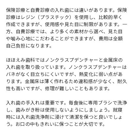
保険診療と自費診療の入れ歯には違いがあります。保険
診療はレジン（プラスチック）を使用し、比較的早く
作成できますが、使用感や見た目に制限があります。一
方、自費診療では、より多くの素材から選べ、見た目
や噛み心地にこだわることができますが、費用は全額
自己負担になります。
ほほえみ歯科ではノンクラスプデンチャーと金属床の
入れ歯を取り扱っています。ノンクラスプデンチャーは
バネがなく目立ちにくいですが、熱変化に弱い点があ
ります。金属床は薄く作れるため違和感が少なく、耐久
性も高いですが、修理が難しいこともあります。
入れ歯の手入れは重要です。毎食後に専用ブラシで洗浄
し、歯みがき粉は使用しないようにしましょう。就寝
時には入れ歯洗浄剤に浸けて清潔を保つと良いでしょ
う。お口の中もきれいに保つことが大切です。