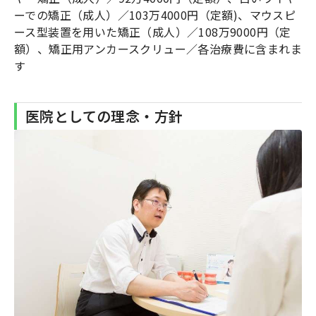
ーでの矯正（成人）／103万4000円（定額)、マウスピ
ース型装置を用いた矯正（成人）／108万9000円（定
額）、矯正用アンカースクリュー／各治療費に含まれま
す
医院としての理念・方針