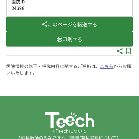
医院ID
84398
このページを転送する
印刷する
医院情報の修正・掲載内容に関するご連絡は、
こちら
からお願
いいたします。
Teechについて
歯科医師のみなさまへ（無料/有料掲載について）