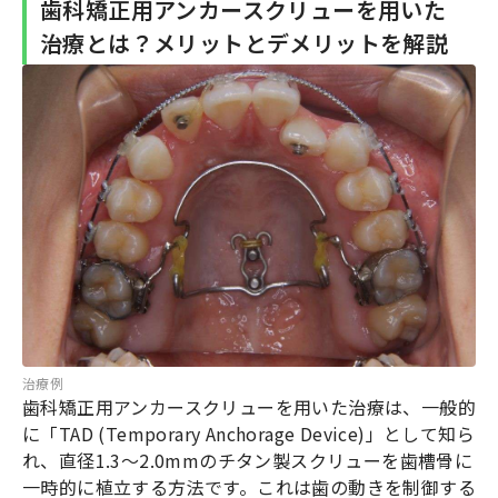
歯科矯正用アンカースクリューを用いた
治療とは？メリットとデメリットを解説
治療例
歯科矯正用アンカースクリューを用いた治療は、一般的
に「TAD (Temporary Anchorage Device)」として知ら
れ、直径1.3～2.0mmのチタン製スクリューを歯槽骨に
一時的に植立する方法です。これは歯の動きを制御する