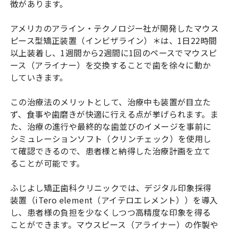
徴があります。
アメリカのアライン・テクノロジー社が開発したマウス
ピース型矯正装置（インビザライン）＊は、1日22時間
以上装着し、1週間から2週間に1回のペースでマウスピ
ース（アライナー）を交換することで歯を徐々に動か
していきます。
この治療法のメリットとして、治療中も装置が目立た
ず、食事や歯磨きが快適に行える点が挙げられます。ま
た、治療の進行や最終的な歯並びのイメージを事前に
シミュレーションソフト（クリンチェック）を使用し
て確認できるので、患者様と納得した治療計画を立て
ることが可能です。
ふじよし矯正歯科クリニックでは、デジタル印象採得
装置（iTero element（アイテロエレメント））を導入
し、患者様の負担を少なくしつつ高精度な印象を得る
ことができます。マウスピース（アライナー）の作製や