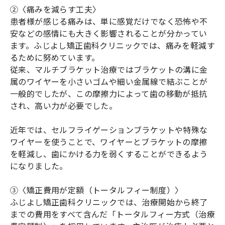
②〈痛みを減らす工夫〉
患者様が感じる痛みは、単に感覚だけでなく恐怖や不
安などの感情にも大きく影響されることが分かってい
ます。ふじよし矯正歯科クリニックでは、痛みを軽減す
るために努めています。
従来、マルチブラケット治療ではブラケットの溝に金
属のワイヤーを小さいゴムや細い金属線で結ぶことが
一般的でしたが、この摩擦力によって歯の移動が抵抗
され、高い力が必要でした。
近年では、セルフライゲーションブラケットや特殊な
ワイヤーを使うことで、ワイヤーとブラケットの摩擦
を軽減し、歯にかける力を弱くすることができるよう
になりました。
③〈矯正費用が定額（トータルフィー制度）〉
ふじよし矯正歯科クリニックでは、治療開始から終了
までの費用をすべて含んだ「トータルフィー方式（治療