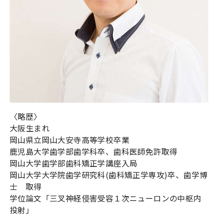
〈略歴〉
大阪生まれ
岡山県立岡山大安寺高等学校卒業
鹿児島大学歯学部歯学科卒、歯科医師免許取得
岡山大学歯学部歯科矯正学講座入局
岡山大学大学院歯学研究科(歯科矯正学専攻)卒、歯学博
士 取得
学位論文「三叉神経侵害受容１次ニューロンの中枢内
投射」