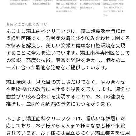
お気軽にご相談ください
ふじよし矯正歯科クリニックは、矯正治療を専門に行
う歯科医院です。患者様の歯並びや咬み合わせに関する
お悩みを解決し、美しい笑顔と健康な口腔環境を実現
することに全力を注いでいます。矯正歯科専門医として
の知識、高度な技術、豊富な経験を活かし、個々のニ
ーズに合った最適な治療をご提供しています。
矯正治療は、見た目の美しさだけでなく、噛み合わせ
や咀嚼機能の改善にも重要な役割を果たします。適切な
歯並びと咬み合わせを実現することで、お口の健康を
維持し、虫歯や歯周病の予防にもつながります。
ふじよし矯正歯科クリニックでは、幅広い年齢層に対
応しており、お子様から大人まで様々な患者様が来院
されています。お子様には目立ちにくい矯正装置を使用