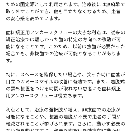
ための固定源として利用されます。治療後には無麻酔で
取り外すことができ、傷も目立たなくなるため、患者
の安心感を高めています。
歯科矯正用アンカースクリューの大きな利点は、従来の
矯正治療では難しかった歯の特定の方向への移動が可
能になることです。このため、以前は抜歯が必要だった
場合でも、非抜歯での治療が可能となることがありま
す。
特に、スペースを確保したい場合や、笑った時に歯茎が
目立つガミースマイルの改善に有効です。また、着脱式
の顎外装置をつける時間が取れない患者にも歯科矯正
用アンカースクリューは役立ちます。
利点として、治療の選択肢が増え、非抜歯での治療が
可能になることや、装置の着脱が不要で患者の手間が
軽減されることが挙げられます。さらに、動かす必要の
ない歯を動かさずに、必要な歯だけを効率的に動かせ