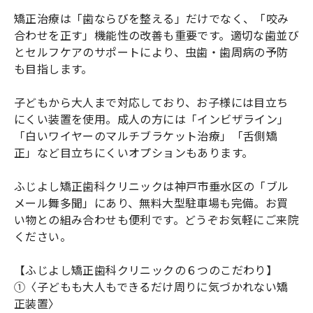
矯正治療は「歯ならびを整える」だけでなく、「咬み
合わせを正す」機能性の改善も重要です。適切な歯並び
とセルフケアのサポートにより、虫歯・歯周病の予防
も目指します。
子どもから大人まで対応しており、お子様には目立ち
にくい装置を使用。成人の方には「インビザライン」
「白いワイヤーのマルチブラケット治療」「舌側矯
正」など目立ちにくいオプションもあります。
ふじよし矯正歯科クリニックは神戸市垂水区の「ブル
メール舞多聞」にあり、無料大型駐車場も完備。お買
い物との組み合わせも便利です。どうぞお気軽にご来院
ください。
【ふじよし矯正歯科クリニックの６つのこだわり】
①〈子どもも大人もできるだけ周りに気づかれない矯
正装置〉