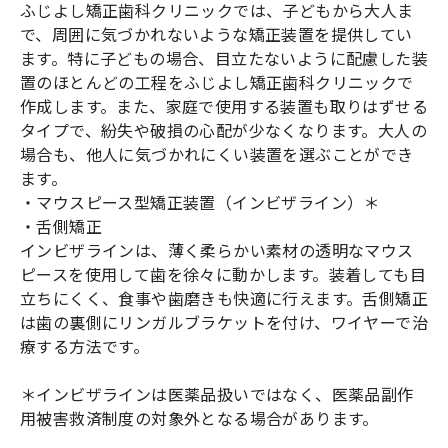
ふじよし矯正歯科クリニックでは、子どもから大人ま
で、周囲に気づかれないような矯正装置を提供してい
ます。特に子どもの場合、目立たないように配慮した装
置のほとんどの工程をふじよし矯正歯科クリニックで
作成します。また、家庭で使用する装置も取りはずせる
タイプで、紛失や破損の心配が少なくなります。大人の
場合も、他人に気づかれにくい装置を選ぶことができ
ます。
・マウスピース型矯正装置（インビザライン）＊
・舌側矯正
インビザラインは、薄く柔らかい素材の透明なマウス
ピースを使用して歯を徐々に動かします。装着しても目
立ちにくく、食事や歯磨きも快適に行えます。舌側矯正
は歯の裏側にリンガルブラケットを付け、ワイヤーで治
療する方法です。
＊インビザラインは医薬品扱いではなく、医薬品副作
用被害救済制度の対象外となる場合があります。