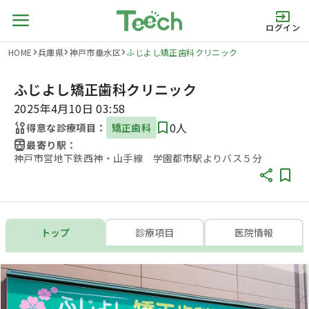
ログイン
HOME
兵庫県
神戸市垂水区
ふじよし矯正歯科クリニック
ふじよし矯正歯科クリニック
2025年4月10日 03:58
0人
得意な診療項目：
矯正歯科
最寄り駅：
神戸市営地下鉄西神・山手線 学園都市駅よりバス５分
トップ
診療項目
医院情報