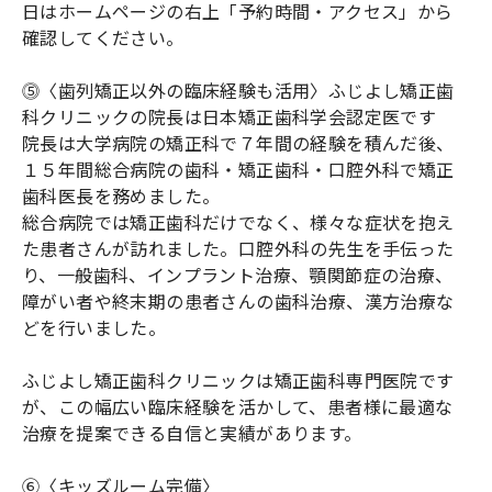
日はホームページの右上「予約時間・アクセス」から
確認してください。
⓹〈歯列矯正以外の臨床経験も活用〉ふじよし矯正歯
科クリニックの院長は日本矯正歯科学会認定医です
院長は大学病院の矯正科で７年間の経験を積んだ後、
１５年間総合病院の歯科・矯正歯科・口腔外科で矯正
歯科医長を務めました。
総合病院では矯正歯科だけでなく、様々な症状を抱え
た患者さんが訪れました。口腔外科の先生を手伝った
り、一般歯科、インプラント治療、顎関節症の治療、
障がい者や終末期の患者さんの歯科治療、漢方治療な
どを行いました。
ふじよし矯正歯科クリニックは矯正歯科専門医院です
が、この幅広い臨床経験を活かして、患者様に最適な
治療を提案できる自信と実績があります。
⑥〈キッズルーム完備〉