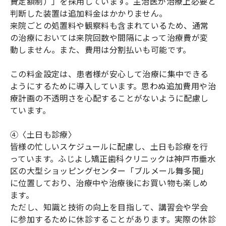
費定額制）」を採用しています。主治医が治療上必要と
判断した装置は追加料金はかかりません。
来院ごとの処置料や観察料も含まれているため、通常
の治療においては来院回数や間隔によって治療費が変
動しません。また、費用は分割払いも可能です。
この料金設定は、患者様が安心して治療に集中できる
ようにするために導入しています。思わぬ追加費用や治
療計画の不透明さを心配することがないように配慮し
ています。
④〈土日も診療〉
皆様の忙しいスケジュールに配慮し、土日も診療を行
っています。ふじよし矯正歯科クリニックは神戸市垂水
区の大型ショッピングセンター「ブルメール舞多聞」
に位置しており、治療中や治療後にお買い物も楽しめ
ます。
ただし、知識と技術の向上を目指して、講習会や学会
に参加するために休診することがあります。実際の休診