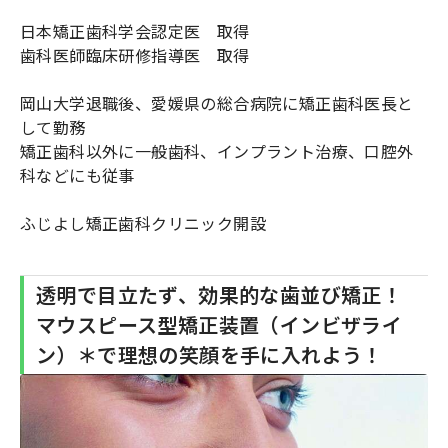
日本矯正歯科学会認定医 取得
歯科医師臨床研修指導医 取得
岡山大学退職後、愛媛県の総合病院に矯正歯科医長と
して勤務
矯正歯科以外に一般歯科、インプラント治療、口腔外
科などにも従事
ふじよし矯正歯科クリニック開設
透明で目立たず、効果的な歯並び矯正！
マウスピース型矯正装置（インビザライ
ン）＊で理想の笑顔を手に入れよう！