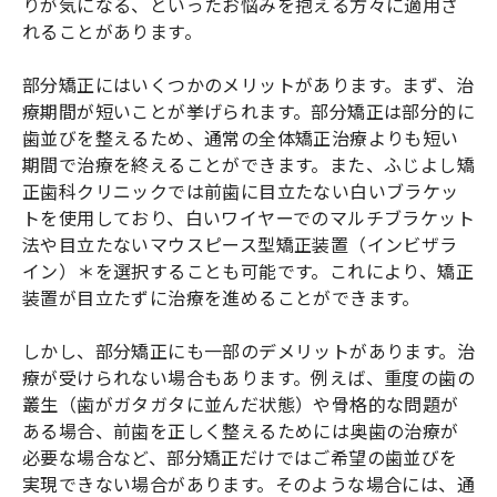
りが気になる、といったお悩みを抱える方々に適用さ
れることがあります。
部分矯正にはいくつかのメリットがあります。まず、治
療期間が短いことが挙げられます。部分矯正は部分的に
歯並びを整えるため、通常の全体矯正治療よりも短い
期間で治療を終えることができます。また、ふじよし矯
正歯科クリニックでは前歯に目立たない白いブラケッ
トを使用しており、白いワイヤーでのマルチブラケット
法や目立たないマウスピース型矯正装置（インビザラ
イン）＊を選択することも可能です。これにより、矯正
装置が目立たずに治療を進めることができます。
しかし、部分矯正にも一部のデメリットがあります。治
療が受けられない場合もあります。例えば、重度の歯の
叢生（歯がガタガタに並んだ状態）や骨格的な問題が
ある場合、前歯を正しく整えるためには奥歯の治療が
必要な場合など、部分矯正だけではご希望の歯並びを
実現できない場合があります。そのような場合には、通