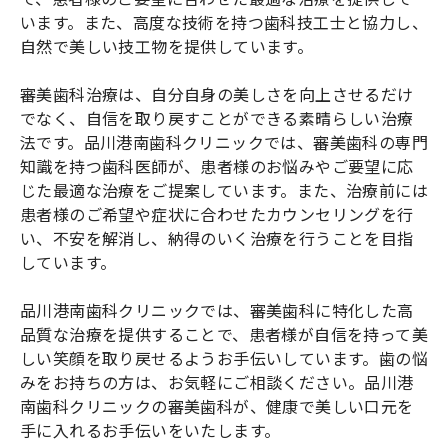
います。また、高度な技術を持つ歯科技工士と協力し、
自然で美しい技工物を提供しています。
審美歯科治療は、自分自身の美しさを向上させるだけ
でなく、自信を取り戻すことができる素晴らしい治療
法です。品川港南歯科クリニックでは、審美歯科の専門
知識を持つ歯科医師が、患者様のお悩みやご要望に応
じた最適な治療をご提案しています。また、治療前には
患者様のご希望や症状に合わせたカウンセリングを行
い、不安を解消し、納得のいく治療を行うことを目指
しています。
品川港南歯科クリニックでは、審美歯科に特化した高
品質な治療を提供することで、患者様が自信を持って美
しい笑顔を取り戻せるようお手伝いしています。歯の悩
みをお持ちの方は、お気軽にご相談ください。品川港
南歯科クリニックの審美歯科が、健康で美しい口元を
手に入れるお手伝いをいたします。