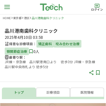
ログイン
HOME
東京都
港区
品川港南歯科クリニック
品川港南歯科クリニック
2025年4月10日 03:58
得意な診療項目：
矯正歯科
咬み合わせ治療
0人
顎関節症治療
最寄り駅：
JR線・京急線 品川駅港南口より 徒歩3分 JR線・京急線
品川駅中央改札より 徒歩5分
トップ
診療項目
医院情報