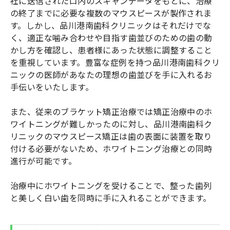
社に送信された口内のスキャンデータをもとに、治療
の終了までに必要な複数のマウスピースが製作されま
す。しかし、品川港南歯科クリニックはそれだけでな
く、適正な噛み合わせや目指す歯並びのための歯の動
かし方を確認し、患者様にあった状態に調整すること
を重視しています。豊富な症例を持つ品川港南歯科クリ
ニックの医師があなたの理想の歯並びを手に入れるお
手伝いをいたします。
また、従来のブラケット矯正治療では矯正治療中のホ
ワイトニングが難しかったのに対し、品川港南歯科ク
リニックのマウスピース矯正は歯の表面に装置を取り
付ける必要がないため、ホワイトニング治療との同時
進行が可能です。
治療中にホワイトニングを受けることで、整った歯列
と美しく白い歯を同時に手に入れることができます。