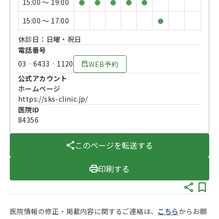
15:00 〜 19:00
●
●
●
●
●
15:00 〜 17:00
●
休診日：日曜・祝日
電話番号
03‐6433‐1120
WEB予約
公式アカウント
ホームページ
https://sks-clinic.jp/
医院ID
84356
このページを転送する
印刷する
医院情報の修正・掲載内容に関するご連絡は、
こちら
からお願