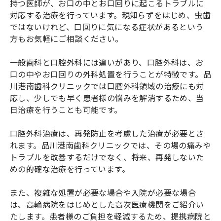
持つ医師が、お口の中とお口回りに起こるトラブルに
対応する治療を行っています。親知らずをはじめ、虫歯
ではないけれど、口回りに気になる症状があるという
方もお気軽にご相談ください。
一般歯科と口腔外科には違いがあり、口腔外科は、お
口の中やお口回りの外科処置を行うことが特徴です。品
川港南歯科クリニックでは口腔外科領域の治療にも対
応し、少しでも早く患者様の悩みを解消するため、当
日治療を行うことも可能です。
口腔外科治療は、再発防止を考慮した治療が必要とさ
れます。品川港南歯科クリニックでは、その場の痛みや
トラブルを改善するだけでなく、将来、再発しないた
めの的確な治療を行っています。
また、複雑な処置が必要な場合や入院が必要な場合
は、高輪病院をはじめとした高次医療機関をご紹介い
たします。患者様のご負担を軽減するため、提携病院と