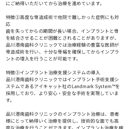
にご納得いただいてから治療を進めています。
特徴②高度な骨造成術で他院で難しかった症例にも対
応
歯を失ってからの期間が長い場合、インプラントと骨
を結合させることが困難とされることがありますが、
品川港南歯科クリニックでは治療経験の豊富な医師が
骨造成術を行い、十分な骨幅を確保してからインプラ
ントの埋入を行うことが可能です。
特徴③インプラント治療支援システムの導入
品川港南歯科クリニックではインプラント手術支援シ
ステムであるアイキャット社のLandmark System™を
採用しており、より安心・安全な手術を実現していま
す。
品川港南歯科クリニックのインプラント治療は、患者
様にとって納得いく治療を提供し、技術的な面でも高
度な治療を行うことができます。インプラント治療を検