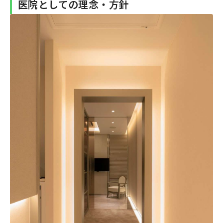
医院としての理念・方針