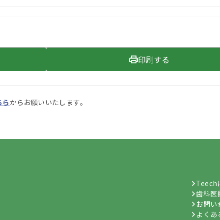
印刷する
ちら
からお願いいたします。
Teec
歯科医
お問い
よくあ