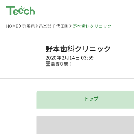
HOME
群馬県
邑楽郡千代田町
野本歯科クリニック
野本歯科クリニック
2020年2月14日 03:59
最寄り駅：
トップ