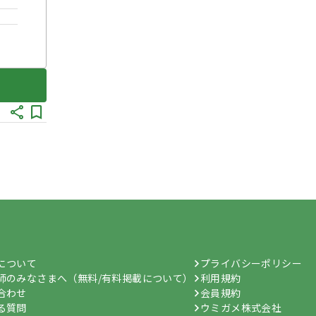
hについて
プライバシーポリシー
師のみなさまへ（無料/有料掲載について）
利用規約
合わせ
会員規約
る質問
ウミガメ株式会社