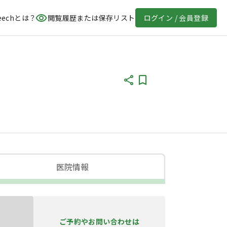
eechとは？
閲覧履歴または保存リスト
ログイン / 会員登録
医院情報
ご予約やお問い合わせは