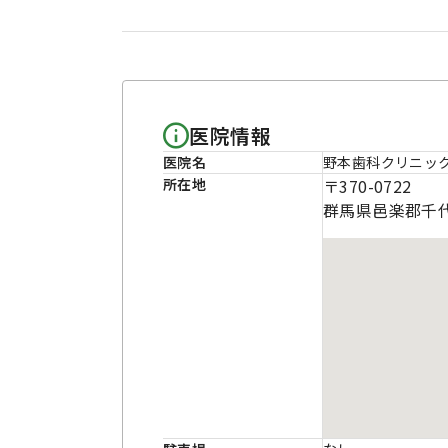
医院情報
医院名
野本歯科クリニッ
所在地
〒370-0722
群馬県邑楽郡千代