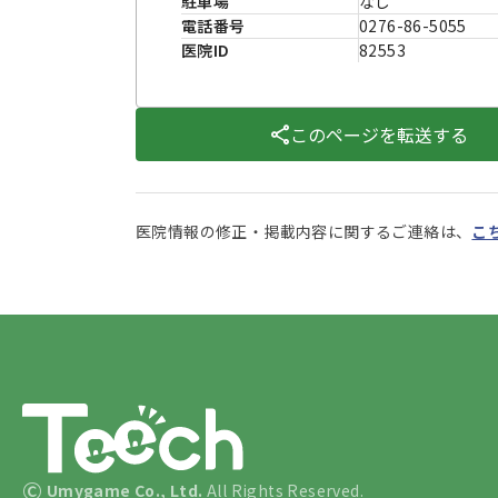
駐車場
なし
電話番号
0276-86-5055
医院ID
82553
このページを転送する
医院情報の修正・掲載内容に関するご連絡は、
こ
©
Umygame Co., Ltd.
All Rights Reserved.