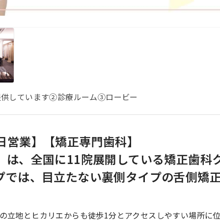
提供しています②診療ルーム③ロービー
日営業】【矯正専門歯科】
」は、全国に11院展開している矯正歯科
プでは、目立たない裏側タイプの舌側矯
の立地とヒカリエからも徒歩1分とアクセスしやすい場所に