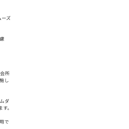
ムーズ
慮
学会所
施し
ムダ
ます。
用で