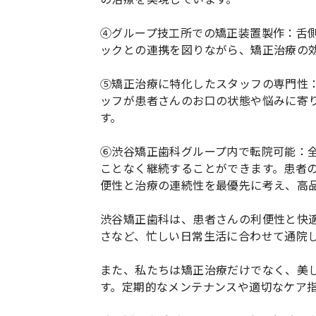
④グループ技工所での矯正装置製作：舌
ックとの連携を図りながら、矯正治療の
⑤矯正治療に特化したスタッフの専門性
ッフが患者さんのお口の状態や悩みに寄
す。
⑥渋谷矯正歯科グループ内で転院可能：全
ことなく継続することができます。患者
便性と治療の連続性を最優先に考え、高
渋谷矯正歯科は、患者さんの利便性と快
さなど、忙しい日常生活に合わせて通院
また、私たちは矯正治療だけでなく、美
す。定期的なメンテナンスや適切なケア