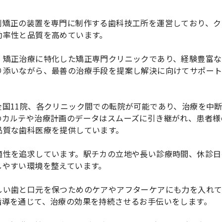
側矯正の装置を専門に制作する歯科技工所を運営しており、ク
効率性と品質を高めています。
：矯正治療に特化した矯正専門クリニックであり、経験豊富な
り添いながら、最善の治療手段を提案し解決に向けてサポー
国11院、各クリニック間での転院が可能であり、治療を中
のカルテや治療計画のデータはスムーズに引き継がれ、患者様
品質な歯科医療を提供しています。
適性を追求しています。駅チカの立地や長い診療時間、休診日
しやすい環境を整えています。
しい歯と口元を保つためのケアやアフターケアにも力を入れ
指導を通じて、治療の効果を持続させるお手伝いをします。