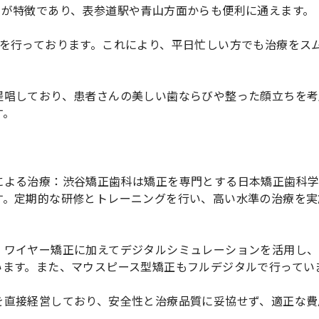
さが特徴であり、表参道駅や青山方面からも便利に通えます。
察を行っております。これにより、平日忙しい方でも治療をス
提唱しており、患者さんの美しい歯ならびや整った顔立ちを考
す。
による治療：渋谷矯正歯科は矯正を専門とする日本矯正歯科
す。定期的な研修とトレーニングを行い、高い水準の治療を実
：ワイヤー矯正に加えてデジタルシミュレーションを活用し、
います。また、マウスピース型矯正もフルデジタルで行ってい
を直接経営しており、安全性と治療品質に妥協せず、適正な費