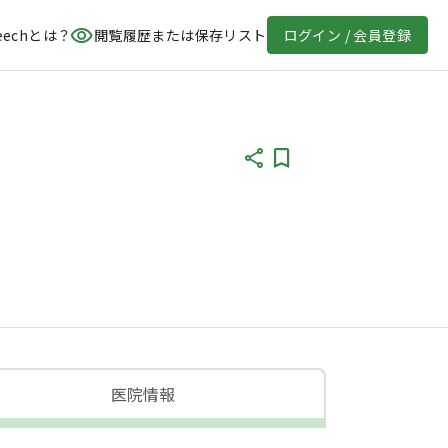
eechとは？
閲覧履歴または保存リスト
ログイン / 会員登録
医院情報