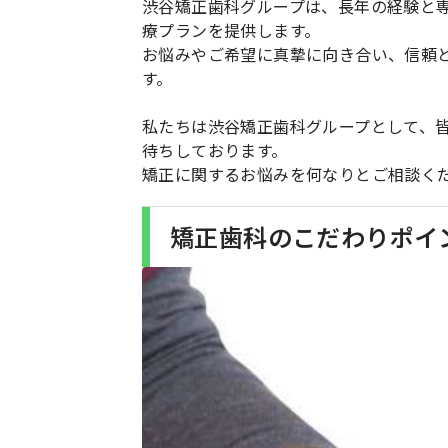
渋谷矯正歯科グループは、長年の経験と
療プランを提供します。
お悩みやご希望に真摯に向き合い、信頼
す。
私たちは渋谷矯正歯科グループとして、
待ちしております。
矯正に関するお悩みを何なりとご相談く
矯正歯科のこだわりポイ