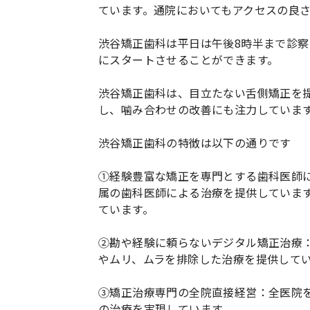
ています。通院においてもアクセスの良
渋谷矯正歯科は平日は午後8時半まで診
にスタートさせることができます。
渋谷矯正歯科は、目立たない舌側矯正を
し、噛み合わせの改善にも注力していま
渋谷矯正歯科の特徴は以下の通りです
①経験豊富な矯正を専門とする歯科医師
属の歯科医師による治療を提供していま
ています。
②勘や経験に頼らないデジタル矯正治療
やムリ、ムラを排除した治療を提供して
③矯正治療専門の全院直接経営：全医院
の治療を実現しています。