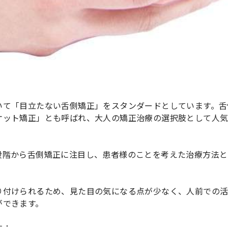
いて「目立たない舌側矯正」をスタンダードとしています。舌
ケット矯正」とも呼ばれ、大人の矯正治療の選択肢として人
段階から舌側矯正に注目し、患者様のことを考えた治療方法と
り付けられるため、見た目の気になる点が少なく、人前での
ができます。
す：