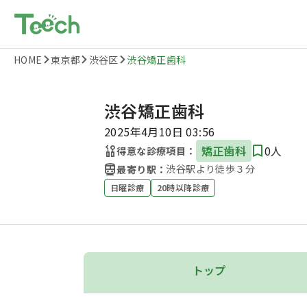
HOME
東京都
渋谷区
渋谷矯正歯科
渋谷矯正歯科
2025年4月10日 03:56
矯正歯科
0人
得意な診療項目：
渋谷駅より徒歩３分
最寄り駅：
日曜診療
20時以降診療
トップ