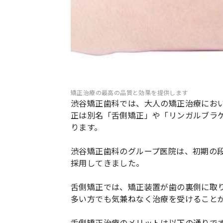
矯正治療の最高の品質と効果を提供します
渋谷矯正歯科では、大人の矯正治療にお
正は別名「舌側矯正」や「リンガルブラ
ります。
渋谷矯正歯科のグループ医院は、初期の
採用してきました。
舌側矯正では、矯正装置が歯の裏側に取
多い方でも気兼ねなく治療を受けること
舌側矯正治療のメリットは以下の通りで