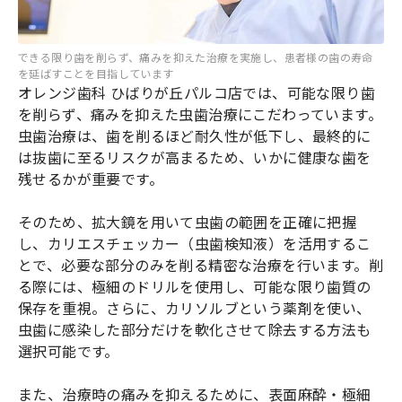
できる限り歯を削らず、痛みを抑えた治療を実施し、患者様の歯の寿命
を延ばすことを目指しています
オレンジ歯科 ひばりが丘パルコ店では、可能な限り歯
を削らず、痛みを抑えた虫歯治療にこだわっています。
虫歯治療は、歯を削るほど耐久性が低下し、最終的に
は抜歯に至るリスクが高まるため、いかに健康な歯を
残せるかが重要です。
そのため、拡大鏡を用いて虫歯の範囲を正確に把握
し、カリエスチェッカー（虫歯検知液）を活用するこ
とで、必要な部分のみを削る精密な治療を行います。削
る際には、極細のドリルを使用し、可能な限り歯質の
保存を重視。さらに、カリソルブという薬剤を使い、
虫歯に感染した部分だけを軟化させて除去する方法も
選択可能です。
また、治療時の痛みを抑えるために、表面麻酔・極細