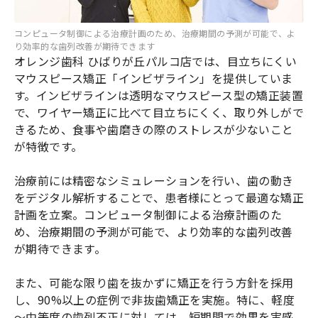
コンピュータ制御による治療計画のため、治療期間の予測が可能で、よ
り効率的な歯列改善が期待できます
オレンジ歯科 ひばりが丘パルコ店では、目立ちにくい
マウスピース矯正「インビザライン」を提供していま
す。インビザラインは透明なマウスピース型の矯正装置
で、ワイヤー矯正に比べて目立ちにくく、取り外しがで
きるため、食事や歯磨きの際のストレスが少ないこと
が特徴です。
治療前には精密なシミュレーションを行い、歯の動き
をデジタル解析することで、患者様にとって最適な矯正
計画を立案。コンピュータ制御による治療計画のた
め、治療期間の予測が可能で、より効率的な歯列改善
が期待できます。
また、可能な限り歯を抜かずに矯正を行う方針を採用
し、90%以上の症例で非抜歯矯正を実施。特に、軽度
～中等度の歯列不正に対しては、短期間で効果を実感