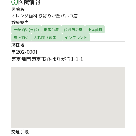
医院情報
医院名
オレンジ歯科 ひばりが丘パルコ店
診療案内
一般歯科(虫歯)
根管治療
歯周病治療
小児歯科
矯正歯科
入れ歯（義歯）
インプラント
所在地
〒202-0001
東京都西東京市ひばりが丘1-1-1
交通手段