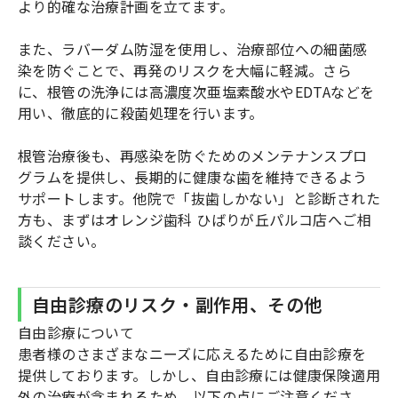
より的確な治療計画を立てます。
また、ラバーダム防湿を使用し、治療部位への細菌感
染を防ぐことで、再発のリスクを大幅に軽減。さら
に、根管の洗浄には高濃度次亜塩素酸水やEDTAなどを
用い、徹底的に殺菌処理を行います。
根管治療後も、再感染を防ぐためのメンテナンスプロ
グラムを提供し、長期的に健康な歯を維持できるよう
サポートします。他院で「抜歯しかない」と診断された
方も、まずはオレンジ歯科 ひばりが丘パルコ店へご相
談ください。
自由診療のリスク・副作用、その他
自由診療について
患者様のさまざまなニーズに応えるために自由診療を
提供しております。しかし、自由診療には健康保険適用
外の治療が含まれるため、以下の点にご注意くださ