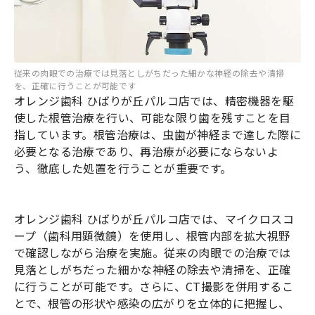
従来の肉眼での治療では見落としがちだった細かな神経の除去や清掃
を、正確に行うことが可能です
オレンジ歯科 ひばりが丘パルコ店では、精密機器を駆
使した根管治療を行い、可能な限り歯を残すことを目
指しています。根管治療は、虫歯が神経まで達した際に
必要となる治療であり、再治療が必要にならないよ
う、徹底した処置を行うことが重要です。
オレンジ歯科 ひばりが丘パルコ店では、マイクロスコ
ープ（歯科用顕微鏡）を使用し、根管内部を拡大視野
で確認しながら治療を実施。従来の肉眼での治療では
見落としがちだった細かな神経の除去や清掃を、正確
に行うことが可能です。さらに、CT撮影を併用するこ
とで、根管の形状や感染の広がりを立体的に把握し、