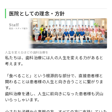
医院としての理念・方針
人生を変えるほどの歯科治療を
私たちは、歯科治療には人の人生を変える力があると
考えます。
「食べること」という根源的な部分で、直接患者様と
関わることは患者様の人生と向き合うことに繋がりま
す。
歯科治療を通し、人生に前向きになった患者様も沢山
いらっしゃいます。
小さなお子様から高齢の方、すべての方に支持していた