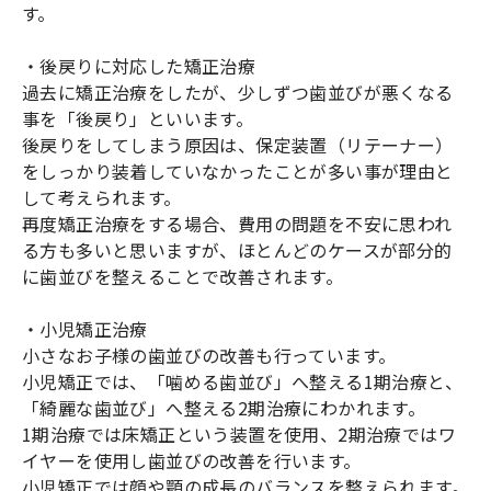
す。
・後戻りに対応した矯正治療
過去に矯正治療をしたが、少しずつ歯並びが悪くなる
事を「後戻り」といいます。
後戻りをしてしまう原因は、保定装置（リテーナー）
をしっかり装着していなかったことが多い事が理由と
して考えられます。
再度矯正治療をする場合、費用の問題を不安に思われ
る方も多いと思いますが、ほとんどのケースが部分的
に歯並びを整えることで改善されます。
・小児矯正治療
小さなお子様の歯並びの改善も行っています。
小児矯正では、「噛める歯並び」へ整える1期治療と、
「綺麗な歯並び」へ整える2期治療にわかれます。
1期治療では床矯正という装置を使用、2期治療ではワ
イヤーを使用し歯並びの改善を行います。
小児矯正では顔や顎の成長のバランスを整えられます。