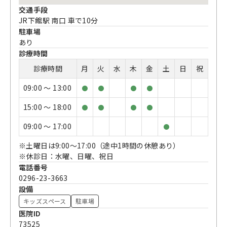
交通手段
JR下館駅 南口 車で10分
駐車場
あり
診療時間
診療時間
月
火
水
木
金
土
日
祝
09:00 〜 13:00
●
●
●
●
15:00 〜 18:00
●
●
●
●
09:00 〜 17:00
●
※土曜日は9:00〜17:00（途中1時間の休憩あり）
※休診日：水曜、日曜、祝日
電話番号
0296-23-3663
設備
キッズスペース
駐車場
医院ID
73525