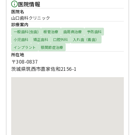
医院情報
医院名
山口歯科クリニック
診療案内
一般歯科(虫歯)
根管治療
歯周病治療
予防歯科
小児歯科
矯正歯科
口腔外科
入れ歯（義歯）
インプラント
顎関節症治療
所在地
〒308-0837
茨城県筑西市嘉家佐和2156-1