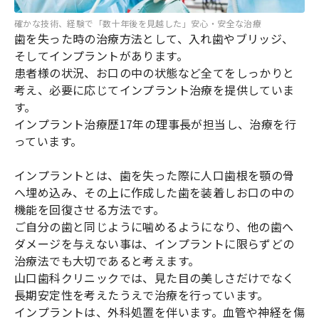
確かな技術、経験で「数十年後を見越した」安心・安全な治療
歯を失った時の治療方法として、入れ歯やブリッジ、
そしてインプラントがあります。
患者様の状況、お口の中の状態など全てをしっかりと
考え、必要に応じてインプラント治療を提供していま
す。
インプラント治療歴17年の理事長が担当し、治療を行
っています。
インプラントとは、歯を失った際に人口歯根を顎の骨
へ埋め込み、その上に作成した歯を装着しお口の中の
機能を回復させる方法です。
ご自分の歯と同じように噛めるようになり、他の歯へ
ダメージを与えない事は、インプラントに限らずどの
治療法でも大切であると考えます。
山口歯科クリニックでは、見た目の美しさだけでなく
長期安定性を考えたうえで治療を行っています。
インプラントは、外科処置を伴います。血管や神経を傷