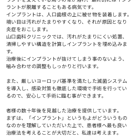
ラントが脱離することもある病気です。
インプラントは、人口歯根の上に被せ物を装着します。
境い目は汚れがたまりやすくなり、それが原因となり
炎症をおこします。
山口歯科クリニックでは、汚れがたまりにくい処置、
清掃しやすい構造を計算しインプラントを埋め込みま
す。
治療後にインプラントが抜けてしまう事のないよう、
噛み合わせの調整もしっかりと行います。
また、厳しいヨーロッパ基準を満たした滅菌システム
を導入し、感染対策も徹底した環境で手術を行ってい
るので、安心して手術に臨む事ができます。
者様の数十年後を見越した治療を提供しています。
まずは、「インプラント」というもよがどういうもの
なのかを理解していただいた上で、患者様へ最も良い
治療法を考えることが大切だと、私達は考えます。