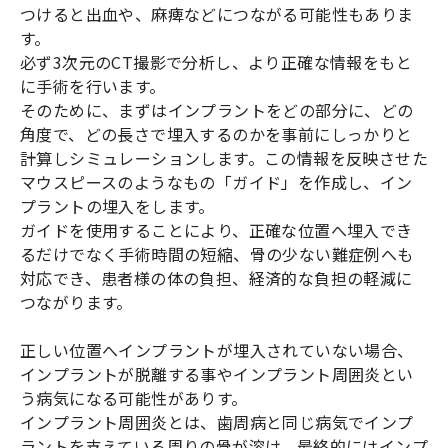
つけると出血や、麻痺などにつながる可能性もありま
す。
必ず3次元のCT撮影で分析し、より正確な情報をもと
に手術を行います。
そのために、まずはインプラントをどの部分に、どの
角度で、どの長さで埋入するのかを事前にしっかりと
計算しシミュレーションします。この情報を反映させた
マウスピースのようなもの「ガイド」を作成し、イン
プラントの埋入をします。
ガイドを使用することにより、正確な位置へ埋入でき
るだけでなく手術時間の短縮、骨の少ない難症例へも
対応でき、患者様の体の負担、経済的な負担の軽減に
つながります。
正しい位置へインプラントが埋入されていない場合、
インプラントが脱離する事やインプラント周囲炎とい
う病気になる可能性がありす。
インプラント周囲炎とは、歯周病と同じ病気でインプ
ラントを支えている周りの骨が溶け、最終的にはインプ