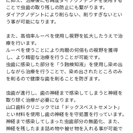
ことで虫歯の取り残しの防止にも繋がります。
ダイアグノデントにより削らない、削りすぎないとい
う事が可能になります。
また、高倍率ルーペを使用し視野を拡大したうえで治
療を行います。
ルーペを使うことにより肉眼の何倍もの視野を獲得
し、より精密な治療を行うことが可能です。
虫歯に感染した部分を「う蝕検知液」を使用し染め出
しながら治療を行うことで、染め出されたところのみ
を削るので健康な歯を削ることを防ぎます。
虫歯が進行し、歯の神経まで感染してしまうと神経を
取り除く治療が必要になります。
山口歯科クリニックでは「ドックスベストセメント」
とい材料を使用し歯の神経をを守処置を行っています。
神経まで感染してしまった虫歯部分の無菌化、また、
神経を残したまま詰め物や被せ物を入れる事が可能で