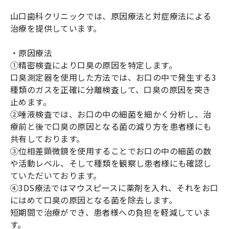
山口歯科クリニックでは、原因療法と対症療法による
治療を提供しています。
・原因療法
①精密検査により口臭の原因を特定します。
口臭測定器を使用した方法では、お口の中で発生する3
種類のガスを正確に分離検査して、口臭の原因を突き
止めます。
②唾液検査では、お口の中の細菌を細かく分析し、治
療前と後で口臭の原因となる菌の減り方を患者様にも
共有しております。
③位相差顕微鏡を使用することでお口の中の細菌の数
や活動レベル、そして種類を観察し患者様にも確認し
ていただいております。
④3DS療法ではマウスピースに薬剤を入れ、それをお口
にはめて口臭の原因となる菌を除去します。
短期間で治療ができ、患者様への負担を軽減していま
す。