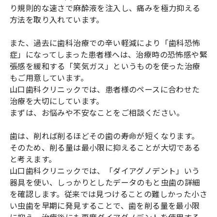
り規則的な速さで麻酔液を注入し、痛みを極力抑える
方法を取り入れています。
また、過去に歯科治療での辛い軽減により「歯科恐怖
症」になってしまった患者様へは、治療時の恐怖感や緊
張感を緩和する「笑気ガス」というものを使った治療
もご用意しています。
山口歯科クリニックでは、患者様のペースに合わせた
治療を大切にしています。
まずは、お悩みや不安なことをご相談ください。
歯は、削れば削るほどその歯の寿命が短くなります。
そのため、削る量は最小限に抑えることが大切である
と考えます。
山口歯科クリニックでは、「ダイアグノデント」いう
器具を使い、しっかりとしたデータのもと虫歯の詳細
を確認します。従来では見つけることの難しかった小さ
い虫歯を早期に発見することで、歯を削る量を最小限
に抑え、治療後にも再度ダイアグノデントを使用する