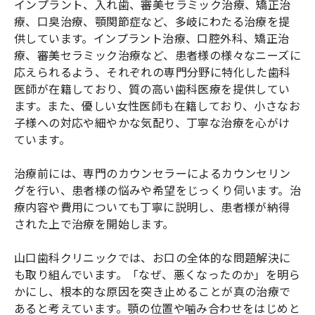
インプラント、入れ歯、審美セラミック治療、矯正治
療、口臭治療、顎関節症など、多岐にわたる治療を提
供しています。インプラント治療、口腔外科、矯正治
療、審美セラミック治療など、患者様の様々なニーズに
応えられるよう、それぞれの専門分野に特化した歯科
医師が在籍しており、質の高い歯科医療を提供してい
ます。また、優しい女性医師も在籍しており、小さなお
子様への対応や細やかな気配り、丁寧な治療を心がけ
ています。
治療前には、専門のカウンセラーによるカウンセリン
グを行い、患者様の悩みや希望をじっくり伺います。治
療内容や費用についても丁寧に説明し、患者様が納得
された上で治療を開始します。
山口歯科クリニックでは、お口の全体的な問題解決に
も取り組んでいます。「なぜ、悪くなったのか」を明ら
かにし、根本的な原因を突き止めることが真の治療で
あると考えています。顎の位置や噛み合わせをはじめと