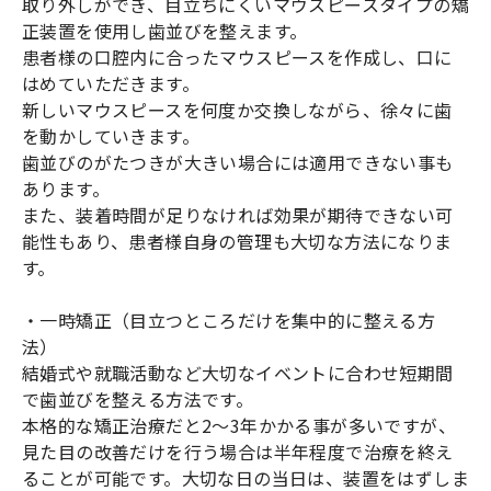
取り外しができ、目立ちにくいマウスピースタイプの矯
正装置を使用し歯並びを整えます。
患者様の口腔内に合ったマウスピースを作成し、口に
はめていただきます。
新しいマウスピースを何度か交換しながら、徐々に歯
を動かしていきます。
歯並びのがたつきが大きい場合には適用できない事も
あります。
また、装着時間が足りなければ効果が期待できない可
能性もあり、患者様自身の管理も大切な方法になりま
す。
・一時矯正（目立つところだけを集中的に整える方
法）
結婚式や就職活動など大切なイベントに合わせ短期間
で歯並びを整える方法です。
本格的な矯正治療だと2〜3年かかる事が多いですが、
見た目の改善だけを行う場合は半年程度で治療を終え
ることが可能です。大切な日の当日は、装置をはずしま