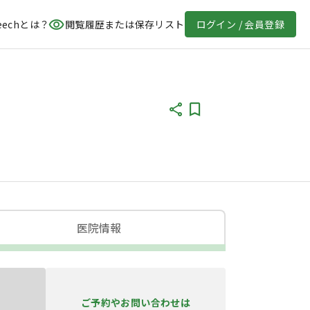
eechとは？
閲覧履歴または保存リスト
ログイン / 会員登録
医院情報
ご予約やお問い合わせは