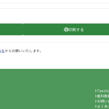
印刷する
ちら
からお願いいたします。
Teec
歯科医
お問い
よくあ