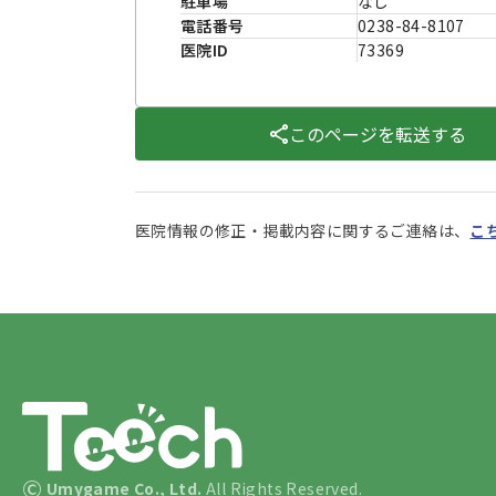
駐車場
なし
電話番号
0238-84-8107
医院ID
73369
このページを転送する
医院情報の修正・掲載内容に関するご連絡は、
こ
©
Umygame Co., Ltd.
All Rights Reserved.