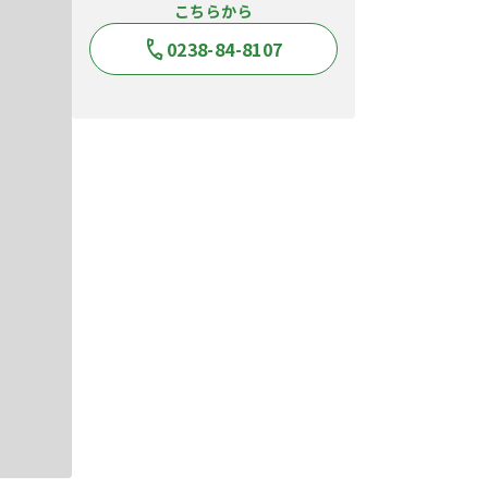
こちらから
0238-84-8107