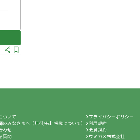
hについて
プライバシーポリシー
師のみなさまへ（無料/有料掲載について）
利用規約
合わせ
会員規約
る質問
ウミガメ株式会社