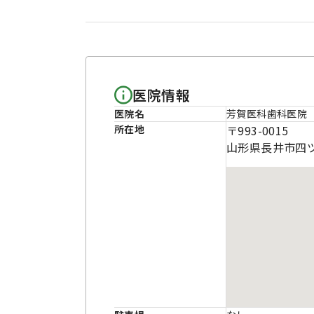
医院情報
医院名
芳賀医科歯科医院
所在地
〒993-0015
山形県長井市四ツ谷