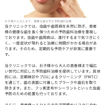
お子様から大人まで、健康な歯を守る予防歯科治療
当クリニックでは、虫歯や歯周病を未然に防ぎ、患者
様の健康な歯を長く保つための予防歯科治療を重視し
ております。虫歯や歯周病は、進行するまで気づきにく
く、一度症状が現れると治療に時間がかかる場合があ
ります。そのため、定期的な予防ケアが非常に重要で
す。
当クリニックでは、お子様から大人の患者様まで幅広
い世代に対応した予防歯科治療を提供しています。具体
的には、定期検診やプロによるクリーニング（PMTC）
を通じて、歯の表面に付着したプラークや歯石を取り
除きます。また、フッ素塗布やシーラントといった虫歯
予防のための処置も行っております。
さらに、患者様一人ひとりの生活習慣やリスクに合わ