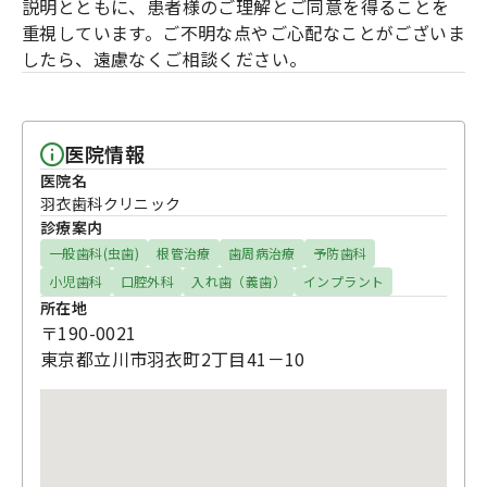
説明とともに、患者様のご理解とご同意を得ることを
重視しています。ご不明な点やご心配なことがございま
したら、遠慮なくご相談ください。
医院情報
医院名
羽衣歯科クリニック
診療案内
一般歯科(虫歯)
根管治療
歯周病治療
予防歯科
小児歯科
口腔外科
入れ歯（義歯）
インプラント
所在地
〒190-0021
東京都立川市羽衣町2丁目41－10