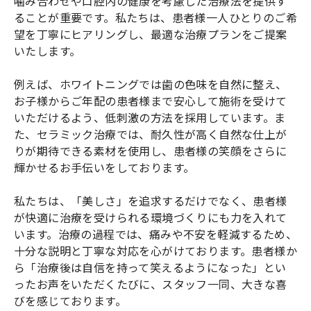
噛み合わせや口腔内の健康を考慮した治療法を提供す
ることが重要です。私たちは、患者様一人ひとりのご希
望を丁寧にヒアリングし、最適な治療プランをご提案
いたします。
例えば、ホワイトニングでは歯の色味を自然に整え、
お子様からご年配の患者様まで安心して施術を受けて
いただけるよう、低刺激の方法を採用しています。ま
た、セラミック治療では、耐久性が高く自然な仕上が
りが期待できる素材を使用し、患者様の笑顔をさらに
輝かせるお手伝いをしております。
私たちは、「美しさ」を追求するだけでなく、患者様
が快適に治療を受けられる環境づくりにも力を入れて
います。治療の過程では、痛みや不安を軽減するため、
十分な説明と丁寧な対応を心がけております。患者様か
ら「治療後は自信を持って笑えるようになった」とい
ったお声をいただくたびに、スタッフ一同、大きな喜
びを感じております。