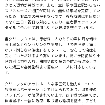
クセス環境が特徴です。また、立川駅や国立駅からもバ
スでスムーズに通院が可能で、無料駐車場を完備してい
るため、お車での来院も安心です。診療時間は平日だけ
でなく土日・祝日も対応しており、患者様のライフス
タイルに合わせて利用しやすい環境を整えています。
当クリニックでは、患者様一人ひとりの声に耳を傾け
る丁寧なカウンセリングを実施し、「できるだけ痛く
ない・削らない治療」をモットーに、安心して治療を
受けていただけるよう努めています。特に予防歯科や小
児歯科に力を入れ、虫歯や歯周病の予防から治療、さ
らに矯正や審美歯科まで幅広いニーズに対応していま
す。
クリニックのアットホームな雰囲気も魅力の一つで、
診療室はパーテーションで仕切られており、患者様の
プライバシーが確保されています。お子様の治療では、
保護者様と一緒に治療に取り組む環境を整え、子ども