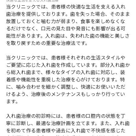
当クリニックでは、患者様の快適な生活を支える入れ
歯治療を提供しております。歯を失った場合、そのまま
放置しておくと噛む力が弱まり、食事を楽しめなくな
るだけでなく、口元の見た目や発音にも影響が出る可
能性があります。入れ歯は、失われた歯の機能と美しさ
を取り戻すための重要な治療法です。
当クリニックでは、患者様それぞれの生活スタイルや
ご要望に応じた入れ歯を作成しています。部分入れ歯か
ら総入れ歯まで、様々なタイプの入れ歯に対応し、装
着感や機能性を重視した治療を心がけております。特
に、噛み合わせを細かく調整し、快適にお使いいただ
けるよう、治療後のメンテナンスもしっかり行ってい
ます。
入れ歯治療の初診時には、患者様の口腔内の状態を丁
寧に診断し、最適な治療計画を立てます。また、入れ歯
を初めて作る患者様や過去に入れ歯で不快感を感じた