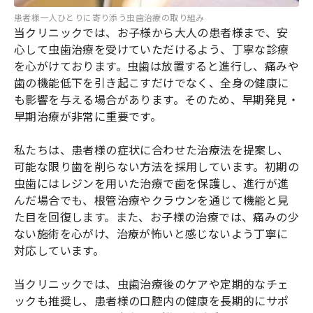
患者様一人ひとりに寄り添う虫歯治療の取り組み
当クリニックでは、お子様から大人の患者様まで、安
心して虫歯治療を受けていただけるよう、丁寧な診療
を心がけております。虫歯は放置すると進行し、痛みや
歯の機能低下を引き起こすだけでなく、全身の健康に
も影響を与える場合があります。そのため、早期発見・
早期治療が非常に重要です。
私たちは、患者様の症状に合わせた治療法を提案し、
可能な限り歯を削らない方法を採用しています。初期の
虫歯にはレジンを用いた治療で歯を保護し、進行が進
んだ場合でも、根管治療やクラウンを通じて機能と見
た目を回復します。また、お子様の治療では、痛みの少
ない施術を心がけ、治療が怖いと感じないよう丁寧に
対応しています。
当クリニックでは、虫歯治療後のケアや定期的なチェ
ックも推奨し、患者様の口腔内の健康を長期的にサポ