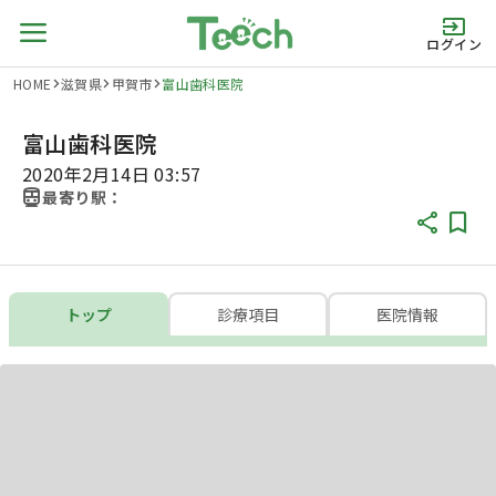
ログイン
HOME
滋賀県
甲賀市
富山歯科医院
富山歯科医院
2020年2月14日 03:57
最寄り駅：
トップ
診療項目
医院情報