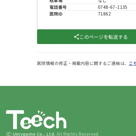
駐車場
なし
電話番号
0748-67-1135
医院ID
71862
このページを転送する
医院情報の修正・掲載内容に関するご連絡は、
こ
©
Umygame Co., Ltd.
All Rights Reserved.