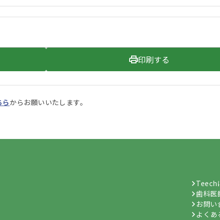
印刷する
ちら
からお願いいたします。
Teec
歯科医
お問い
よくあ