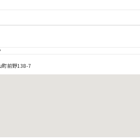
ク
町前野138-7