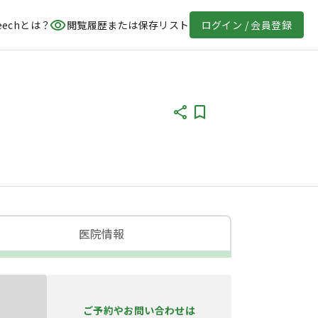
eechとは？
閲覧履歴または保存リスト
ログイン / 会員登録
医院情報
ご予約やお問い合わせは