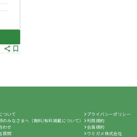
hについて
プライバシーポリシー
師のみなさまへ（無料/有料掲載について）
利用規約
合わせ
会員規約
る質問
ウミガメ株式会社