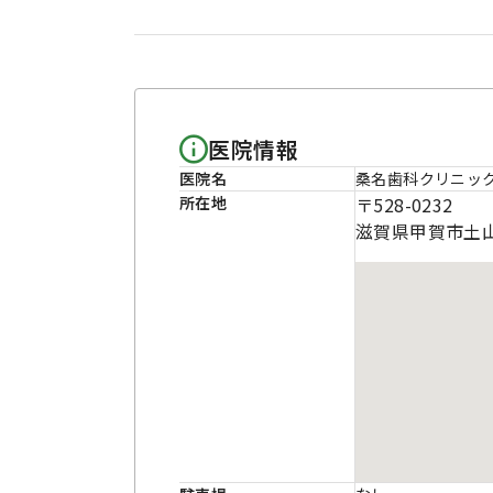
医院情報
医院名
桑名歯科クリニッ
所在地
〒528-0232
滋賀県甲賀市土山