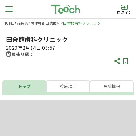
ログイン
HOME
青森県
南津軽郡田舎館村
田舎館歯科クリニック
田舎館歯科クリニック
2020年2月14日 03:57
最寄り駅：
トップ
診療項目
医院情報