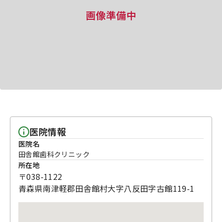
画像準備中
医院情報
医院名
田舎館歯科クリニック
所在地
〒038-1122
青森県南津軽郡田舎館村大字八反田字古館119-1