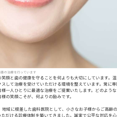
最善の治療を行っています
の笑顔と歯の健康を守ることを何よりも大切にしています。温
クスして治療を受けていただける環境を整えています。常に専
者様一人ひとりに最適な治療をご提案いたします。どのような
者様の笑顔こそが、何よりの励みです。
、地域に根差した歯科医院として、小さなお子様からご高齢
いただける診療体制を築いてきました。誠実で公平な対応を心