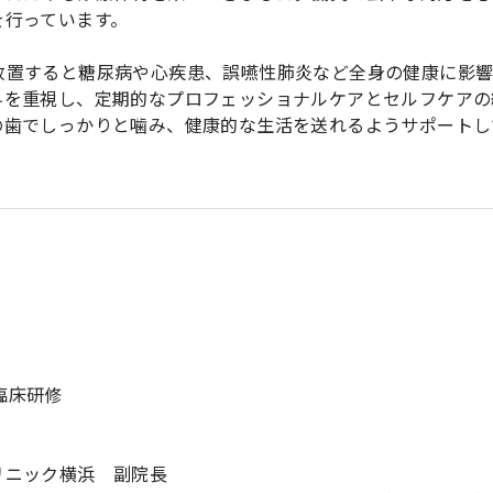
を行っています。
放置すると糖尿病や心疾患、誤嚥性肺炎など全身の健康に影
科を重視し、定期的なプロフェッショナルケアとセルフケアの
の歯でしっかりと噛み、健康的な生活を送れるようサポートし
 臨床研修
リニック横浜 副院長