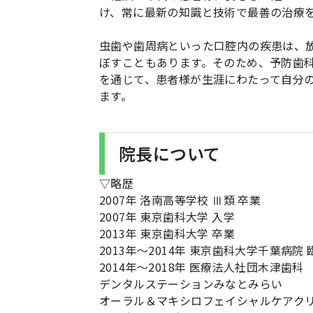
け、常に最新の知識と技術で最善の治療
虫歯や歯周病といった口腔内の疾患は、
ぼすこともあります。そのため、予防歯
を通じて、患者様が生涯にわたって自分
ます。
院長について
▽略歴
2007年 洛南高等学校 Ⅲ類 卒業
2007年 東京歯科大学 入学
2013年 東京歯科大学 卒業
2013年〜2014年 東京歯科大学千葉病院
2014年〜2018年 医療法人社団木津歯科
デンタルステーションみなとみらい
オーラル＆マキシロフェイシャルケアク