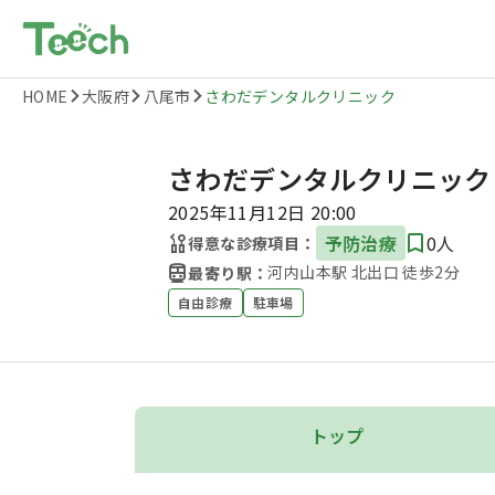
HOME
大阪府
八尾市
さわだデンタルクリニック
さわだデンタルクリニック
2025年11月12日 20:00
予防治療
0人
得意な診療項目：
河内山本駅 北出口 徒歩2分
最寄り駅：
自由診療
駐車場
トップ