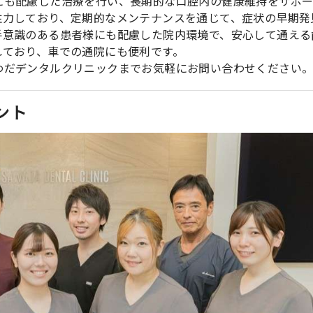
にも配慮した治療を行い、長期的な口腔内の健康維持をサポ
注力しており、定期的なメンテナンスを通じて、症状の早期発
手意識のある患者様にも配慮した院内環境で、安心して通える
れており、車での通院にも便利です。
わだデンタルクリニックまでお気軽にお問い合わせください
ント