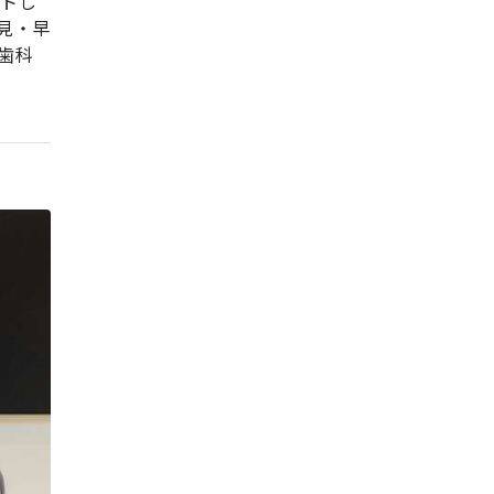
ートし
見・早
歯科
。