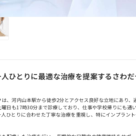
一人ひとりに最適な治療を提案するさわだ
クは、河内山本駅から徒歩2分とアクセス良好な立地にあり、
土曜日も17時30分まで診療しており、仕事や学校帰りにも通
一人ひとりに合わせた丁寧な治療を重視し、特にインプラント