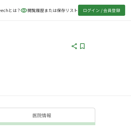
eechとは？
閲覧履歴または保存リスト
ログイン / 会員登録
医院情報