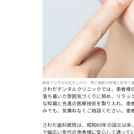
誠実で公平な対応を心がけ、常に最新の知識と技術で
さわだデンタルクリニックでは、患者様
落ち着いた雰囲気づくりに努め、リラッ
な知識と先進の医療技術を取り入れ、患
みでも、気兼ねなくご相談ください。患
さわだ歯科医院は、昭和60年の設立以来
で幅広い年代の患者様に安心して通って