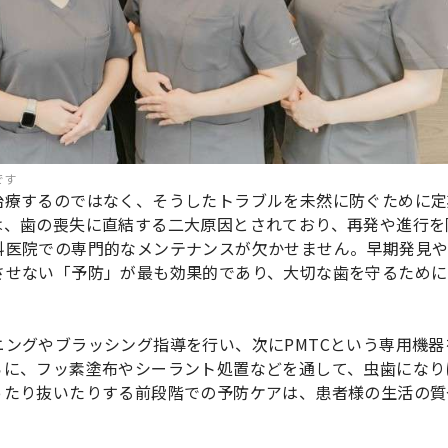
です
治療するのではなく、そうしたトラブルを未然に防ぐために定
は、歯の喪失に直結する二大原因とされており、再発や進行を
科医院での専門的なメンテナンスが欠かせません。早期発見
させない「予防」が最も効果的であり、大切な歯を守るために
ングやブラッシング指導を行い、次にPMTCという専用機器
らに、フッ素塗布やシーラント処置などを通して、虫歯になり
ったり抜いたりする前段階での予防ケアは、患者様の生活の質