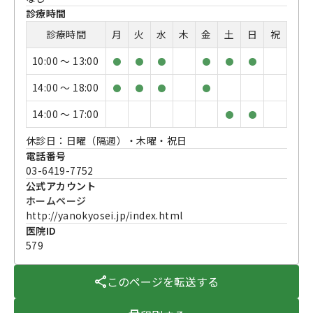
診療時間
診療時間
月
火
水
木
金
土
日
祝
10:00 〜 13:00
●
●
●
●
●
●
14:00 〜 18:00
●
●
●
●
14:00 〜 17:00
●
●
休診日：日曜（隔週）・木曜・祝日
電話番号
03-6419-7752
公式アカウント
ホームページ
http://yanokyosei.jp/index.html
医院ID
579
このページを転送する