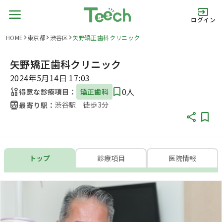
ログイン
HOME
東京都
渋谷区
矢野矯正歯科クリニック
矢野矯正歯科クリニック
2024年5月14日 17:03
0人
得意な診療項目：
矯正歯科
渋谷駅 徒歩3分
最寄り駅：
トップ
診療項目
医院情報