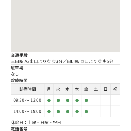
交通手段
三田駅 A3出口より 徒歩3分／田町駅 西口より 徒歩5分
駐車場
なし
診療時間
診療時間
月
火
水
木
金
土
日
祝
09:30 〜 13:00
●
●
●
●
●
14:00 〜 19:00
●
●
●
●
●
休診日：土曜・日曜・祝日
電話番号