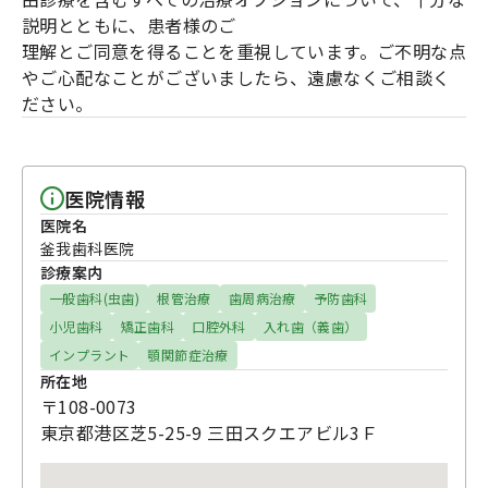
説明とともに、患者様のご
理解とご同意を得ることを重視しています。ご不明な点
やご心配なことがございましたら、遠慮なくご相談く
ださい。
医院情報
医院名
釜我歯科医院
診療案内
一般歯科(虫歯)
根管治療
歯周病治療
予防歯科
小児歯科
矯正歯科
口腔外科
入れ歯（義歯）
インプラント
顎関節症治療
所在地
〒108-0073
東京都港区芝5-25-9 三田スクエアビル3Ｆ