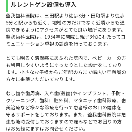
ルレントゲン設備も導入
釜我歯科医院は、三田駅より徒歩3分・田町駅より徒歩
5分と駅からも近く、地域の方だけでなく近隣からも通
院できるようにアクセスがとても良い場所にあります。
釜我歯科医院は、1954年に開院し親子3代にわたってコ
ミュニケーション重視の診療を行っております。
とても明るく清潔感にあふれた院内で、ベビーカーの方
も利用しやすいようにゆったりとした設計をしており
ます。小さなお子様からご年配の方まで幅広い年齢層の
方々に来院いただいております。
むし歯や歯周病、入れ歯(義歯)やインプラント、予防・
クリーニング、歯科口腔外科、マタニティ歯科診療、審
美治療など様々な診療を行って患者様のお口の健康を
守るサポートをしております。また、釜我歯科医院は急
患も随時受付しておりますので痛みなどでお困りの方
はお気軽にまずはお問合せください。