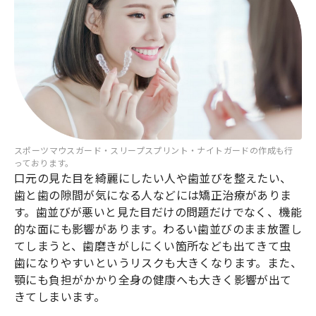
スポーツマウスガード・スリープスプリント・ナイトガードの作成も行
っております。
口元の見た目を綺麗にしたい人や歯並びを整えたい、
歯と歯の隙間が気になる人などには矯正治療がありま
す。歯並びが悪いと見た目だけの問題だけでなく、機能
的な面にも影響があります。わるい歯並びのまま放置し
てしまうと、歯磨きがしにくい箇所なども出てきて虫
歯になりやすいというリスクも大きくなります。また、
顎にも負担がかかり全身の健康へも大きく影響が出て
きてしまいます。