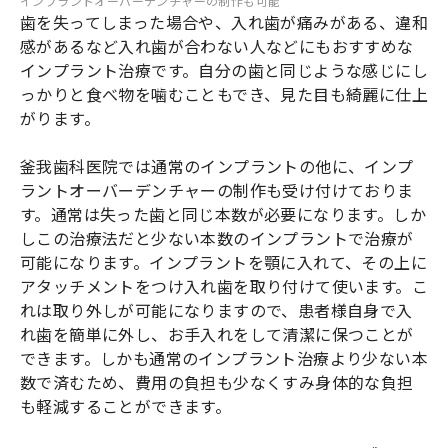
インプラントオーバーデンチャーの制作も可能
歯を失ってしまった場合や、入れ歯が痛みがある、違和
感があるなど入れ歯が合わない人などにもおすすめな
インプラント治療です。自分の歯と同じような感じにし
っかりと食べ物を噛むこともでき、見た目も綺麗に仕上
がります。
釜我歯科医院では通常のインプラントの他に、インプ
ラントオーバーデンチャーの制作も受け付けておりま
す。通常は失った歯と同じ本数が必要になります。しか
しこの治療法だと少ない本数のインプラントで治療が
可能になります。インプラントを顎に入れて、その上に
アタッチメントをつけ入れ歯を取り付けて使います。こ
れは取り外しが可能になりますので、患者様自身で入
れ歯を簡単に外し、お手入れをして清潔に保つことが
できます。しかも通常のインプラント治療より少ない本
数で済むため、費用の負担も少なくすみ身体的な負担
も軽減することができます。