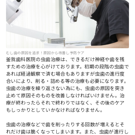
むし歯の原因を追求！原因から改善し予防ケア
釜我歯科医院の虫歯治療は、できるだけ神経や歯を残
すための治療を心がけております。初期の段階の虫歯で
あれば経過観察で済む場合もありますが虫歯の進行度
合いにより、削る・詰める等の治療も必要になります。
虫歯の治療を繰り返さない為にも、虫歯の原因を突き
止めて原因そのものを改善しなければいけません。治
療が終わったらそれで終わりではなく、その後のケア
もしっかりとしていかなければなりません。
虫歯の治療などで歯を削ったりする回数が増えるとそ
れだけ歯は脆くなってしまいます。また、虫歯が進行し