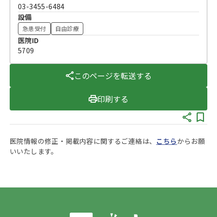
03-3455-6484
設備
急患受付
自由診療
医院ID
5709
このページを転送する
印刷する
医院情報の修正・掲載内容に関するご連絡は、
こちら
からお願
いいたします。