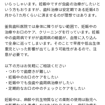
いらっしゃいます。妊娠中ですが虫歯の治療がしたいと
いう方もおりますが、歯科治療は安定期である妊娠4カ
月から7カ月くらいに済ませるのが理想ではあります。
釜我歯科医院では身体に障りがない範囲で、妊娠中の
治療やお口のケア、クリーニングを行っています。妊娠
中の歯周病ですがが歯周病の細菌が、血管に入り込ん
で全身に巡ってしまいます。そのことで早産や低出生体
重児といった影響が出てしまう可能性があるので、注
意が必要です。
以下の方はお気軽にご相談ください
・つわりで歯磨きが難しい
・妊娠中のお口のケアをしたい
・妊娠中でも虫歯や歯周病治療がしたい
・定期的なお口の中のチェックとケアをしたい
妊娠中は、麻酔や抗生物質などの薬剤の使用は胎児へ
の影響なども考慮しなければなりません。歯科治療を