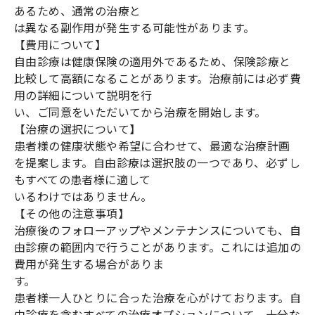
あるため、通常の治療と
は異なる副作用が発生する可能性があります。
【費用について】
自由診療は健康保険の適用外であるため、保険診療と
比較して高額になることがあります。治療前には必ず費
用の詳細について説明を行
い、ご同意をいただいてから治療を開始します。
【治療の選択について】
患者様の健康状態や希望に合わせて、最適な治療計画
を提案します。自由診療は選択肢の一つであり、必ずし
もすべての患者様に適して
いるわけではありません。
【その他の注意事項】
治療後のフォローアップやメンテナンスについても、自
由診療の範囲内で行うことがあります。これには追加の
費用が発生する場合がありま
す。
患者様一人ひとりに合った治療を心がけております。自
由診療を含むすべての治療オプションについて、十分な