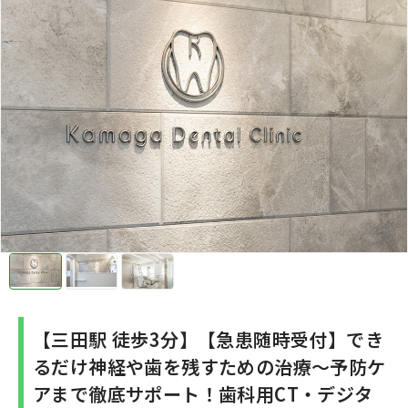
【三田駅 徒歩3分】【急患随時受付】でき
るだけ神経や歯を残すための治療〜予防ケ
アまで徹底サポート！歯科用CT・デジタ