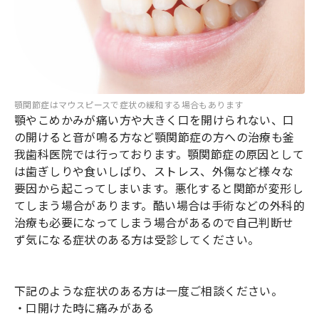
顎関節症はマウスピースで症状の緩和する場合もあります
顎やこめかみが痛い方や大きく口を開けられない、口
の開けると音が鳴る方など顎関節症の方への治療も釜
我歯科医院では行っております。顎関節症の原因として
は歯ぎしりや食いしばり、ストレス、外傷など様々な
要因から起こってしまいます。悪化すると関節が変形し
てしまう場合があります。酷い場合は手術などの外科的
治療も必要になってしまう場合があるので自己判断せ
ず気になる症状のある方は受診してください。
下記のような症状のある方は一度ご相談ください。
・口開けた時に痛みがある