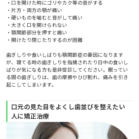
・口を開けた時にゴリやカク等の音がする
・片方・両方の顎が痛い
・硬いものを噛むと音がして痛い
・大きく口を開けられない
・顎関節部分を押すと痛い
・開けたり閉じたりするのが困難
歯ぎしりや食いしばりも顎関節症の要因になります
が、寝てる時の歯ぎしりを指摘されたり日中の食いし
ばりが気になる方も是非受診してください。眠ってい
る間の歯ぎしりは、歯の摩擦やひび割れ、痛みを引き
起こしてしまいます。
口元の見た目をよくし歯並びを整えたい
人に矯正治療