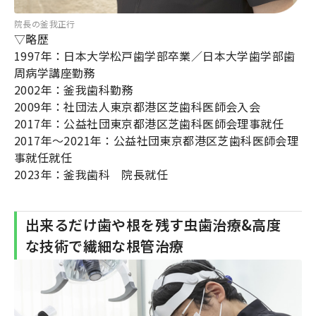
院長の釜我正行
▽略歴
1997年：日本大学松戸歯学部卒業／日本大学歯学部歯
周病学講座勤務
2002年：釜我歯科勤務
2009年：社団法人東京都港区芝歯科医師会入会
2017年：公益社団東京都港区芝歯科医師会理事就任
2017年～2021年：公益社団東京都港区芝歯科医師会理
事就任就任
2023年：釜我歯科 院長就任
出来るだけ歯や根を残す虫歯治療&高度
な技術で繊細な根管治療