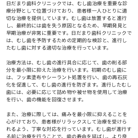
日だまり歯科クリニックでは、むし歯治療を重要な診
療分野として位置づけており、患者様一人ひとりに適
切な治療を提供しています。むし歯は放置すると進行
し、最終的には歯を失う原因となるため、早期発見と
早期治療が非常に重要です。日だまり歯科クリニックで
は、むし歯を予防するための定期的な検診と、進行し
たむし歯に対する適切な治療を行っています。
治療方法は、むし歯の進行具合に応じて、歯の削る部
分を最小限に抑えた治療を行います。初期のむし歯に
は、フッ素塗布やシーラント処置を行い、歯の再石灰
化を促進して、むし歯の進行を防ぎます。進行したむし
歯には、必要に応じて詰め物や被せ物を使用して治療
を行い、歯の機能を回復させます。
また、治療に際しては、痛みを最小限に抑えることを
心がけており、患者様がリラックスして治療を受けら
れるよう、丁寧な対応を行っています。むし歯が進行す
る前に治療を行うことで、歯の寿命を延ばし、より良