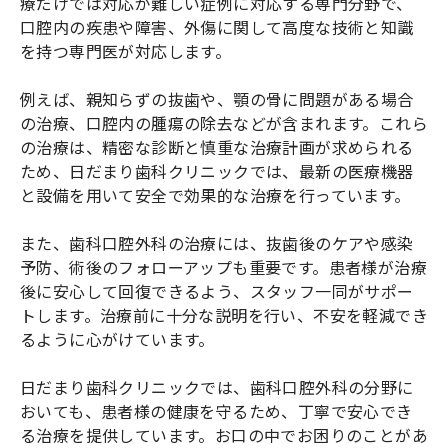
療だけでは対応が難しい症例に対応する専門分野で、
口腔内の疾患や障害、外傷に関して高度な技術と知識
を持つ専門医が対応します。
例えば、親知らずの抜歯や、顎の骨に問題がある場合
の治療、口腔内の腫瘍の除去などが含まれます。これら
の治療は、精密な診断と慎重な治療計画が求められる
ため、日だまり歯科クリニックでは、最新の医療機器
と設備を用いて安全で効果的な治療を行っています。
また、歯科口腔外科の治療には、抜歯後のケアや感染
予防、術後のフォローアップも重要です。患者様が治療
後に安心して回復できるよう、スタッフ一同がサポー
トします。治療前に十分な説明を行い、不安を軽減でき
るように心がけています。
日だまり歯科クリニックでは、歯科口腔外科の分野に
おいても、患者様の健康を守るため、丁寧で安心でき
る治療を提供しています。お口の中でお困りのことがあ