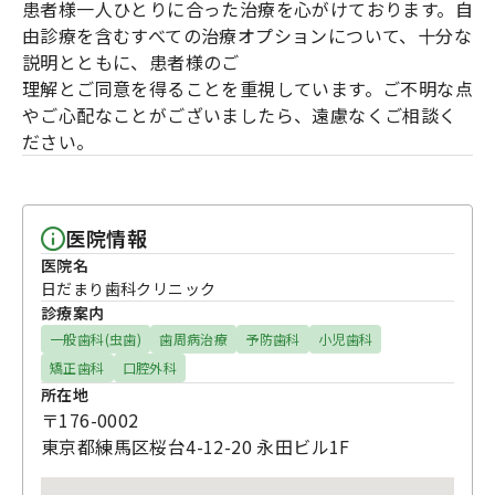
患者様一人ひとりに合った治療を心がけております。自
由診療を含むすべての治療オプションについて、十分な
説明とともに、患者様のご
理解とご同意を得ることを重視しています。ご不明な点
やご心配なことがございましたら、遠慮なくご相談く
ださい。
医院情報
医院名
日だまり歯科クリニック
診療案内
一般歯科(虫歯)
歯周病治療
予防歯科
小児歯科
矯正歯科
口腔外科
所在地
〒176-0002
東京都練馬区桜台4-12-20 永田ビル1F