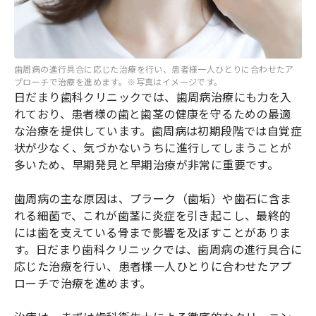
歯周病の進行具合に応じた治療を行い、患者様一人ひとりに合わせたア
プローチで治療を進めます。※写真はイメージです。
日だまり歯科クリニックでは、歯周病治療にも力を入
れており、患者様の歯と歯茎の健康を守るための最適
な治療を提供しています。歯周病は初期段階では自覚症
状が少なく、気づかないうちに進行してしまうことが
多いため、早期発見と早期治療が非常に重要です。
歯周病の主な原因は、プラーク（歯垢）や歯石に含ま
れる細菌で、これが歯茎に炎症を引き起こし、最終的
には歯を支えている骨まで影響を及ぼすことがありま
す。日だまり歯科クリニックでは、歯周病の進行具合に
応じた治療を行い、患者様一人ひとりに合わせたアプ
ローチで治療を進めます。