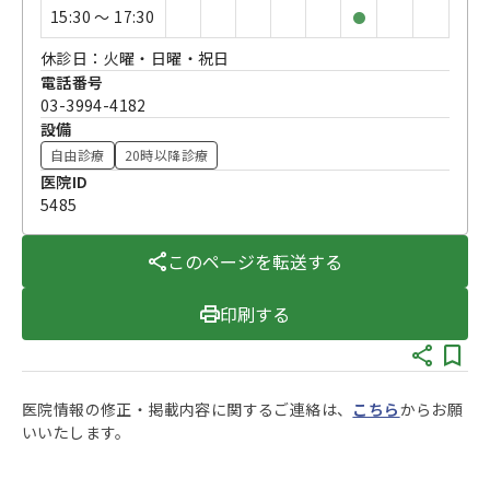
15:30 〜 17:30
●
休診日：火曜・日曜・祝日
電話番号
03-3994-4182
設備
自由診療
20時以降診療
医院ID
5485
このページを転送する
印刷する
医院情報の修正・掲載内容に関するご連絡は、
こちら
からお願
いいたします。