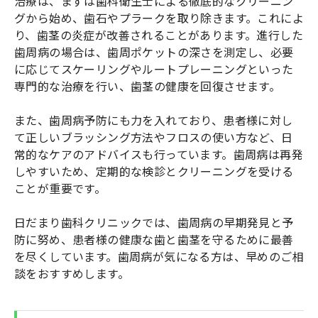
治療は、まずは歯科衛生士による徹底的なクリーニン
グから始め、歯石やプラークを取り除きます。これによ
り、歯茎の炎症が改善されることがあります。進行した
歯周病の場合は、歯周ポケットの深さを測定し、必要
に応じてスケーリングやルートプレーニングといった
専門的な治療を行い、歯茎の健康を回復させます。
また、歯周病予防にも力を入れており、患者様に対し
て正しいブラッシング方法やフロスの使い方など、日
常的なケアのアドバイスも行っています。歯周病は再発
しやすいため、定期的な検診とクリーニングを受ける
ことが重要です。
日だまり歯科クリニックでは、歯周病の早期発見と予
防に努め、患者様の健康な歯と歯茎を守るために最善
を尽くしています。歯周病が気になる方は、早めのご相
談をおすすめします。