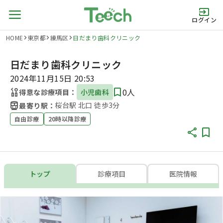
ログイン
HOME
東京都
練馬区
日だまり歯科クリニック
日だまり歯科クリニック
2024年11月15日 20:53
0人
得意な診療項目：
小児歯科
桜台駅 北口 徒歩3分
最寄り駅：
自由診療
20時以降診療
トップ
診療項目
医院情報