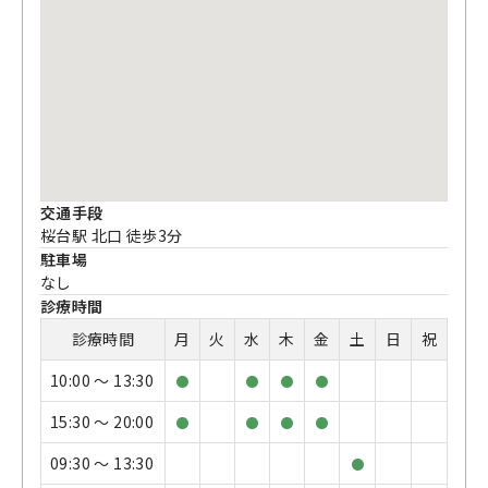
交通手段
桜台駅 北口 徒歩3分
駐車場
なし
診療時間
診療時間
月
火
水
木
金
土
日
祝
10:00 〜 13:30
●
●
●
●
15:30 〜 20:00
●
●
●
●
09:30 〜 13:30
●