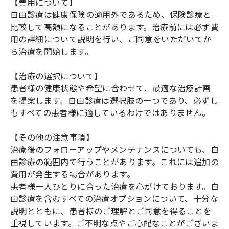
【費用について】
自由診療は健康保険の適用外であるため、保険診療と
比較して高額になることがあります。治療前には必ず費
用の詳細について説明を行い、ご同意をいただいてか
ら治療を開始します。
【治療の選択について】
患者様の健康状態や希望に合わせて、最適な治療計画
を提案します。自由診療は選択肢の一つであり、必ずし
もすべての患者様に適しているわけではありません。
【その他の注意事項】
治療後のフォローアップやメンテナンスについても、自
由診療の範囲内で行うことがあります。これには追加の
費用が発生する場合があります。
患者様一人ひとりに合った治療を心がけております。自
由診療を含むすべての治療オプションについて、十分な
説明とともに、患者様のご理解とご同意を得ることを
重視しています。ご不明な点やご心配なことがございま