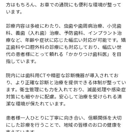
方はもちろん、お車での通院にも便利な環境が整って
います。
診療内容は多岐にわたり、虫歯や歯周病治療、小児歯
科、義歯（入れ歯）治療、予防歯科、インプラント治
療など、年齢や症状に応じた幅広い対応が可能です。矯
正歯科や口腔外科の診療にも対応しており、幅広い世
代の患者様にとって頼れる「かかりつけ歯科医」を目
指しています。
院内には歯科用CTや精密な診断機器が導入されてお
り、より正確な診断と治療を提供できる体制が整ってい
ます。衛生管理にも力を入れており、滅菌処理や感染症
対策にも細やかに配慮。安心して治療を受けられる清
潔な環境が保たれています。
患者様一人ひとりに丁寧に向き合い、信頼関係を大切
にした診療を行うことで、地域の皆様のお口の健康を
支えています。