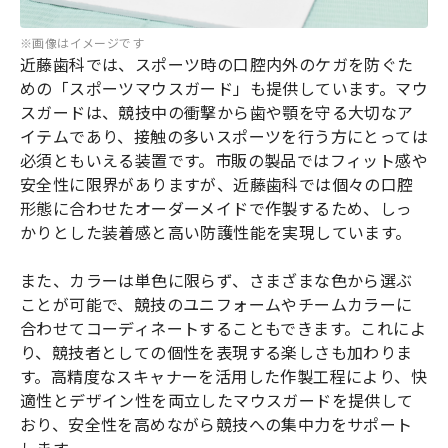
※画像はイメージです
近藤歯科では、スポーツ時の口腔内外のケガを防ぐた
めの「スポーツマウスガード」も提供しています。マウ
スガードは、競技中の衝撃から歯や顎を守る大切なア
イテムであり、接触の多いスポーツを行う方にとっては
必須ともいえる装置です。市販の製品ではフィット感や
安全性に限界がありますが、近藤歯科では個々の口腔
形態に合わせたオーダーメイドで作製するため、しっ
かりとした装着感と高い防護性能を実現しています。
また、カラーは単色に限らず、さまざまな色から選ぶ
ことが可能で、競技のユニフォームやチームカラーに
合わせてコーディネートすることもできます。これによ
り、競技者としての個性を表現する楽しさも加わりま
す。高精度なスキャナーを活用した作製工程により、快
適性とデザイン性を両立したマウスガードを提供して
おり、安全性を高めながら競技への集中力をサポート