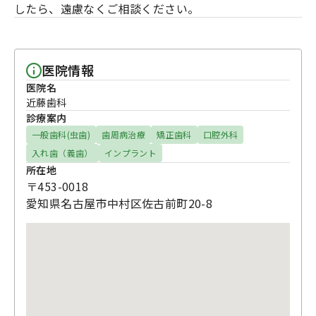
したら、遠慮なくご相談ください。
医院情報
医院名
近藤歯科
診療案内
一般歯科(虫歯)
歯周病治療
矯正歯科
口腔外科
入れ歯（義歯）
インプラント
所在地
〒453-0018
愛知県名古屋市中村区佐古前町20-8