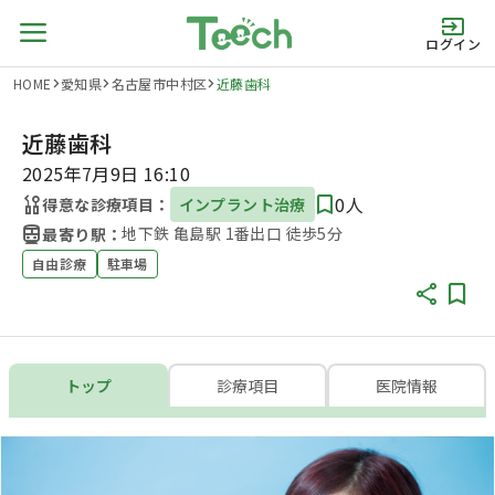
ログイン
HOME
愛知県
名古屋市中村区
近藤歯科
近藤歯科
2025年7月9日 16:10
0人
得意な診療項目：
インプラント治療
地下鉄 亀島駅 1番出口 徒歩5分
最寄り駅：
自由診療
駐車場
トップ
診療項目
医院情報