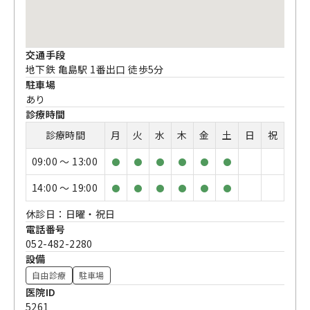
交通手段
地下鉄 亀島駅 1番出口 徒歩5分
駐車場
あり
診療時間
診療時間
月
火
水
木
金
土
日
祝
09:00 〜 13:00
●
●
●
●
●
●
14:00 〜 19:00
●
●
●
●
●
●
休診日：日曜・祝日
電話番号
052-482-2280
設備
自由診療
駐車場
医院ID
5261