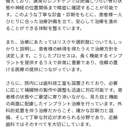
備えており、通常のレントゲンでは把握しづらい骨の状
態や神経の位置関係まで精密に確認することが可能で
す。このような丁寧な診査・診断をもとに、患者様一人
ひとりに合った治療計画を立て、安心して治療を進め
ることができる体制を整えています。
また、治療にあたってはリスクや選択肢についてもしっ
かりと説明し、患者様の納得を得たうえで治療方針を
決定します。こうしたプロセスは、長く機能するインプ
ラントを提供するうえで非常に重要であり、信頼の置
ける医療の提供につながっています。
さらに、院内には歯科技工室も設置されており、必要
に応じて補綴物の製作や調整も迅速に対応可能です。患
者様の状態やご要望に寄り添いながら、見た目と機能
の両面に配慮したインプラント治療を行っています。外
科的処置を伴う治療だからこそ、確かな診断力と設
備、そして丁寧な対応が求められる分野であり、近藤
歯科ではそのすべてを大切にしています。