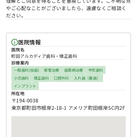
理解とご同意を得ることを重視しています。ご不明な点
やご心配なことがございましたら、遠慮なくご相談く
ださい。
医院情報
医院名
町田アルカディア歯科・矯正歯科
診療案内
一般歯科(虫歯)
根管治療
歯周病治療
予防歯科
小児歯科
矯正歯科
口腔外科
入れ歯（義歯）
インプラント
所在地
〒194-0038
東京都町田市根岸2-18-1 アメリア町田根岸SC内2F