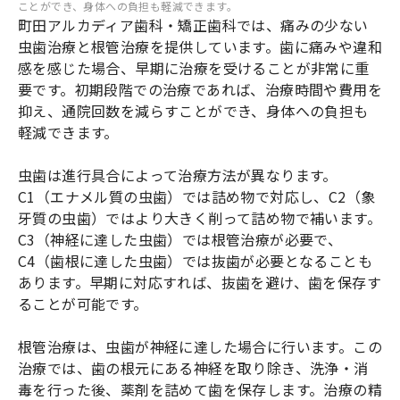
ことができ、身体への負担も軽減できます。
町田アルカディア歯科・矯正歯科では、痛みの少ない
虫歯治療と根管治療を提供しています。歯に痛みや違和
感を感じた場合、早期に治療を受けることが非常に重
要です。初期段階での治療であれば、治療時間や費用を
抑え、通院回数を減らすことができ、身体への負担も
軽減できます。
虫歯は進行具合によって治療方法が異なります。
C1（エナメル質の虫歯）では詰め物で対応し、C2（象
牙質の虫歯）ではより大きく削って詰め物で補います。
C3（神経に達した虫歯）では根管治療が必要で、
C4（歯根に達した虫歯）では抜歯が必要となることも
あります。早期に対応すれば、抜歯を避け、歯を保存す
ることが可能です。
根管治療は、虫歯が神経に達した場合に行います。この
治療では、歯の根元にある神経を取り除き、洗浄・消
毒を行った後、薬剤を詰めて歯を保存します。治療の精