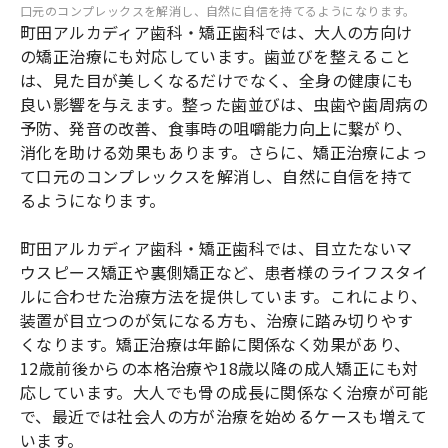
口元のコンプレックスを解消し、自然に自信を持てるようになります。
町田アルカディア歯科・矯正歯科では、大人の方向け
の矯正治療にも対応しています。歯並びを整えること
は、見た目が美しくなるだけでなく、全身の健康にも
良い影響を与えます。整った歯並びは、虫歯や歯周病の
予防、発音の改善、食事時の咀嚼能力向上に繋がり、
消化を助ける効果もあります。さらに、矯正治療によっ
て口元のコンプレックスを解消し、自然に自信を持て
るようになります。
町田アルカディア歯科・矯正歯科では、目立たないマ
ウスピース矯正や裏側矯正など、患者様のライフスタイ
ルに合わせた治療方法を提供しています。これにより、
装置が目立つのが気になる方も、治療に踏み切りやす
くなります。矯正治療は年齢に関係なく効果があり、
12歳前後からの本格治療や18歳以降の成人矯正にも対
応しています。大人でも骨の成長に関係なく治療が可能
で、最近では社会人の方が治療を始めるケースも増えて
います。