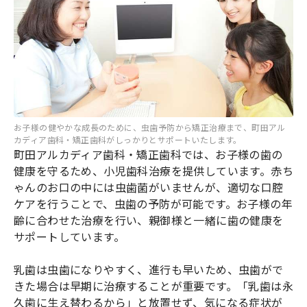
お子様の健やかな成長のために、虫歯予防から矯正治療まで、町田アル
カディア歯科・矯正歯科がしっかりとサポートいたします。
町田アルカディア歯科・矯正歯科では、お子様の歯の
健康を守るため、小児歯科治療を提供しています。赤ち
ゃんのお口の中には虫歯菌がいませんが、適切な口腔
ケアを行うことで、虫歯の予防が可能です。お子様の年
齢に合わせた治療を行い、親御様と一緒に歯の健康を
サポートしています。
乳歯は虫歯になりやすく、進行も早いため、虫歯がで
きた場合は早期に治療することが重要です。「乳歯は永
久歯に生え替わるから」と放置せず、気になる症状が