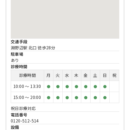
交通手段
淵野辺駅 北口 徒歩28分
駐車場
あり
診療時間
診療時間
月
火
水
木
金
土
日
祝
10:00 〜 13:30
●
●
●
●
●
●
●
15:00 〜 20:00
●
●
●
●
●
●
●
祝日診療対応
電話番号
0120-512-514
設備