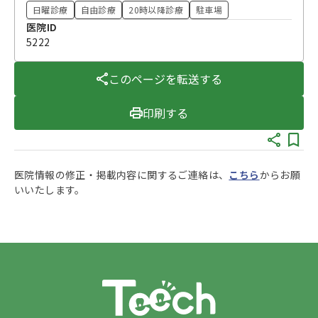
日曜診療
自由診療
20時以降診療
駐車場
医院ID
5222
このページを転送する
印刷する
医院情報の修正・掲載内容に関するご連絡は、
こちら
からお願
いいたします。