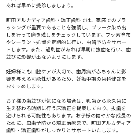
あれば早めに受診しましょう。
町田アルカディア歯科・矯正歯科では、家庭でのブラ
ッシングが重要であることを強調し、プラーク染め出
しを行って磨き残しをチェックしています。フッ素塗布
やシーラント処置を定期的に行い、虫歯予防をサポー
トします。また、過剰歯があれば早期に抜歯を行い、歯
並びに影響が出ないようにします。
妊婦様にも口腔ケアが大切で、歯周病が赤ちゃんに影
響を与える可能性があるため、妊娠中期の歯科健診を
おすすめします。
お子様の歯並びが気になる場合は、乳歯から永久歯に
生え替わる時期に行う床矯正を提案しており、抜歯を
避けられる可能性もあります。お子様の健やかな成長の
ために、虫歯予防から矯正治療まで、町田アルカディア
歯科・矯正歯科がしっかりとサポートいたします。