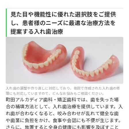
見た目や機能性に優れた選択肢をご提供
し、患者様のニーズに最適な治療方法を
提案する入れ歯治療
入れ歯の調整や作り直しに対応しており、他院で作成された入れ歯の修
理にも対応していますので、どんなお悩みもご相談ください。
町田アルカディア歯科・矯正歯科では、歯を失った場
合の補填方法として、入れ歯治療を提供しています。入
れ歯が合わなくなると、咬み合わせが乱れて健全な歯
や歯茎に負担をかけ、食事や会話にも不便が生じます。
さらに、放置すると全身の健康にも影響を及ぼすこと