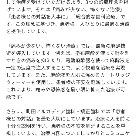
して治療を受けていただけるよう、3つの診療理念を掲
げています。それは「痛みが少ない、怖くない治療」
「患者様との対話を大事に」「総合的な歯科治療」で
す。この理念に基づき、患者様一人ひとりに最適な治療
を提供しています。
「痛みが少ない、怖くない治療」では、最新の麻酔技
術を導入しています。例えば、塗布麻酔を使って針を刺
すときの痛みを抑えたり、電動麻酔器を使って麻酔液を
一定の速度で注入することで、より快適な治療を実現
しています。また、麻酔液を人肌に温めるカートリッジ
ウォーマーも使用し、患者様の不安を軽減しています。
これにより、痛みや恐怖感を最小限に抑えた治療が可
能です。
さらに、町田アルカディア歯科・矯正歯科では「患者
様との対話」を最も大切にしています。治療に入る前に
十分な説明を行い、患者様の不安を解消することを重
視しています。治療内容についてしっかりとコミュニケ