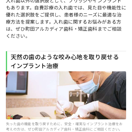
入れ歯以外の選択肢として、ブリッジやインプラント
もあります。自費診療の入れ歯では、見た目や機能性に
優れた選択肢をご提供し、患者様のニーズに最適な治
療方法を提案します。入れ歯に関するお悩みがある方
は、ぜひ町田アルカディア歯科・矯正歯科までご相談
ください。
天然の歯のような咬み心地を取り戻せる
インプラント治療
失った歯の機能を取り戻すために、安全・確実なインプラント治療をお
考えの方は、ぜひ町田アルカディア歯科・矯正歯科にご相談ください。