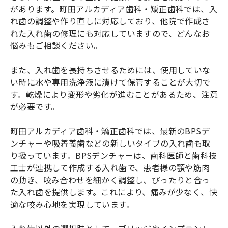
があります。町田アルカディア歯科・矯正歯科では、入
れ歯の調整や作り直しに対応しており、他院で作成さ
れた入れ歯の修理にも対応していますので、どんなお
悩みもご相談ください。
また、入れ歯を長持ちさせるためには、使用していな
い時に水や専用洗浄液に漬けて保管することが大切で
す。乾燥により変形や劣化が進むことがあるため、注意
が必要です。
町田アルカディア歯科・矯正歯科では、最新のBPSデ
ンチャーや吸着義歯などの新しいタイプの入れ歯も取
り扱っています。BPSデンチャーは、歯科医師と歯科技
工士が連携して作成する入れ歯で、患者様の顎や筋肉
の動き、咬み合わせを細かく調整し、ぴったりと合っ
た入れ歯を提供します。これにより、痛みが少なく、快
適な咬み心地を実現しています。