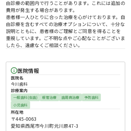
由診療の範囲内で行うことがあります。これには追加の
費用が発生する場合があります。
患者様一人ひとりに合った治療を心がけております。自
由診療を含むすべての治療オプションについて、十分な
説明とともに、患者様のご理解とご同意を得ることを
重視しています。ご不明な点やご心配なことがございま
したら、遠慮なくご相談ください。
医院情報
医院名
今川歯科
診療案内
一般歯科(虫歯)
根管治療
歯周病治療
予防歯科
小児歯科
所在地
〒445-0063
愛知県西尾市今川町元川原47-3