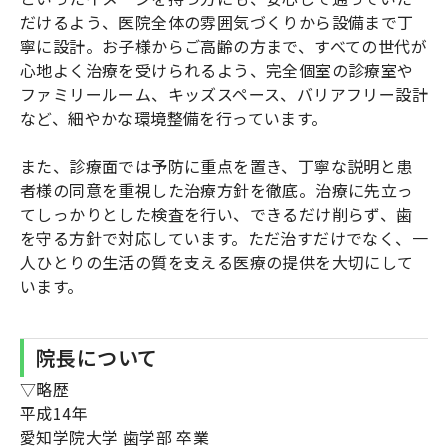
だけるよう、医院全体の雰囲気づくりから設備まで丁
寧に設計。お子様からご高齢の方まで、すべての世代が
心地よく治療を受けられるよう、完全個室の診療室や
ファミリールーム、キッズスペース、バリアフリー設計
など、細やかな環境整備を行っています。
また、診療面では予防に重点を置き、丁寧な説明と患
者様の同意を重視した治療方針を徹底。治療に先立っ
てしっかりとした検査を行い、できるだけ削らず、歯
を守る方針で対応しています。ただ治すだけでなく、一
人ひとりの生活の質を支える医療の提供を大切にして
います。
院長について
▽略歴
平成14年
愛知学院大学 歯学部 卒業