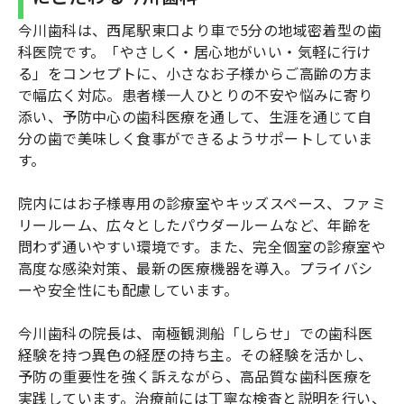
今川歯科は、西尾駅東口より車で5分の地域密着型の歯
科医院です。「やさしく・居心地がいい・気軽に行け
る」をコンセプトに、小さなお子様からご高齢の方ま
で幅広く対応。患者様一人ひとりの不安や悩みに寄り
添い、予防中心の歯科医療を通して、生涯を通じて自
分の歯で美味しく食事ができるようサポートしていま
す。
院内にはお子様専用の診療室やキッズスペース、ファミ
リールーム、広々としたパウダールームなど、年齢を
問わず通いやすい環境です。また、完全個室の診療室や
高度な感染対策、最新の医療機器を導入。プライバシ
ーや安全性にも配慮しています。
今川歯科の院長は、南極観測船「しらせ」での歯科医
経験を持つ異色の経歴の持ち主。その経験を活かし、
予防の重要性を強く訴えながら、高品質な歯科医療を
実践しています。治療前には丁寧な検査と説明を行い、