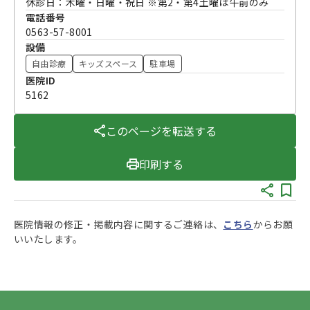
休診日：木曜・日曜・祝日 ※第2・第4土曜は午前のみ
電話番号
0563-57-8001
設備
自由診療
キッズスペース
駐車場
医院ID
5162
このページを転送する
印刷する
医院情報の修正・掲載内容に関するご連絡は、
こちら
からお願
いいたします。