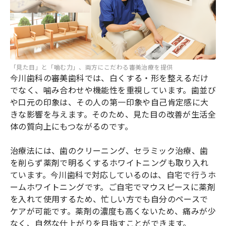
「見た目」と「噛む力」、両方にこだわる審美治療を提供
今川歯科の審美歯科では、白くする・形を整えるだけ
でなく、噛み合わせや機能性を重視しています。歯並び
や口元の印象は、その人の第一印象や自己肯定感に大
きな影響を与えます。そのため、見た目の改善が生活全
体の質向上にもつながるのです。
治療法には、歯のクリーニング、セラミック治療、歯
を削らず薬剤で明るくするホワイトニングも取り入れ
ています。今川歯科で対応しているのは、自宅で行うホ
ームホワイトニングです。ご自宅でマウスピースに薬剤
を入れて使用するため、忙しい方でも自分のペースで
ケアが可能です。薬剤の濃度も高くないため、痛みが少
なく、自然な仕上がりを目指すことができます。