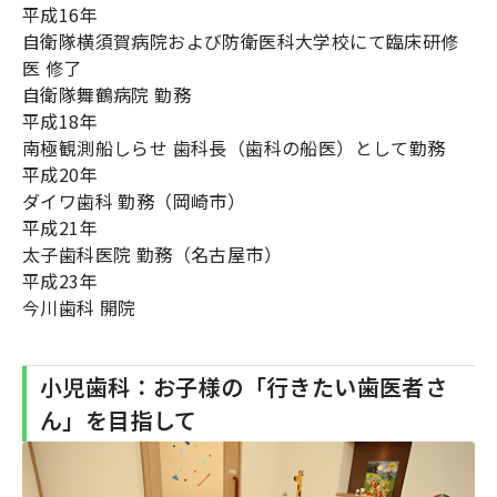
平成16年
自衛隊横須賀病院および防衛医科大学校にて臨床研修
医 修了
自衛隊舞鶴病院 勤務
平成18年
南極観測船しらせ 歯科長（歯科の船医）として勤務
平成20年
ダイワ歯科 勤務（岡崎市）
平成21年
太子歯科医院 勤務（名古屋市）
平成23年
今川歯科 開院
小児歯科：お子様の「行きたい歯医者さ
ん」を目指して