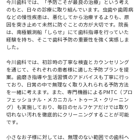
今川歯科では、「予防こそが最良の治療」という考え
のもと、日々の診療に取り組んでいます。虫歯や歯周病
などの慢性疾患は、悪化してから治療するよりも、原
因を突き止めて未然に防ぐことの方が大切です。院長
は、南極観測船「しらせ」にて歯科指導を行っていた
経験を持ち、そこで歯科予防の重要性を強く実感しま
した。
今川歯科では、初診時の丁寧な検査とカウンセリング
を通じて、それぞれの患者様に適した予防プランを提
案。歯磨き指導や生活習慣のアドバイスも丁寧に行っ
ており、日常の中で無理なく取り入れられる予防方法
を一緒に考えます。また、専門機器によるPMTC（プロ
フェッショナル・メカニカル・トゥース・クリーニン
グ）も実施しており、毎日のセルフケアだけでは取り
切れない汚れを徹底的にクリーニングすることが可能
です。
小さなお子様に対しては、無理のない範囲での歯科へ