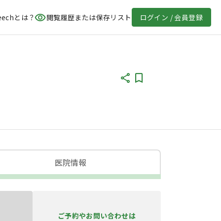
eechとは？
閲覧履歴または保存リスト
ログイン / 会員登録
医院情報
ご予約やお問い合わせは