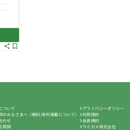
hについて
プライバシーポリシー
師のみなさまへ（無料/有料掲載について）
利用規約
合わせ
会員規約
る質問
ウミガメ株式会社