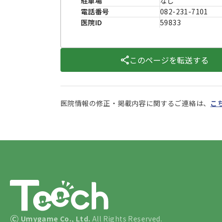
駐車場
なし
電話番号
082-231-7101
医院ID
59833
このページを転送する
医院情報の修正・掲載内容に関するご連絡は、
こ
©
Umygame Co., Ltd.
All Rights Reserved.