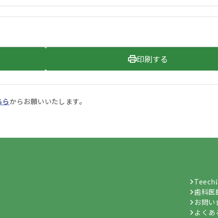
印刷する
ちら
からお願いいたします。
Teec
歯科医
お問い
よくあ