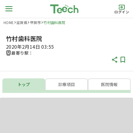
ログイン
HOME
滋賀県
甲賀市
竹村歯科医院
竹村歯科医院
2020年2月14日 03:55
最寄り駅：
トップ
診療項目
医院情報