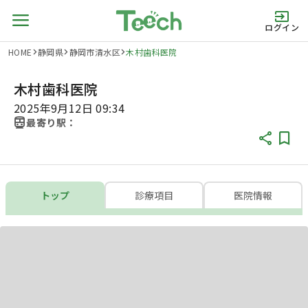
ログイン
HOME
静岡県
静岡市清水区
木村歯科医院
木村歯科医院
2025年9月12日 09:34
最寄り駅：
トップ
診療項目
医院情報