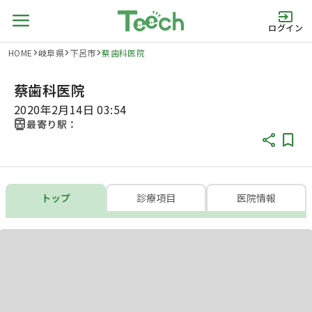
ログイン
HOME
岐阜県
下呂市
蔡歯科医院
蔡歯科医院
2020年2月14日 03:54
最寄り駅：
トップ
診療項目
医院情報