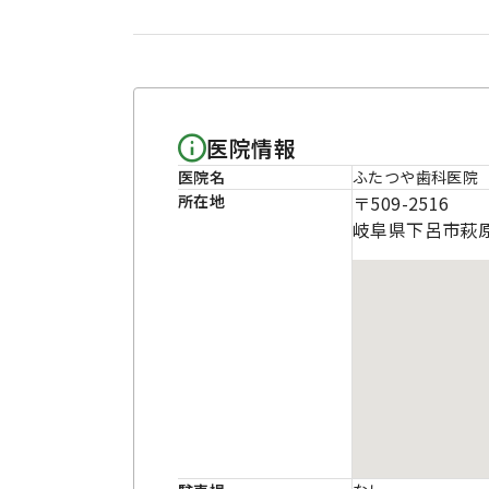
医院情報
医院名
ふたつや歯科医院
所在地
〒509-2516
岐阜県下呂市萩原