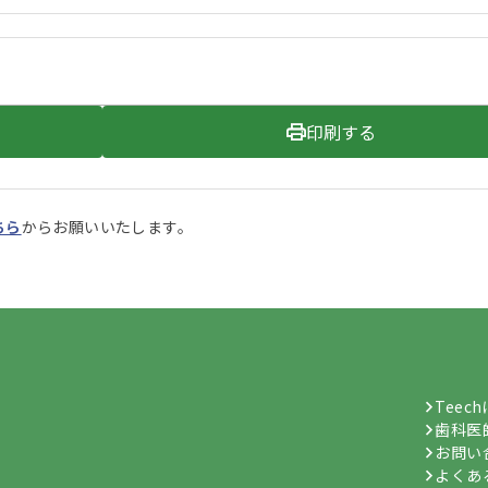
印刷する
ちら
からお願いいたします。
Teec
歯科医
お問い
よくあ