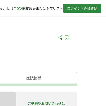
eechとは？
閲覧履歴または保存リスト
ログイン / 会員登録
医院情報
ご予約やお問い合わせは