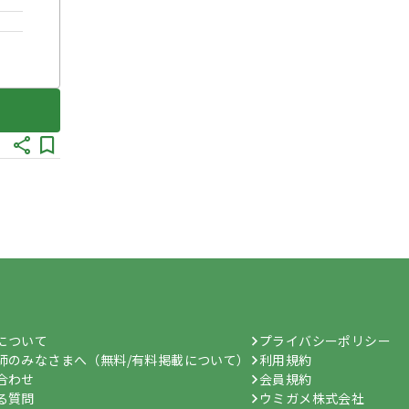
hについて
プライバシーポリシー
師のみなさまへ（無料/有料掲載について）
利用規約
合わせ
会員規約
る質問
ウミガメ株式会社