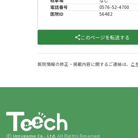
駐車場
なし
電話番号
0576-52-4700
医院ID
56482
このページを転送する
医院情報の修正・掲載内容に関するご連絡は、
こ
©
Umygame Co., Ltd.
All Rights Reserved.